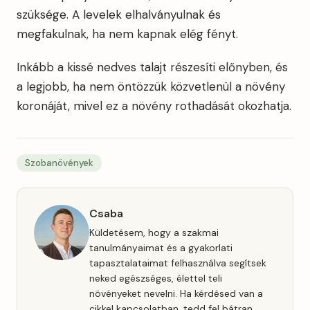
szüksége. A levelek elhalványulnak és
megfakulnak, ha nem kapnak elég fényt.
Inkább a kissé nedves talajt részesíti előnyben, és
a legjobb, ha nem öntözzük közvetlenül a növény
koronáját, mivel ez a növény rothadását okozhatja.
Szobanövények
Csaba
Küldetésem, hogy a szakmai
tanulmányaimat és a gyakorlati
tapasztalataimat felhasználva segítsek
neked egészséges, élettel teli
növényeket nevelni. Ha kérdésed van a
cikkel kapcsolatban, tedd fel bátran