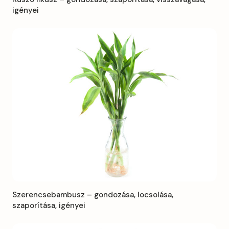
igényei
Szerencsebambusz – gondozása, locsolása,
szaporítása, igényei