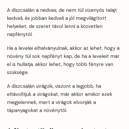
A díszcsalán a nedves, de nem túl vizenyős talajt
kedveli, és jobban kedveli a jól megvilágított
helyeket, de szeret távol lenni a közvetlen
napfénytől.
Ha a levelei elhalványulnak, akkor az lehet, hogy a
növény túl sok napfényt kap, de ha a leveleit már
el is hullatja, akkor lehet, hogy több fényre van
szüksége.
A díszcsalán virágzik, viszont a legjobb, ha
eltávolítjuk a virágokat, már akkor amikor ezek
megjelennek, mert a virágok elvonják a
tápanyagokat a növénytől.