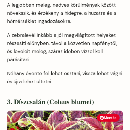
A legjobban meleg, nedves körülmények között
növekszik, és érzékeny a hidegre, a huzatra és a
hőmérséklet ingadozásokra.
A zebralevél inkább a jól megvilágított helyeket
részesíti előnyben, távol a közvetlen napfénytől,
és leveleit meleg, száraz időben vízzel kell
párásítani.
Néhány évente fel lehet osztani, vissza lehet vágni
és újra lehet ültetni.
3. Díszcsalán (Coleus blumei)
Mentés