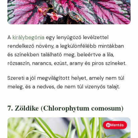
A
királybegónia
egy lenyűgöző levélzettel
rendelkező növény, a legkülönfélébb mintákban
és színekben található meg, beleértve a lila,
rózsaszín, narancs, ezüst, arany és piros színeket.
Szereti a jól megvilágított helyet, amely nem túl
meleg, és a nedves, de nem túl vizenyős talajt.
7. Zöldike (Chlorophytum comosum)
Mentés