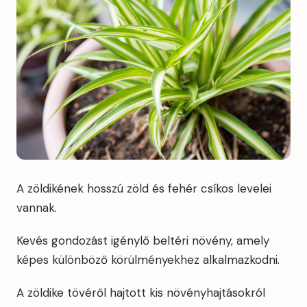
A zöldikének hosszú zöld és fehér csíkos levelei
vannak.
Kevés gondozást igénylő beltéri növény, amely
képes különböző körülményekhez alkalmazkodni.
A zöldike tövéről hajtott kis növényhajtásokról