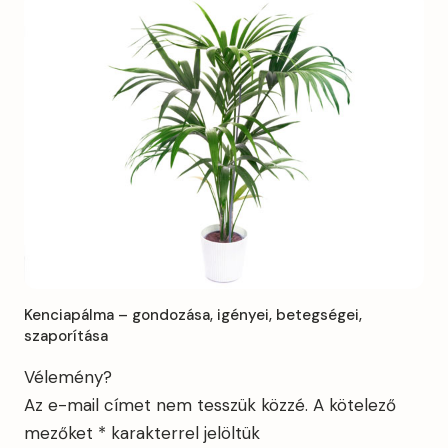
Kenciapálma – gondozása, igényei, betegségei,
szaporítása
Vélemény?
Az e-mail címet nem tesszük közzé.
A kötelező
mezőket
*
karakterrel jelöltük