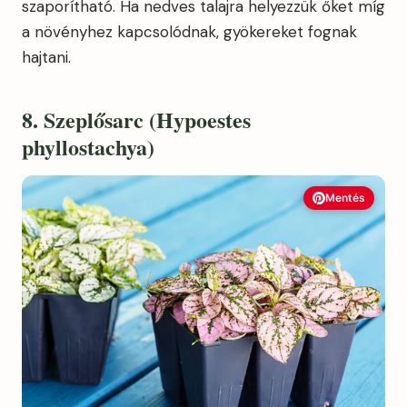
szaporítható. Ha nedves talajra helyezzük őket míg
a növényhez kapcsolódnak, gyökereket fognak
hajtani.
8. Szeplősarc (Hypoestes
phyllostachya)
Mentés