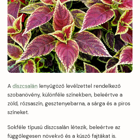
A
díszcsalán
lenyűgöző levélzettel rendelkező
szobanövény, különféle színekben, beleértve a
zöld, rózsaszín, gesztenyebarna, a sárga és a piros
színeket.
Sokféle típusú díszcsalán létezik, beleértve az
függőlegesen növekvő és a kúszó fajtákat is.