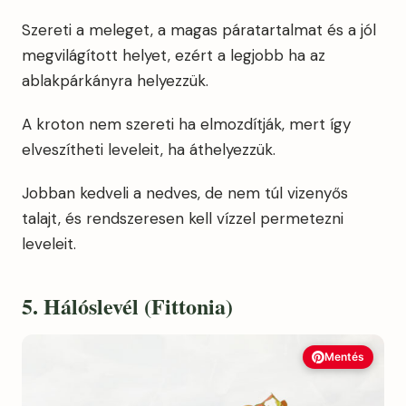
Szereti a meleget, a magas páratartalmat és a jól
megvilágított helyet, ezért a legjobb ha az
ablakpárkányra helyezzük.
A kroton nem szereti ha elmozdítják, mert így
elveszítheti leveleit, ha áthelyezzük.
Jobban kedveli a nedves, de nem túl vizenyős
talajt, és rendszeresen kell vízzel permetezni
leveleit.
5. Hálóslevél (Fittonia)
Mentés