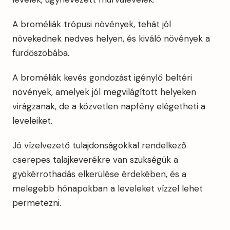
A broméliák trópusi növények, tehát jól
növekednek nedves helyen, és kiváló növények a
fürdőszobába.
A broméliák kevés gondozást igénylő beltéri
növények, amelyek jól megvilágított helyeken
virágzanak, de a közvetlen napfény elégetheti a
leveleiket.
Jó vízelvezető tulajdonságokkal rendelkező
cserepes talajkeverékre van szükségük a
gyökérrothadás elkerülése érdekében, és a
melegebb hónapokban a leveleket vízzel lehet
permetezni.