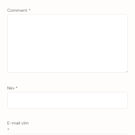
Comment
*
Név
*
E-mail cím
*