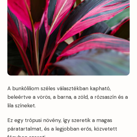
A bunkóliliom széles választékban kapható,
beleértve a vörös, a barna, a zöld, a rózsaszín és a
lila színeket.
Ez egy trópusi növény, így szeretik a magas
páratartalmat, és a legjobban erős, közvetett