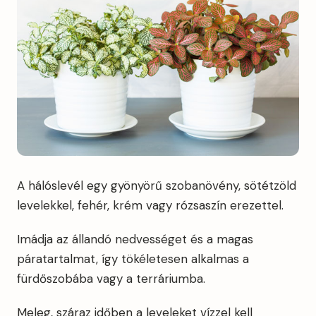
A hálóslevél egy gyönyörű szobanövény, sötétzöld
levelekkel, fehér, krém vagy rózsaszín erezettel.
Imádja az állandó nedvességet és a magas
páratartalmat, így tökéletesen alkalmas a
fürdőszobába vagy a terráriumba.
Meleg, száraz időben a leveleket vízzel kell