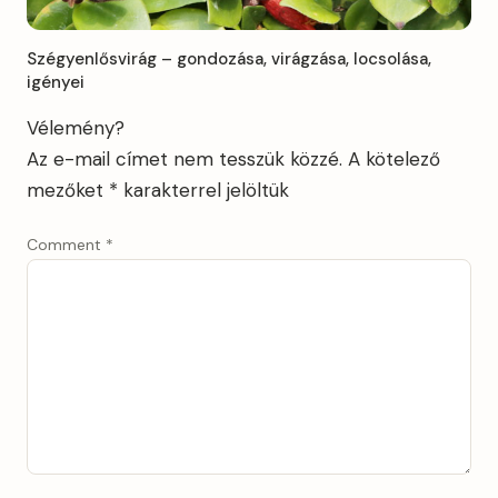
Szégyenlősvirág – gondozása, virágzása, locsolása,
igényei
Vélemény?
Az e-mail címet nem tesszük közzé.
A kötelező
mezőket
*
karakterrel jelöltük
Comment
*