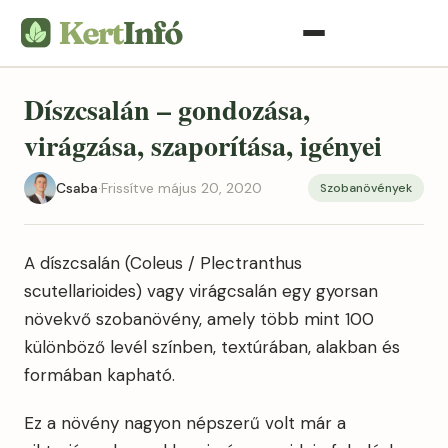
Díszcsalán – gondozása,
virágzása, szaporítása, igényei
Csaba
·
Frissítve május 20, 2020
Szobanövények
A díszcsalán (Coleus / Plectranthus
scutellarioides) vagy virágcsalán egy gyorsan
növekvő szobanövény, amely több mint 100
különböző levél színben, textúrában, alakban és
formában kapható.
Ez a növény nagyon népszerű volt már a