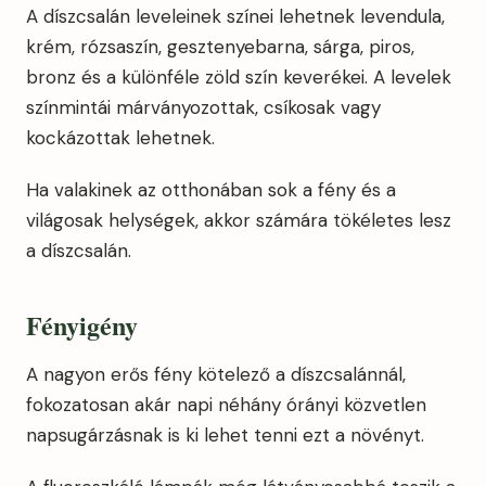
A díszcsalán leveleinek színei lehetnek levendula,
krém, rózsaszín, gesztenyebarna, sárga, piros,
bronz és a különféle zöld szín keverékei. A levelek
színmintái márványozottak, csíkosak vagy
kockázottak lehetnek.
Ha valakinek az otthonában sok a fény és a
világosak helységek, akkor számára tökéletes lesz
a díszcsalán.
Fényigény
A nagyon erős fény kötelező a díszcsalánnál,
fokozatosan akár napi néhány órányi közvetlen
napsugárzásnak is ki lehet tenni ezt a növényt.