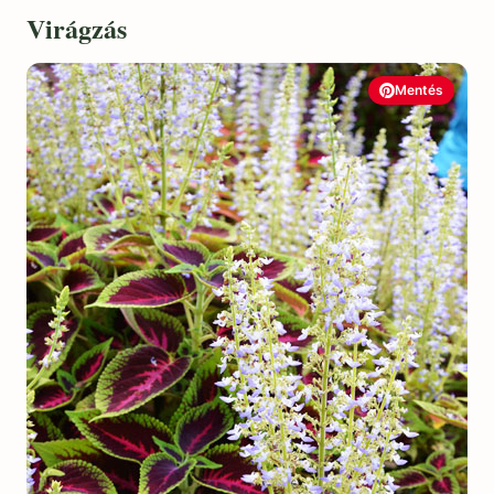
Virágzás
Mentés