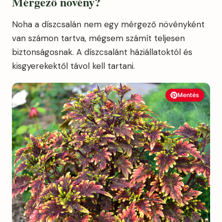
Mérgező növény?
Noha a díszcsalán nem egy mérgező növényként
van számon tartva, mégsem számít teljesen
biztonságosnak. A díszcsalánt háziállatoktól és
kisgyerekektől távol kell tartani.
Mentés