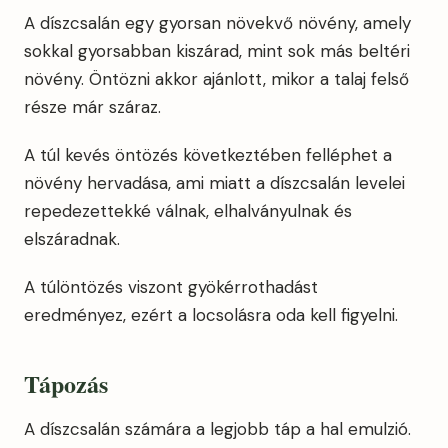
A díszcsalán egy gyorsan növekvő növény, amely
sokkal gyorsabban kiszárad, mint sok más beltéri
növény. Öntözni akkor ajánlott, mikor a talaj felső
része már száraz.
A túl kevés öntözés következtében felléphet a
növény hervadása, ami miatt a díszcsalán levelei
repedezettekké válnak, elhalványulnak és
elszáradnak.
A túlöntözés viszont gyökérrothadást
eredményez, ezért a locsolásra oda kell figyelni.
Tápozás
A díszcsalán számára a legjobb táp a hal emulzió.