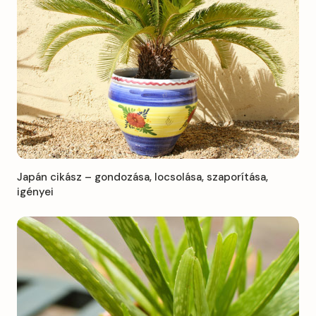
Japán cikász – gondozása, locsolása, szaporítása,
igényei