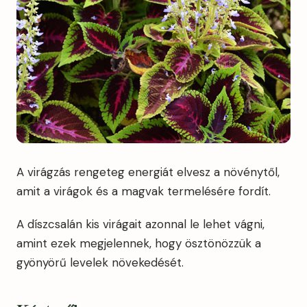
A virágzás rengeteg energiát elvesz a növénytől,
amit a virágok és a magvak termelésére fordít.
A díszcsalán kis virágait azonnal le lehet vágni,
amint ezek megjelennek, hogy ösztönözzük a
gyönyörű levelek növekedését.