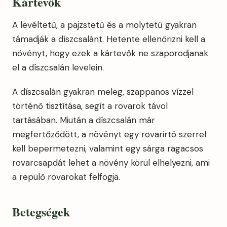
Kártevők
A levéltetű, a pajzstetű és a molytetű gyakran
támadják a díszcsalánt. Hetente ellenőrizni kell a
növényt, hogy ezek a kártevők ne szaporodjanak
el a díszcsalán levelein.
A díszcsalán gyakran meleg, szappanos vízzel
történő tisztítása, segít a rovarok távol
tartásában. Miután a díszcsalán már
megfertőződött, a növényt egy rovarirtó szerrel
kell bepermetezni, valamint egy sárga ragacsos
rovarcsapdát lehet a növény körül elhelyezni, ami
a repülő rovarokat felfogja.
Betegségek