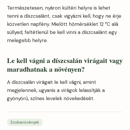
Természetesen, nyáron kültéri helyre is lehet
tenni a díszcsalánt, csak vigyázni kell, hogy ne érje
közvetlen napfény. Mielőtt hőmérséklet 12 °C alá
süllyed, feltétlenül be kell vinni a díszcsalánt egy
melegebb helyre.
Le kell vágni a díszcsalán virágait vagy
maradhatnak a növényen?
A díszcsalán virágait le kell vágni, amint
megjelennek, ugyanis a virágok lelassítják a
gyönyörű, színes levelek növekedését.
Szobanövények