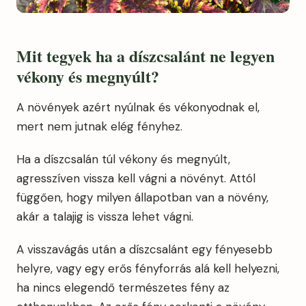
Mit tegyek ha a díszcsalánt ne legyen
vékony és megnyúlt?
A növények azért nyúlnak és vékonyodnak el,
mert nem jutnak elég fényhez.
Ha a díszcsalán túl vékony és megnyúlt,
agresszíven vissza kell vágni a növényt. Attól
függően, hogy milyen állapotban van a növény,
akár a talajig is vissza lehet vágni.
A visszavágás után a díszcsalánt egy fényesebb
helyre, vagy egy erős fényforrás alá kell helyezni,
ha nincs elegendő természetes fény az