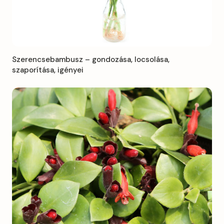
Szerencsebambusz – gondozása, locsolása,
szaporítása, igényei