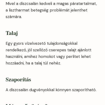
Mivel a díszcsalán kedveli a magas páratartalmat,
a lisztharmat betegség problémát jelenthet
számára.
Talaj
Egy gyors vízelvezető tulajdonságokkal
rendelkező, jól szellőző cserepes talajt ajánlott
használni, amihez homokot vagy perlitet lehet
hozzáadni, ha a talaj túl nehéz.
Szaporítás
A díszcsalán dugvényokkal könnyen szaporítható.