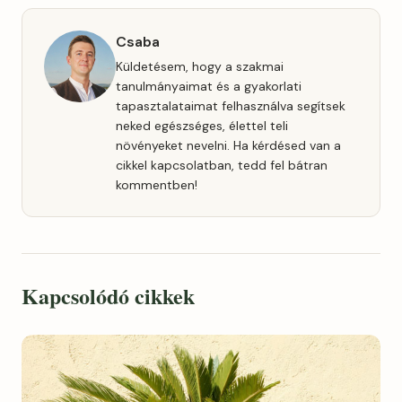
Csaba
Küldetésem, hogy a szakmai
tanulmányaimat és a gyakorlati
tapasztalataimat felhasználva segítsek
neked egészséges, élettel teli
növényeket nevelni. Ha kérdésed van a
cikkel kapcsolatban, tedd fel bátran
kommentben!
Kapcsolódó cikkek