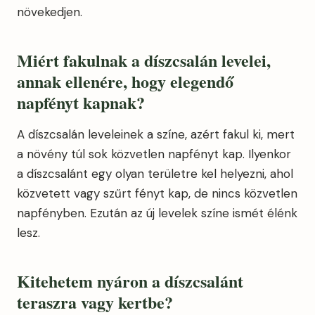
növekedjen.
Miért fakulnak a díszcsalán levelei,
annak ellenére, hogy elegendő
napfényt kapnak?
A díszcsalán leveleinek a színe, azért fakul ki, mert
a növény túl sok közvetlen napfényt kap. Ilyenkor
a díszcsalánt egy olyan területre kel helyezni, ahol
közvetett vagy szűrt fényt kap, de nincs közvetlen
napfényben. Ezután az új levelek színe ismét élénk
lesz.
Kitehetem nyáron a díszcsalánt
teraszra vagy kertbe?