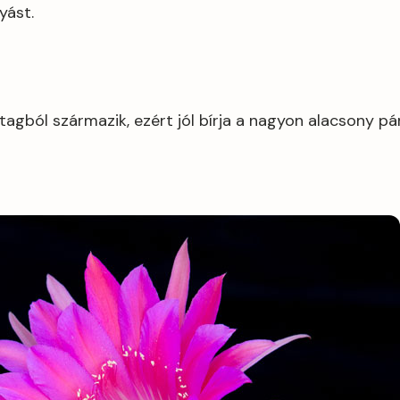
yást.
tagból származik, ezért jól bírja a nagyon alacsony pá