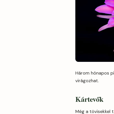
Három hónapos pih
virágozhat.
Kártevők
Még a tövisekkel 