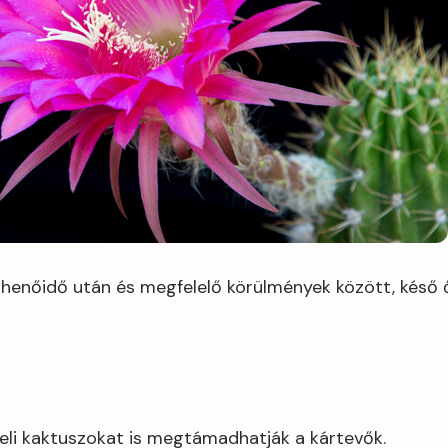
enőidő után és megfelelő körülmények között, késő ő
teli kaktuszokat is megtámadhatják a kártevők.