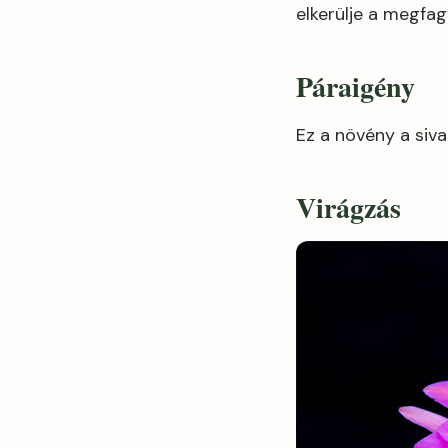
elkerülje a megfag
Páraigény
Ez a növény a siva
Virágzás