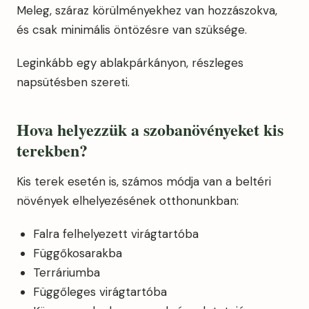
Meleg, száraz körülményekhez van hozzászokva,
és csak minimális öntözésre van szüksége.
Leginkább egy ablakpárkányon, részleges
napsütésben szereti.
Hova helyezzük a szobanövényeket kis
terekben?
Kis terek esetén is, számos módja van a beltéri
növények elhelyezésének otthonunkban:
Falra felhelyezett virágtartóba
Függőkosarakba
Terráriumba
Függőleges virágtartóba