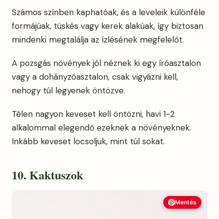
Számos színben kaphatóak, és a leveleik különféle
formájúak, tüskés vagy kerek alakúak, így biztosan
mindenki megtalálja az ízlésének megfelelőt.
A pozsgás növények jól néznek ki egy íróasztalon
vagy a dohányzóasztalon, csak vigyázni kell,
nehogy túl legyenek öntözve.
Télen nagyon keveset kell öntözni, havi 1-2
alkalommal elegendő ezeknek a növényeknek.
Inkább keveset locsoljuk, mint túl sokat.
10. Kaktuszok
Mentés