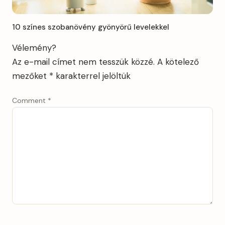
10 színes szobanövény gyönyörű levelekkel
Vélemény?
Az e-mail címet nem tesszük közzé.
A kötelező
mezőket
*
karakterrel jelöltük
Comment
*