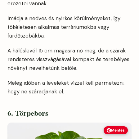
erezetei vannak.
Imádja a nedves és nyirkos körülményeket, így
tökéletesen alkalmas terráriumokba vagy
fürdőszobákba.
A hálóslevél 15 cm magasra nő meg, de a szárak
rendszeres visszvágásával kompakt és terebélyes
növényt nevelhetünk belőle.
Meleg időben a leveleket vízzel kell permetezni,
hogy ne száradjanak el.
6. Törpebors
Mentés