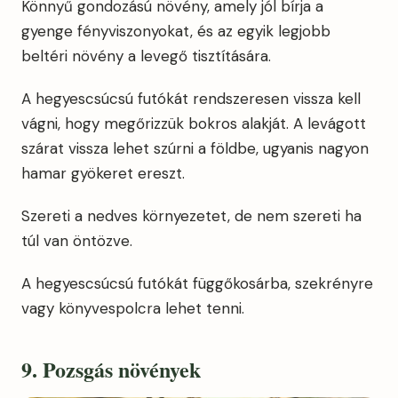
Könnyű gondozású növény, amely jól bírja a
gyenge fényviszonyokat, és az egyik legjobb
beltéri növény a levegő tisztítására.
A hegyescsúcsú futókát rendszeresen vissza kell
vágni, hogy megőrizzük bokros alakját. A levágott
szárat vissza lehet szúrni a földbe, ugyanis nagyon
hamar gyökeret ereszt.
Szereti a nedves környezetet, de nem szereti ha
túl van öntözve.
A hegyescsúcsú futókát függőkosárba, szekrényre
vagy könyvespolcra lehet tenni.
9. Pozsgás növények