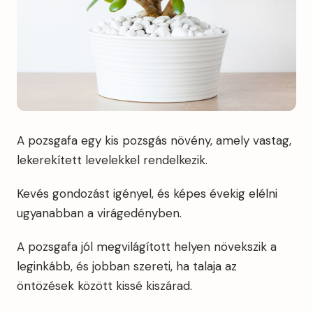
A pozsgafa egy kis pozsgás növény, amely vastag,
lekerekített levelekkel rendelkezik.
Kevés gondozást igényel, és képes évekig elélni
ugyanabban a virágedényben.
A pozsgafa jól megvilágított helyen növekszik a
leginkább, és jobban szereti, ha talaja az
öntözések között kissé kiszárad.