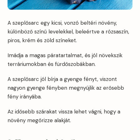
A szeplősarc egy kicsi, vonzó beltéri növény,
különböző színű levelekkel, beleértve a rózsaszín,
piros, krém és zöld színeket.
Imádja a magas páratartalmat, és jól növekszik
terráriumokban és fürdőszobákban.
A szeplősarc jól bírja a gyenge fényt, viszont
nagyon gyenge fényben megnyújlik az erősebb
fény irányába.
Az idősebb szárakat vissza lehet vágni, hogy a
növény megőrizze alakját.