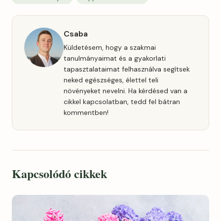
Csaba
Küldetésem, hogy a szakmai
tanulmányaimat és a gyakorlati
tapasztalataimat felhasználva segítsek
neked egészséges, élettel teli
növényeket nevelni. Ha kérdésed van a
cikkel kapcsolatban, tedd fel bátran
kommentben!
Kapcsolódó cikkek