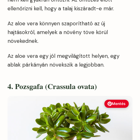
ellenőrizni kell, hogy a talaj kiszáradt-e már.
Az aloe vera könnyen szaporítható az új
hajtásokról, amelyek a növény töve körül
növekednek.
Az aloe vera egy jól megvilágított helyen, egy
ablak párkányán növekszik a legjobban.
4. Pozsgafa (Crassula ovata)
Mentés