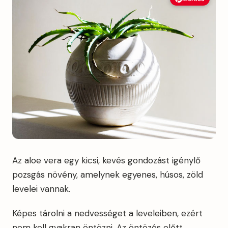
Az aloe vera egy kicsi, kevés gondozást igénylő
pozsgás növény, amelynek egyenes, húsos, zöld
levelei vannak.
Képes tárolni a nedvességet a leveleiben, ezért
nem kell gyakran öntözni. Az öntözés előtt