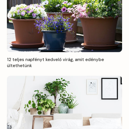
12 teljes napfényt kedvelő virág, amit edénybe
ültethetünk