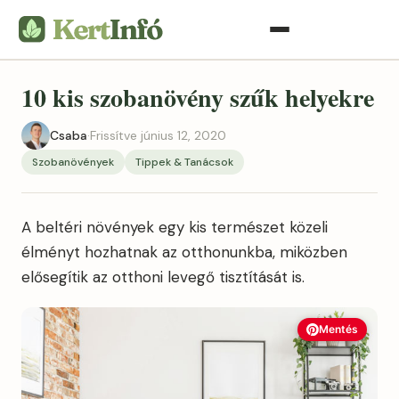
10 kis szobanövény szűk helyekre
Csaba
·
Frissítve június 12, 2020
Szobanövények
Tippek & Tanácsok
A beltéri növények egy kis természet közeli
élményt hozhatnak az otthonunkba, miközben
elősegítik az otthoni levegő tisztítását is.
Mentés