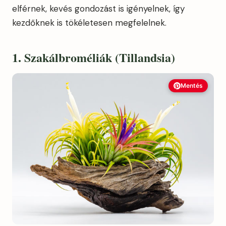
elférnek, kevés gondozást is igényelnek, így
kezdőknek is tökéletesen megfelelnek.
1. Szakálbroméliák (Tillandsia)
Mentés