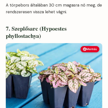
A törpebors általában 30 cm magasra nő meg, de
rendszeresen vissza lehet vágni.
7. Szeplősarc (Hypoestes
phyllostachya)
Mentés