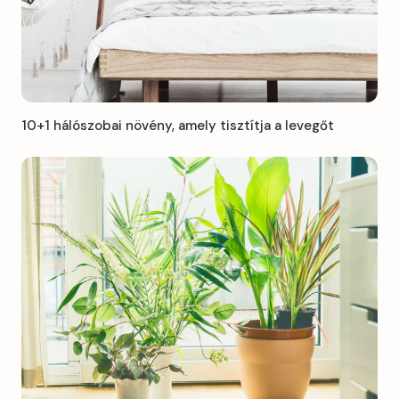
10+1 hálószobai növény, amely tisztítja a levegőt