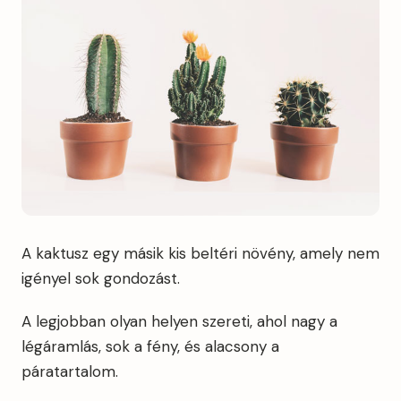
A kaktusz egy másik kis beltéri növény, amely nem
igényel sok gondozást.
A legjobban olyan helyen szereti, ahol nagy a
légáramlás, sok a fény, és alacsony a
páratartalom.