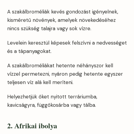
A szakálbroméliák kevés gondozást igényelnek,
kisméretű növények, amelyek növekedéséhez
nincs szükség talajra vagy sok vízre.
Levelein keresztül képesek felszívni a nedvességet
és a tápanyagokat.
A szakálbroméliákat hetente néhányszor kell
vízzel permetezni, nyáron pedig hetente egyszer
teljesen víz alá kell meríteni.
Helyezhetjük őket nyitott terráriumba,
kavicságyra, függőkosárba vagy tálba.
2. Afrikai ibolya