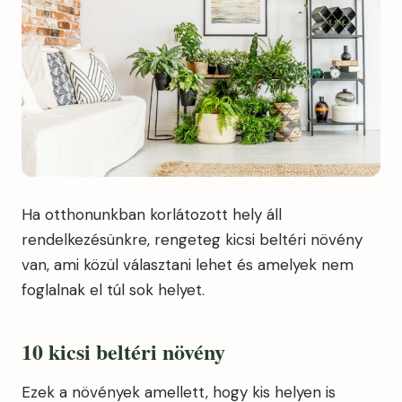
Ha otthonunkban korlátozott hely áll
rendelkezésünkre, rengeteg kicsi beltéri növény
van, ami közül választani lehet és amelyek nem
foglalnak el túl sok helyet.
10 kicsi beltéri növény
Ezek a növények amellett, hogy kis helyen is