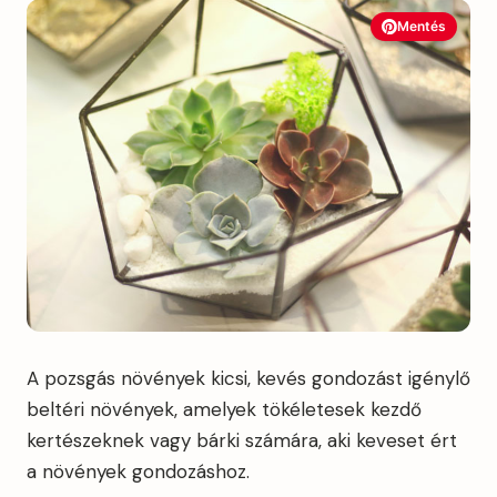
Mentés
A pozsgás növények kicsi, kevés gondozást igénylő
beltéri növények, amelyek tökéletesek kezdő
kertészeknek vagy bárki számára, aki keveset ért
a növények gondozáshoz.