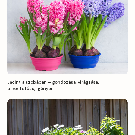
Jácint a szobában – gondozása, virágzása,
pihentetése, igényei