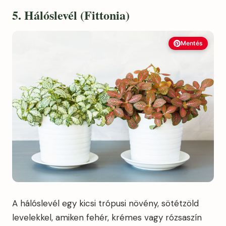
5. Hálóslevél (Fittonia)
Mentés
A hálóslevél egy kicsi trópusi növény, sötétzöld
levelekkel, amiken fehér, krémes vagy rózsaszín