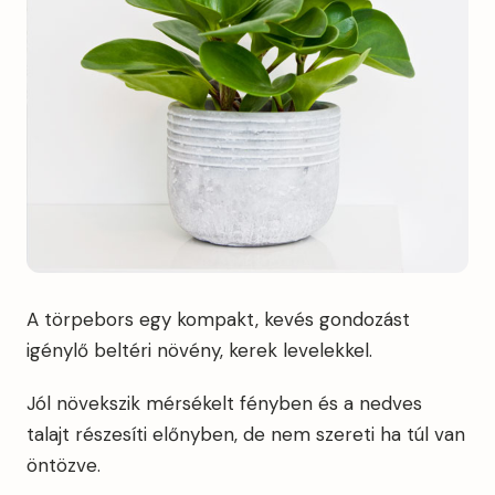
A törpebors egy kompakt, kevés gondozást
igénylő beltéri növény, kerek levelekkel.
Jól növekszik mérsékelt fényben és a nedves
talajt részesíti előnyben, de nem szereti ha túl van
öntözve.