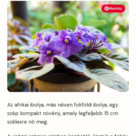
Mentés
Az afrikai ibolya, más néven fokföldi ibolya, egy
szép kompakt növény, amely legfeljebb 15 cm
szélesre nő meg.