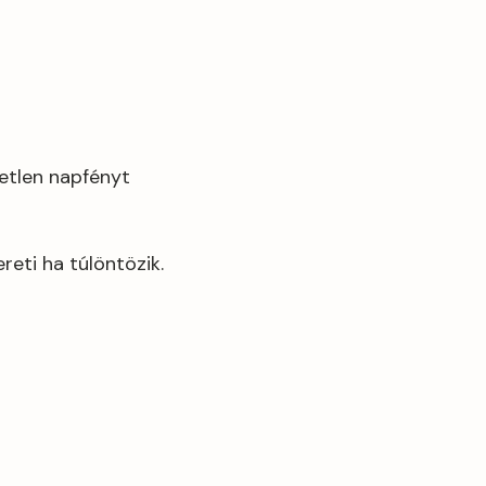
vetlen napfényt
reti ha túlöntözik.