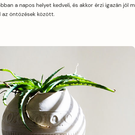
bban a napos helyet kedveli, és akkor érzi igazán jól m
d az öntözések között.