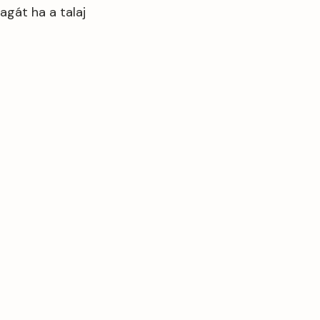
agát ha a talaj