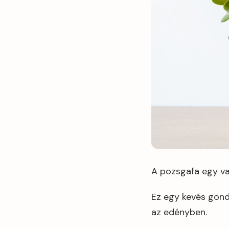
A pozsgafa egy va
Ez egy kevés gondo
az edényben.