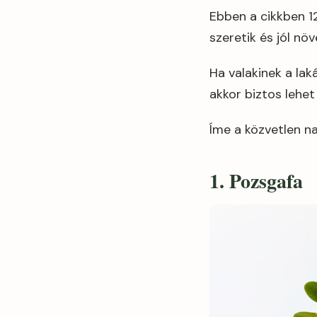
Ebben a cikkben 1
szeretik és jól nö
Ha valakinek a la
akkor biztos lehet
Íme a közvetlen n
1. Pozsgafa