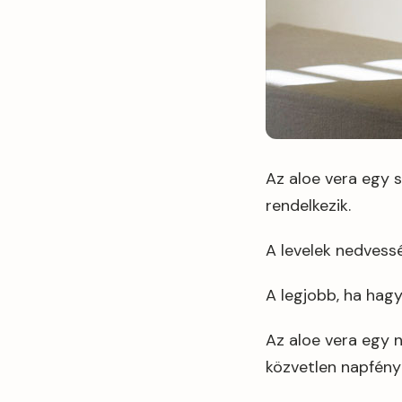
Az aloe vera egy 
rendelkezik.
A levelek nedvessé
A legjobb, ha hagy
Az aloe vera egy 
közvetlen napfény