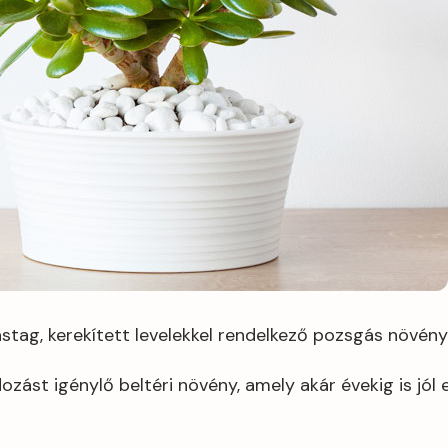
stag, kerekített levelekkel rendelkező pozsgás növény
zást igénylő beltéri növény, amely akár évekig is jól