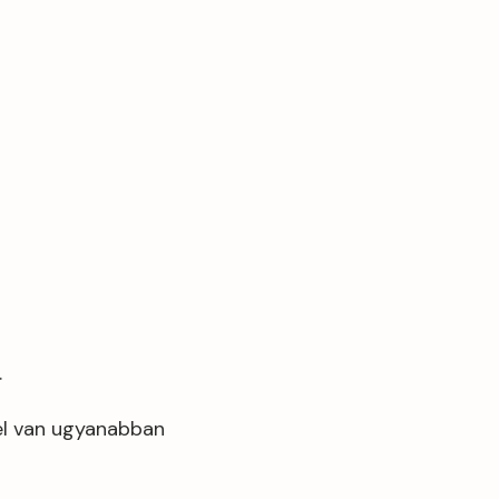
.
 el van ugyanabban