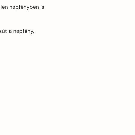
tlen napfényben is
süt a napfény,