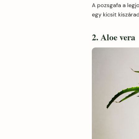
A pozsgafa a legjo
egy kicsit kiszára
2. Aloe vera