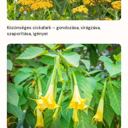
Közönséges cickafark – gondozása, virágzása,
szaporítása, igényei