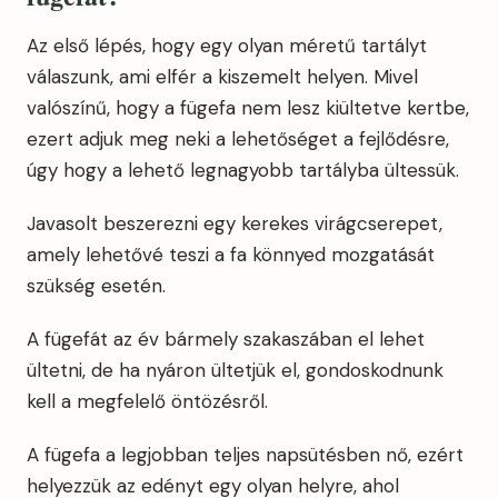
Az első lépés, hogy egy olyan méretű tartályt
válaszunk, ami elfér a kiszemelt helyen. Mivel
valószínű, hogy a fügefa nem lesz kiültetve kertbe,
ezert adjuk meg neki a lehetőséget a fejlődésre,
úgy hogy a lehető legnagyobb tartályba ültessük.
Javasolt beszerezni egy kerekes virágcserepet,
amely lehetővé teszi a fa könnyed mozgatását
szükség esetén.
A fügefát az év bármely szakaszában el lehet
ültetni, de ha nyáron ültetjük el, gondoskodnunk
kell a megfelelő öntözésről.
A fügefa a legjobban teljes napsütésben nő, ezért
helyezzük az edényt egy olyan helyre, ahol