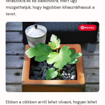
teraszokra és kis balkonokra, mert úgy
mozgathatjuk, hogy legjobban kihasználhassuk a
teret.
Mentés
Ebben a cikkben arról lehet olvasni, hogyan lehet