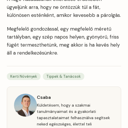
ügyeljünk arra, hogy ne öntözzük túl a fát,
különösen esténként, amikor kevesebb a párolgás.
Megfelelő gondozással, egy megfelelő méretű
tartályban, egy szép napos helyen, gyönyörű, friss
fügét termeszthetünk, meg akkor is ha kevés hely
áll a rendelkezésünkre.
Kerti Növények
Tippek & Tanácsok
Csaba
Küldetésem, hogy a szakmai
tanulmányaimat és a gyakorlati
tapasztalataimat felhasználva segítsek
neked egészséges, élettel teli