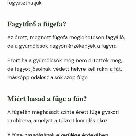
fogyaszthatjuk.
Fagytűrő
a fügefa?
Az érett, megnőtt fügefa meglehetősen fagyálló,
de a gyümölcsök nagyon érzékenyek a fagyra.
Ezert ha a gyümölcsök meg nem értettek meg,
de fagyot jósolnak, védett helyre kell rakni a fát,
másképp odalesz a sok szép füge.
Miért hasad a füge a fán?
A fügefán meghasadt szinte érett füge gyakori
probléma, amelyet a túlzott locsolás okoz.
A füge hasadásának elkerülése érdekében