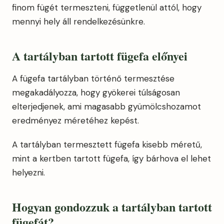
finom fügét termeszteni, függetlenül attól, hogy
mennyi hely áll rendelkezésünkre.
A tartályban tartott fügefa előnyei
A fügefa tartályban történő termesztése
megakadályozza, hogy gyökerei túlságosan
elterjedjenek, ami magasabb gyümölcshozamot
eredményez méretéhez kepést.
A tartályban termesztett fügefa kisebb méretű,
mint a kertben tartott fügefa, így bárhova el lehet
helyezni.
Hogyan gondozzuk a tartályban tartott
fügefát?