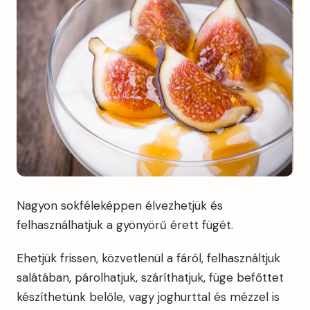
Nagyon sokféleképpen élvezhetjük és
felhasználhatjuk a gyönyörű érett fügét.
Ehetjük frissen, közvetlenül a fáról, felhasználtjuk
salátában, párolhatjuk, száríthatjuk, füge befőttet
készíthetünk belőle, vagy joghurttal és mézzel is