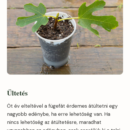
Ültetés
Öt év elteltével a fügefát érdemes átültetni egy
nagyobb edénybe, ha erre lehetőség van. Ha
nincs lehetőség az átültetésre, maradhat