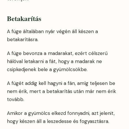
Betakarítás
A füge általában nyár végén áll készen a
betakarításra.
A füge bevonza a madarakat, ezért célszerű
hálóval letakarni a fát, hogy a madarak ne
csipkedjenek bele a gyümölcsökbe.
A fügét addig kell hagyni a fán, amíg teljesen be
nem érik, mert a betakarítás után már nem érik
tovább.
Amikor a gyümölcs elkezd fonnyadni, azt jelenit,
hogy készen áll a leszedesse és fogyasztásra.