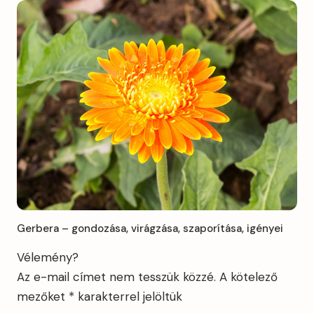
Gerbera – gondozása, virágzása, szaporítása, igényei
Vélemény?
Az e-mail címet nem tesszük közzé.
A kötelező
mezőket
*
karakterrel jelöltük