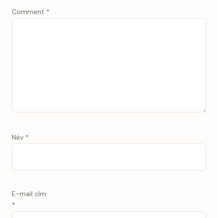
Comment
*
Név
*
E-mail cím
*