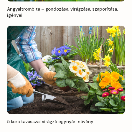
Angyaltrombita – gondozása, virágzása, szaporítása,
igényei
5 kora tavasszal virágzó egynyári növény