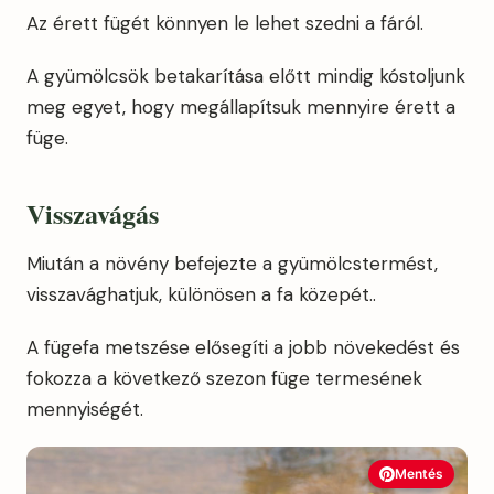
Az érett fügét könnyen le lehet szedni a fáról.
A gyümölcsök betakarítása előtt mindig kóstoljunk
meg egyet, hogy megállapítsuk mennyire érett a
füge.
Visszavágás
Miután a növény befejezte a gyümölcstermést,
visszavághatjuk, különösen a fa közepét..
A fügefa metszése elősegíti a jobb növekedést és
fokozza a következő szezon füge termesének
mennyiségét.
Mentés