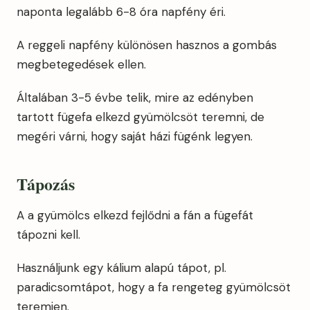
naponta legalább 6-8 óra napfény éri.
A reggeli napfény különösen hasznos a gombás
megbetegedések ellen.
Általában 3-5 évbe telik, mire az edényben
tartott fügefa elkezd gyümölcsöt teremni, de
megéri várni, hogy saját házi fügénk legyen.
Tápozás
A a gyümölcs elkezd fejlődni a fán a fügefát
tápozni kell.
Használjunk egy kálium alapú tápot, pl.
paradicsomtápot, hogy a fa rengeteg gyümölcsöt
teremjen.