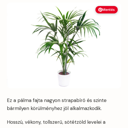
Mentés
Ez a pálma fajta nagyon strapabíró és szinte
bármilyen körülményhez jól alkalmazkodik.
Hosszú, vékony, tollszerű, sötétzöld levelei a