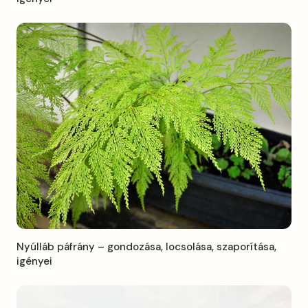
Nyúlláb páfrány – gondozása, locsolása, szaporítása,
igényei