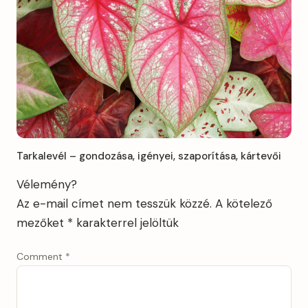
Tarkalevél – gondozása, igényei, szaporítása, kártevői
Vélemény?
Az e-mail címet nem tesszük közzé.
A kötelező
mezőket
*
karakterrel jelöltük
Comment
*