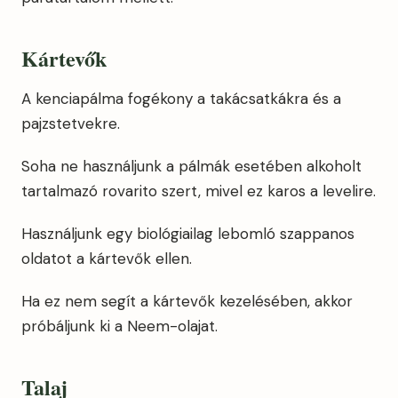
Kártevők
A kenciapálma fogékony a takácsatkákra és a
pajzstetvekre.
Soha ne használjunk a pálmák esetében alkoholt
tartalmazó rovarito szert, mivel ez karos a levelire.
Használjunk egy biológiailag lebomló szappanos
oldatot a kártevők ellen.
Ha ez nem segít a kártevők kezelésében, akkor
próbáljunk ki a Neem-olajat.
Talaj