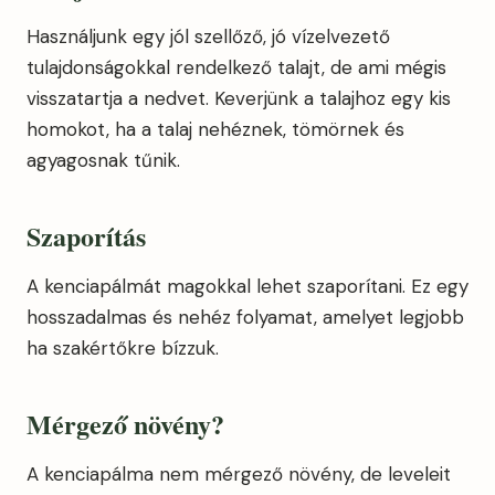
Használjunk egy jól szellőző, jó vízelvezető
tulajdonságokkal rendelkező talajt, de ami mégis
visszatartja a nedvet. Keverjünk a talajhoz egy kis
homokot, ha a talaj nehéznek, tömörnek és
agyagosnak tűnik.
Szaporítás
A kenciapálmát magokkal lehet szaporítani. Ez egy
hosszadalmas és nehéz folyamat, amelyet legjobb
ha szakértőkre bízzuk.
Mérgező növény?
A kenciapálma nem mérgező növény, de leveleit