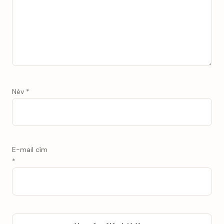
Név
*
E-mail cím
*