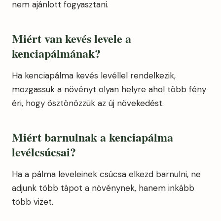
nem ajánlott fogyasztani.
Miért van kevés levele a
kenciapálmának?
Ha kenciapálma kevés levéllel rendelkezik,
mozgassuk a növényt olyan helyre ahol több fény
éri, hogy ösztönözzük az új növekedést.
Miért barnulnak a kenciapálma
levélcsúcsai?
Ha a pálma leveleinek csúcsa elkezd barnulni, ne
adjunk több tápot a növénynek, hanem inkább
több vizet.