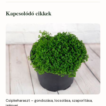
Kapcsolódó cikkek
Csipkeharaszt – gondozása, locsolása, szaporítása,
igényei