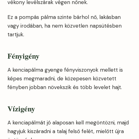
vékony levélszárak végen nőnek.
Ez a pompás pálma szinte bárhol nő, lakásban
vagy irodában, ha nem közvetlen napsütésben
tartjuk.
Fényigény
A kenciapálma gyenge fényviszonyok mellett is
képes megmaradni, de közepesen közvetett
fényben jobban növekszik és több levelet hajt.
Vízigény
A kenciapálmát jó alaposan kell megöntözni, majd
hagyjuk kiszáradni a talaj felső felét, mielőtt újra