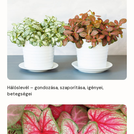
Hálóslevél – gondozása, szaporítása, igényei,
betegségei