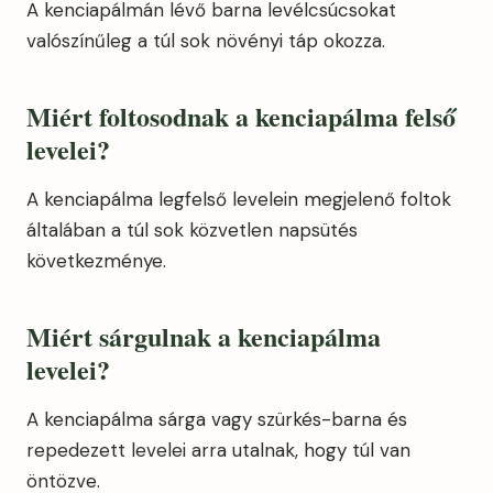
A kenciapálmán lévő barna levélcsúcsokat
valószínűleg a túl sok növényi táp okozza.
Miért foltosodnak a kenciapálma felső
levelei?
A kenciapálma legfelső levelein megjelenő foltok
általában a túl sok közvetlen napsütés
következménye.
Miért sárgulnak a kenciapálma
levelei?
A kenciapálma sárga vagy szürkés-barna és
repedezett levelei arra utalnak, hogy túl van
öntözve.