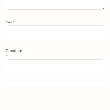
Név
*
E-mail cím
*
Current