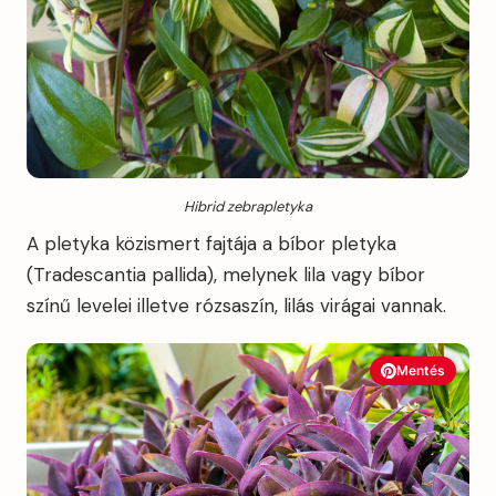
Hibrid zebrapletyka
A pletyka közismert fajtája a bíbor pletyka
(Tradescantia pallida), melynek lila vagy bíbor
színű levelei illetve rózsaszín, lilás virágai vannak.
Mentés