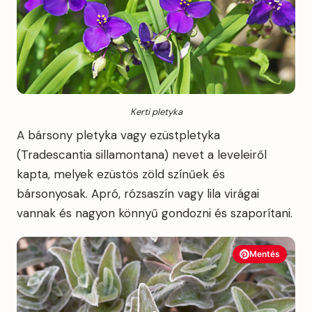
Kerti pletyka
A bársony pletyka vagy ezüstpletyka
(Tradescantia sillamontana) nevet a leveleiről
kapta, melyek ezüstös zöld színűek és
bársonyosak. Apró, rózsaszín vagy lila virágai
vannak és nagyon könnyű gondozni és szaporítani.
Mentés