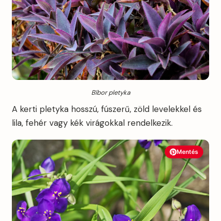
Bíbor pletyka
A kerti pletyka hosszú, fúszerű, zöld levelekkel és
lila, fehér vagy kék virágokkal rendelkezik.
Mentés