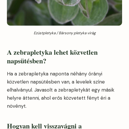
Ezüstpletyka / Bársony pletyka virág
A zebrapletyka lehet közvetlen
napsütésben?
Ha a zebrapletyka naponta néhány órányi
közvetlen napsütésben van, a levelek színe
elhalványul. Javasolt a zebrapletykát egy másik
helyre áttenni, ahol erős közvetett fényt éri a
növényt.
Hogyan kell visszavágni a