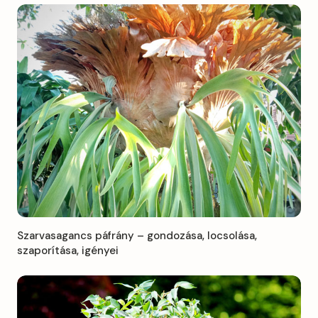
Szarvasagancs páfrány – gondozása, locsolása,
szaporítása, igényei