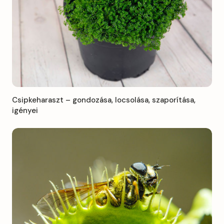
Csipkeharaszt – gondozása, locsolása, szaporítása,
igényei