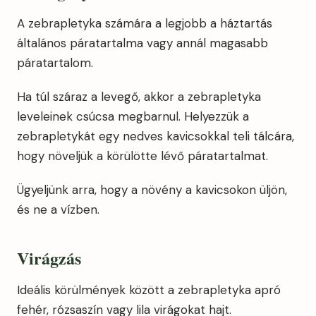
A zebrapletyka számára a legjobb a háztartás
általános páratartalma vagy annál magasabb
páratartalom.
Ha túl száraz a levegő, akkor a zebrapletyka
leveleinek csúcsa megbarnul. Helyezzük a
zebrapletykát egy nedves kavicsokkal teli tálcára,
hogy növeljük a körülötte lévő páratartalmat.
Ügyeljünk arra, hogy a növény a kavicsokon üljön,
és ne a vízben.
Virágzás
Ideális körülmények között a zebrapletyka apró
fehér, rózsaszín vagy lila virágokat hajt.