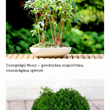
Csüngőágú fikusz – gondozása, szaporítása,
visszavágása, igényei