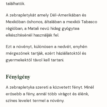
találhatók.
A zebrapletykát amely Dél-Amerikában és
Mexikóban őshonos, általában a mexikói Tabasco
régióban, a Matali nevű hideg gyógytea
elkészítésénél használják fel.
Ezt a növényt, különösen a nedvét, enyhén
mérgezőnek tartják, ezért háziállatoktól és
gyermekektől távol kell tartani.
Fényigény
A zebrapletyka szereti a közvetett fényt. Minél
erősebb a fény, annál több virágot és élénk,
színes levelet termel a növény.