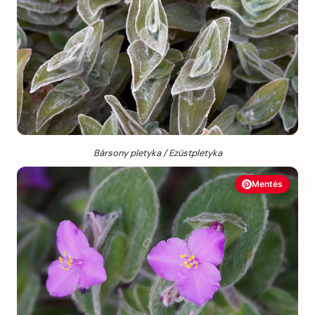
Bársony pletyka / Ezüstpletyka
Mentés