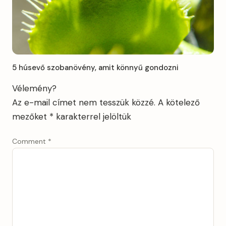
5 húsevő szobanövény, amit könnyű gondozni
Vélemény?
Az e-mail címet nem tesszük közzé.
A kötelező
mezőket
*
karakterrel jelöltük
Comment
*