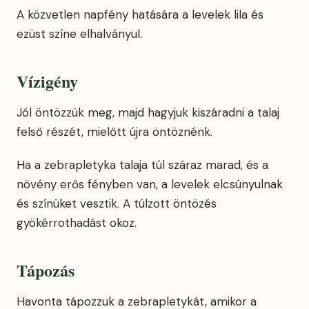
A közvetlen napfény hatására a levelek lila és
ezüst színe elhalványul.
Vízigény
Jól öntözzük meg, majd hagyjuk kiszáradni a talaj
felső részét, mielőtt újra öntöznénk.
Ha a zebrapletyka talaja túl száraz marad, és a
növény erős fényben van, a levelek elcsúnyulnak
és színüket vesztik. A túlzott öntözés
gyökérrothadást okoz.
Tápozás
Havonta tápozzuk a zebrapletykát, amikor a