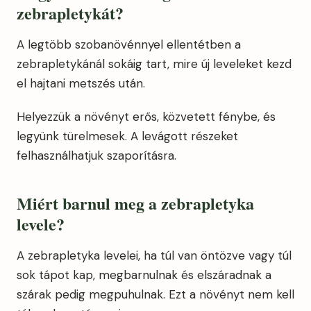
zebrapletykát?
A legtöbb szobanövénnyel ellentétben a
zebrapletykánál sokáig tart, mire új leveleket kezd
el hajtani metszés után.
Helyezzük a növényt erős, közvetett fénybe, és
legyünk türelmesek. A levágott részeket
felhasználhatjuk szaporításra.
Miért barnul meg a zebrapletyka
levele?
A zebrapletyka levelei, ha túl van öntözve vagy túl
sok tápot kap, megbarnulnak és elszáradnak a
szárak pedig megpuhulnak. Ezt a növényt nem kell