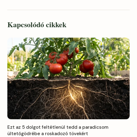
Kapcsolódó cikkek
Ezt az 5 dolgot feltétlenül tedd a paradicsom
ültetőgödrébe a roskadozó tövekért