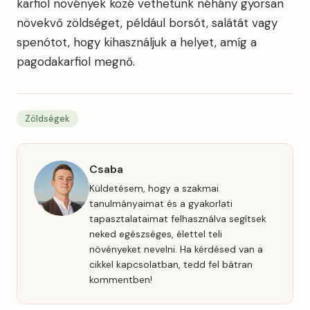
karfiol növények közé vethetünk néhány gyorsan
növekvő zöldséget, például borsót, salátát vagy
spenótot, hogy kihasználjuk a helyet, amíg a
pagodakarfiol megnő.
Zöldségek
Csaba
Küldetésem, hogy a szakmai
tanulmányaimat és a gyakorlati
tapasztalataimat felhasználva segítsek
neked egészséges, élettel teli
növényeket nevelni. Ha kérdésed van a
cikkel kapcsolatban, tedd fel bátran
kommentben!