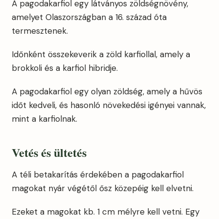
A pagodakarfiol egy látványos zöldségnövény,
amelyet Olaszországban a 16. század óta
termesztenek.
Időnként összekeverik a zöld karfiollal, amely a
brokkoli és a karfiol hibridje.
A pagodakarfiol egy olyan zöldség, amely a hűvös
időt kedveli, és hasonló növekedési igényei vannak,
mint a karfiolnak.
Vetés és ültetés
A téli betakarítás érdekében a pagodakarfiol
magokat nyár végétől ősz közepéig kell elvetni.
Ezeket a magokat kb. 1 cm mélyre kell vetni. Egy