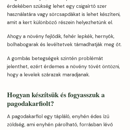
érdekében szükség lehet egy csigaírtó szer
használatára vagy sörcsapdákat is lehet készíteni,
amit a kert különböző részein helyezhetünk el.
Ahogy a növény fejlődik, fehér lepkék, hernyók,
bolhabogarak és levéltetvek támadhatják meg őt.
A gombás betegségek szintén problémát
jelenthet, ezért érdemes a növény tövét öntözni,
hogy a levelek szárazak maradjanak.
Hogyan készítsük és fogyasszuk a
pagodakarfiolt?
A pagodakarfiol egy tápláló, enyhén édes ízű
zöldség, ami enyhén párolható, forrásban lévő