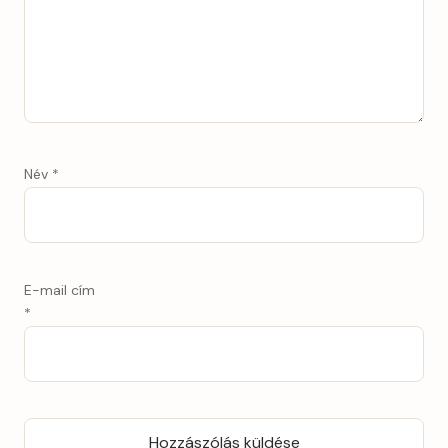
Név
*
E-mail cím
*