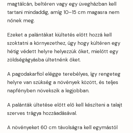
magtálcán, beltéren vagy egy üvegházban kell
tartani mindaddig, amíg 10–15 cm magasra nem
nőnek meg.
Ezeket a palántákat kiültetés előtt hozzá kell
szoktatni a környezethez, úgy hogy kültéren egy
hétig védett helyre helyezzük őket, mielőtt egy
zöldségágyásba ültetnénk őket.
A pagodakarfiol elégge terebélyes, így rengeteg
helyre van szükség a növények között, és teljes
napfényben növekszik a legjobban.
A palánták ültetése előtt elő kell készíteni a talajt
szerves trágya hozzáadásával.
A növényeket 60 cm távolságra kell egymástól