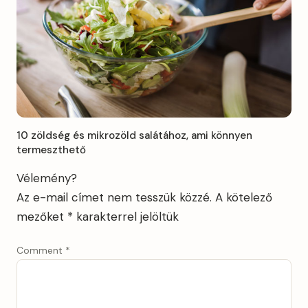
10 zöldség és mikrozöld salátához, ami könnyen
termeszthető
Vélemény?
Az e-mail címet nem tesszük közzé.
A kötelező
mezőket
*
karakterrel jelöltük
Comment
*