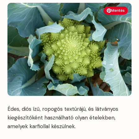
Mentés
Édes, diós ízű, ropogós textúrájú, és látványos
kiegészítőként használható olyan ételekben,
amelyek karfiollal készülnek.