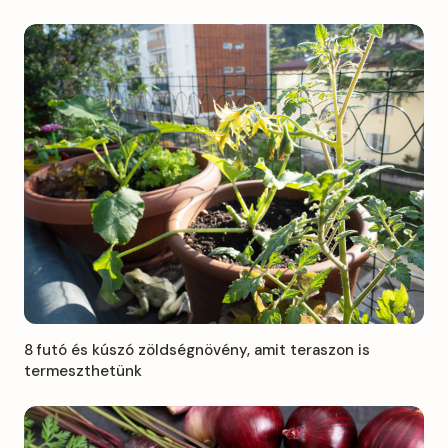
8 futó és kúszó zöldségnövény, amit teraszon is
termeszthetünk