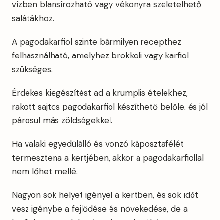
vízben blansírozható vagy vékonyra szeletelhető
salátákhoz.
A pagodakarfiol szinte bármilyen recepthez
felhasználható, amelyhez brokkoli vagy karfiol
szükséges.
Érdekes kiegészítést ad a krumplis ételekhez,
rakott sajtos pagodakarfiol készíthető belőle, és jól
párosul más zöldségekkel.
Ha valaki egyedülálló és vonzó káposztafélét
termesztena a kertjében, akkor a pagodakarfiollal
nem lőhet mellé.
Nagyon sok helyet igényel a kertben, és sok időt
vesz igénybe a fejlődése és növekedése, de a