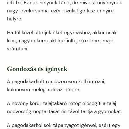
ültetni. Ez sok helynek tűnik, de mivel a növénynek
nagy levelei vanna, ezért szüksége lesz ennyire
helyre.
Ha túl közel ültetjük őket egymáshoz, akkor csak
kicsi, nagyon kompakt karfiolfejekre lehet majd
számtani.
Gondozás és igények
A pagodakarfiolt rendszeresen kell öntözni,
különösen meleg, száraz időben.
A növény körüli talajtakaró réteg elősegíti a talaj
nedvességmegtartását és távol tartja a gyomokat.
A pagodakarfiol sok tápanyagot igényel, ezért egy