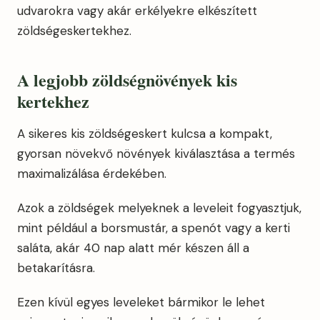
udvarokra vagy akár erkélyekre elkészített
zöldségeskertekhez.
A legjobb zöldségnövények kis
kertekhez
A sikeres kis zöldségeskert kulcsa a kompakt,
gyorsan növekvő növények kiválasztása a termés
maximalizálása érdekében.
Azok a zöldségek melyeknek a leveleit fogyasztjuk,
mint például a borsmustár, a spenót vagy a kerti
saláta, akár 40 nap alatt mér készen áll a
betakarításra.
Ezen kívül egyes leveleket bármikor le lehet