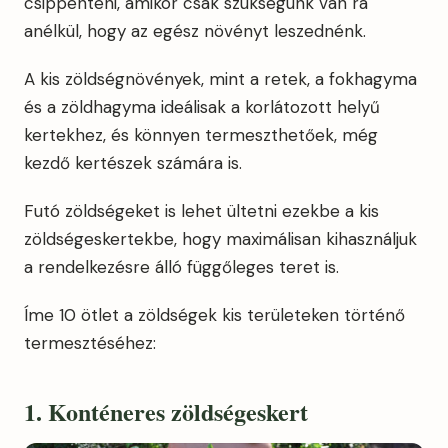
csippenteni, amikor csak szükségünk van rá
anélkül, hogy az egész növényt leszednénk.
A kis zöldségnövények, mint a retek, a fokhagyma
és a zöldhagyma ideálisak a korlátozott helyű
kertekhez, és könnyen termeszthetőek, még
kezdő kertészek számára is.
Futó zöldségeket is lehet ültetni ezekbe a kis
zöldségeskertekbe, hogy maximálisan kihasználjuk
a rendelkezésre álló függőleges teret is.
Íme 10 ötlet a zöldségek kis területeken történő
termesztéséhez:
1. Konténeres zöldségeskert