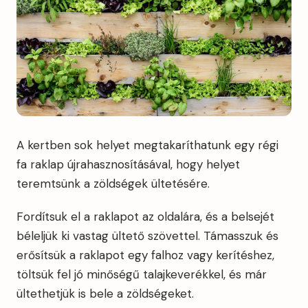
A kertben sok helyet megtakaríthatunk egy régi
fa raklap újrahasznosításával, hogy helyet
teremtsünk a zöldségek ültetésére.
Fordítsuk el a raklapot az oldalára, és a belsejét
béleljük ki vastag ültető szövettel. Támasszuk és
erősítsük a raklapot egy falhoz vagy kerítéshez,
töltsük fel jó minőségű talajkeverékkel, és már
ültethetjük is bele a zöldségeket.