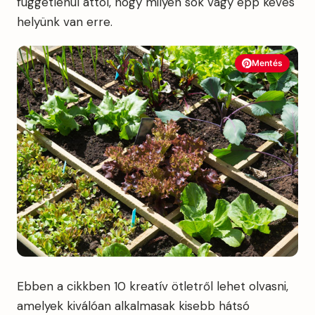
függetlenül attól, hogy milyen sok vagy épp kevés
helyünk van erre.
Mentés
Ebben a cikkben 10 kreatív ötletről lehet olvasni,
amelyek kiválóan alkalmasak kisebb hátsó