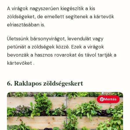
A virágok nagyszerűen kiegészítik a kis
zöldségeket, de emellett segítenek a kártevők
elriasztásában is.
Ületssünk bársonyvirágot, levendulát vagy
petúniát a zöldségek közzé. Ezek a virágok
bevonzák a hasznos rovarokat és távol tartják a
kártevőket .
6. Raklapos zöldségeskert
Mentés