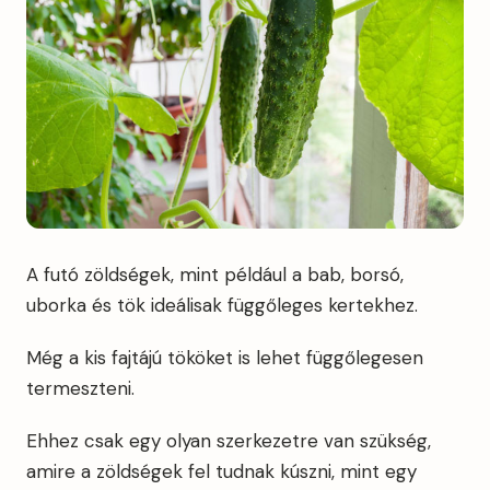
A futó zöldségek, mint például a bab, borsó,
uborka és tök ideálisak függőleges kertekhez.
Még a kis fajtájú tököket is lehet függőlegesen
termeszteni.
Ehhez csak egy olyan szerkezetre van szükség,
amire a zöldségek fel tudnak kúszni, mint egy