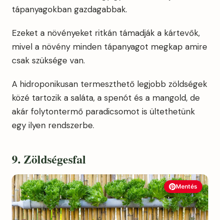
tápanyagokban gazdagabbak.
Ezeket a növényeket ritkán támadják a kártevők,
mivel a növény minden tápanyagot megkap amire
csak szüksége van.
A hidroponikusan termeszthető legjobb zöldségek
közé tartozik a saláta, a spenót és a mangold, de
akár folytontermő paradicsomot is ültethetünk
egy ilyen rendszerbe.
9. Zöldségesfal
Mentés