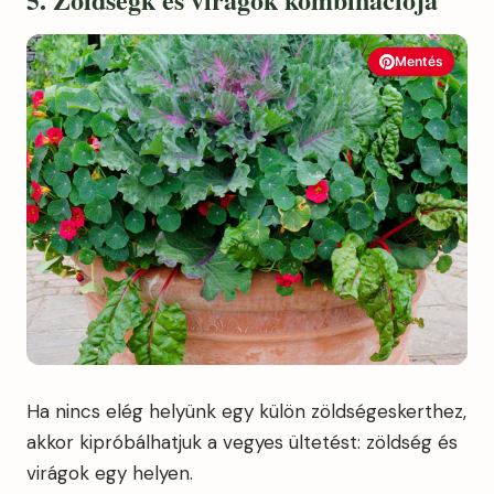
Mentés
Ha nincs elég helyünk egy külön zöldségeskerthez,
akkor kipróbálhatjuk a vegyes ültetést: zöldség és
virágok egy helyen.