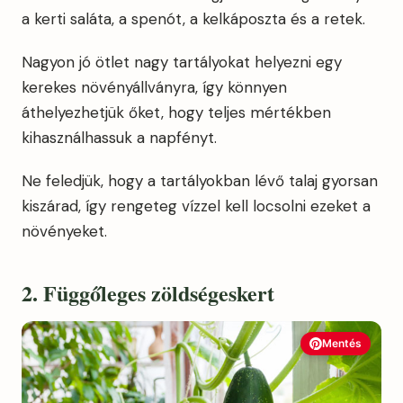
a kerti saláta, a spenót, a kelkáposzta és a retek.
Nagyon jó ötlet nagy tartályokat helyezni egy
kerekes növényállványra, így könnyen
áthelyezhetjük őket, hogy teljes mértékben
kihasználhassuk a napfényt.
Ne feledjük, hogy a tartályokban lévő talaj gyorsan
kiszárad, így rengeteg vízzel kell locsolni ezeket a
növényeket.
2. Függőleges zöldségeskert
Mentés