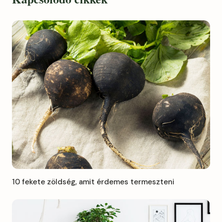
10 fekete zöldség, amit érdemes termeszteni