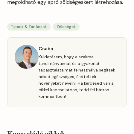
megoldható egy apró zöldségeskert létrehozása.
Tippek & Tanácsok
Zöldségek
Csaba
Küldetésem, hogy a szakmai
tanulmányaimat és a gyakorlati
tapasztalataimat felhasználva segítsek
neked egészséges, élettel teli
növényeket nevelni. Ha kérdésed van a
cikkel kapcsolatban, tedd fel bátran
kommentben!
Kapcsolódó cikkek