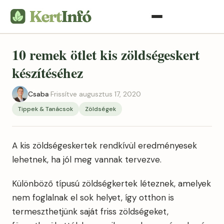
10 remek ötlet kis zöldségeskert
készítéséhez
Csaba
·
Frissítve augusztus 17, 2020
Tippek & Tanácsok
Zöldségek
A kis zöldségeskertek rendkívül eredményesek
lehetnek, ha jól meg vannak tervezve.
Különböző típusú zöldségkertek léteznek, amelyek
nem foglalnak el sok helyet, így otthon is
termeszthetjünk saját friss zöldségeket,