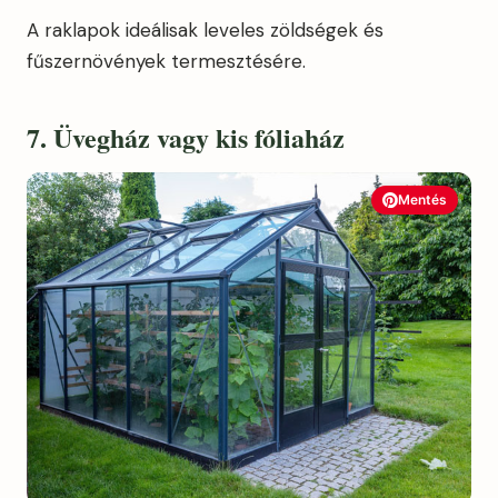
A raklapok ideálisak leveles zöldségek és
fűszernövények termesztésére.
7. Üvegház vagy kis fóliaház
Mentés