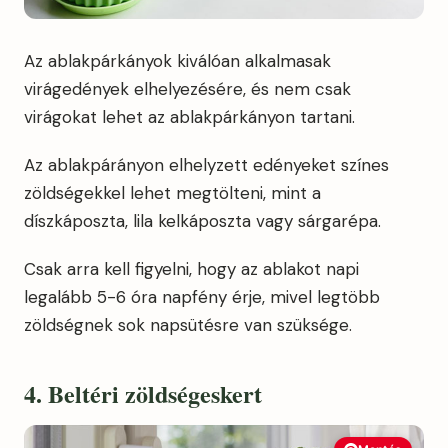
Az ablakpárkányok kiválóan alkalmasak
virágedények elhelyezésére, és nem csak
virágokat lehet az ablakpárkányon tartani.
Az ablakpárányon elhelyzett edényeket színes
zöldségekkel lehet megtölteni, mint a
díszkáposzta, lila kelkáposzta vagy sárgarépa.
Csak arra kell figyelni, hogy az ablakot napi
legalább 5-6 óra napfény érje, mivel legtöbb
zöldségnek sok napsütésre van szüksége.
4. Beltéri zöldségeskert