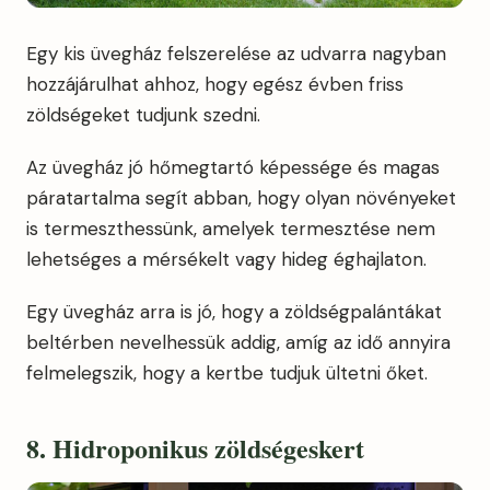
Egy kis üvegház felszerelése az udvarra nagyban
hozzájárulhat ahhoz, hogy egész évben friss
zöldségeket tudjunk szedni.
Az üvegház jó hőmegtartó képessége és magas
páratartalma segít abban, hogy olyan növényeket
is termeszthessünk, amelyek termesztése nem
lehetséges a mérsékelt vagy hideg éghajlaton.
Egy üvegház arra is jó, hogy a zöldségpalántákat
beltérben nevelhessük addig, amíg az idő annyira
felmelegszik, hogy a kertbe tudjuk ültetni őket.
8. Hidroponikus zöldségeskert