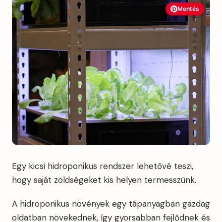
Mentés
Egy kicsi hidroponikus rendszer lehetővé teszi,
hogy saját zöldségeket kis helyen termesszünk.
A hidroponikus növények egy tápanyagban gazdag
oldatban növekednek, így gyorsabban fejlődnek és