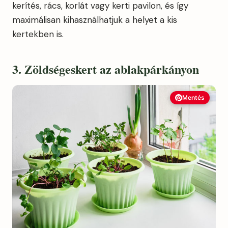
kerítés, rács, korlát vagy kerti pavilon, és így
maximálisan kihasználhatjuk a helyet a kis
kertekben is.
3. Zöldségeskert az ablakpárkányon
Mentés