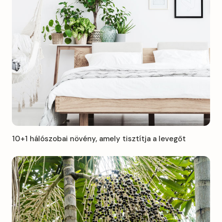
10+1 hálószobai növény, amely tisztítja a levegőt