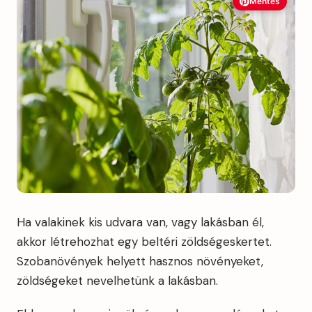
Mentés
Ha valakinek kis udvara van, vagy lakásban él,
akkor létrehozhat egy beltéri zöldségeskertet.
Szobanövények helyett hasznos növényeket,
zöldségeket nevelhetünk a lakásban.