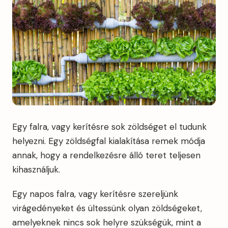
Egy falra, vagy kerítésre sok zöldséget el tudunk
helyezni. Egy zöldségfal kialakítása remek módja
annak, hogy a rendelkezésre álló teret teljesen
kihasználjuk.
Egy napos falra, vagy kerítésre szereljünk
virágedényeket és ültessünk olyan zöldségeket,
amelyeknek nincs sok helyre szükségük, mint a