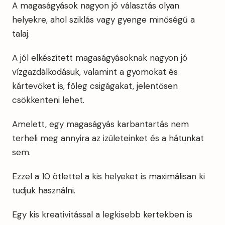
A magaságyások nagyon jó választás olyan
helyekre, ahol sziklás vagy gyenge minőségű a
talaj.
A jól elkészített magaságyásoknak nagyon jó
vízgazdálkodásuk, valamint a gyomokat és
kártevőket is, főleg csigágakat, jelentősen
csökkenteni lehet.
Amelett, egy magaságyás karbantartás nem
terheli meg annyira az izületeinket és a hátunkat
sem.
Ezzel a 10 ötlettel a kis helyeket is maximálisan ki
tudjuk használni.
Egy kis kreativitással a legkisebb kertekben is