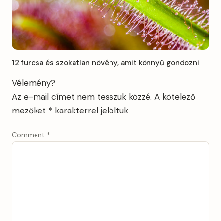
12 furcsa és szokatlan növény, amit könnyű gondozni
Vélemény?
Az e-mail címet nem tesszük közzé.
A kötelező
mezőket
*
karakterrel jelöltük
Comment
*