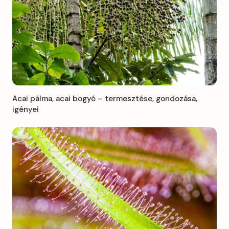
Acai pálma, acai bogyó – termesztése, gondozása,
igényei