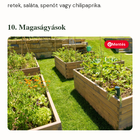
retek, saláta, spenót vagy chilipaprika.
10. Magaságyások
Mentés