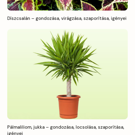
Díszcsalán – gondozása, virágzása, szaporítása, igényei
Pálmaliliom, jukka – gondozása, locsolása, szaporítása,
igényei