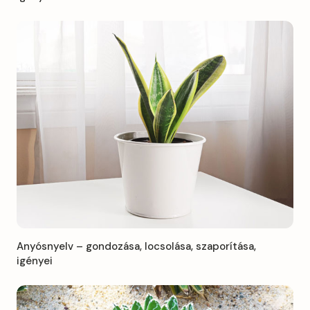
Anyósnyelv – gondozása, locsolása, szaporítása,
igényei