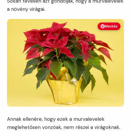
Sokan tévesen azt gondolják, hogy a murvalevelek
a növény virágai.
Mentés
Annak ellenére, hogy ezek a murvalevelek
meglehetősen vonzóak, nem részei a virágoknak.