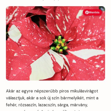
Mentés
Akár az egyre népszerűbb piros mikulásvirágot
választjuk, akár a sok új szín bármelyikét, mint a
fehér, rózsaszín, lazacszín, sárga, márvány,