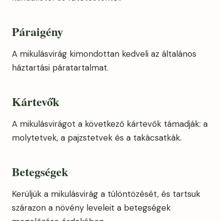
Páraigény
A mikulásvirág kimondottan kedveli az általános
háztartási páratartalmat.
Kártevők
A mikulásvirágot a következő kártevők támadják: a
molytetvek, a pajzstetvek és a takácsatkák.
Betegségek
Kerüljük a mikulásvirág a túlöntözését, és tartsuk
szárazon a növény leveleit a betegségek