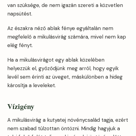
van szüksége, de nem igazán szereti a közvetlen
napsütést.
Az északra néző ablak fénye egyáltalán nem
megfelelő a mikulásvirág számára, mivel nem kap
elég fényt.
Ha a mikulásvirágot egy ablak közelében
helyezzük el, győződjünk meg arról, hogy egyik
levél sem érinti az üveget, máskülönben a hideg
károsítja a leveleket.
Vízigény
A mikulásvirág a kutyatej növénycsalád tagja, ezért
nem szabad túlzottan öntözni. Mindig hagyjuk a