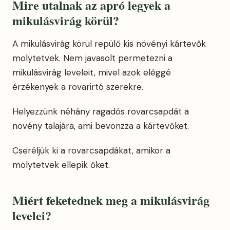
Mire utalnak az apró legyek a
mikulásvirág körül?
A mikulásvirág körül repülő kis növényi kártevők
molytetvek. Nem javasolt permetezni a
mikulásvirág leveleit, mivel azok eléggé
érzékenyek a rovarirtó szerekre.
Helyezzünk néhány ragadós rovarcsapdát a
növény talajára, ami bevonzza a kártevőket.
Cseréljük ki a rovarcsapdákat, amikor a
molytetvek ellepik őket.
Miért feketednek meg a mikulásvirág
levelei?