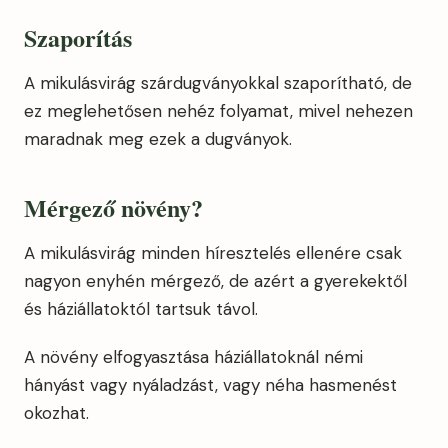
Szaporítás
A mikulásvirág szárdugványokkal szaporítható, de
ez meglehetősen nehéz folyamat, mivel nehezen
maradnak meg ezek a dugványok.
Mérgező növény?
A mikulásvirág minden híresztelés ellenére csak
nagyon enyhén mérgező, de azért a gyerekektől
és háziállatoktól tartsuk távol.
A növény elfogyasztása háziállatoknál némi
hányást vagy nyáladzást, vagy néha hasmenést
okozhat.