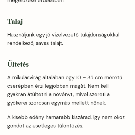
megelőzése érdekében.
Talaj
Használjunk egy jó vízelvezető tulajdonságokkal
rendelkező, savas talajt.
Ültetés
A mikulásvirág általában egy 10 – 35 cm méretű
cserépben érzi legjobban magát. Nem kell
gyakran átültetni a növényt, mivel szereti a
gyökerei szorosan egymás mellett nőnek.
A kisebb edény hamarabb kiszárad, így nem okoz
gondot az esetleges túlöntözés.