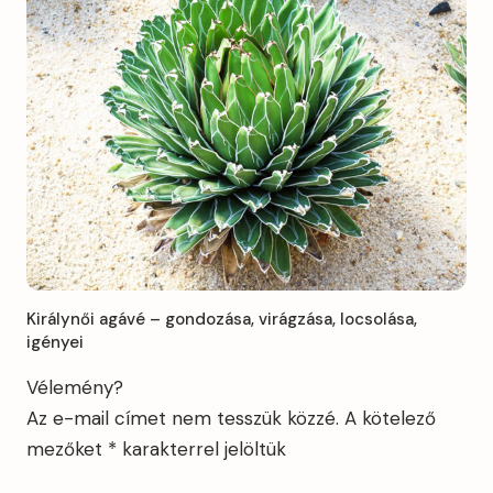
Királynői agávé – gondozása, virágzása, locsolása,
igényei
Vélemény?
Az e-mail címet nem tesszük közzé.
A kötelező
mezőket
*
karakterrel jelöltük