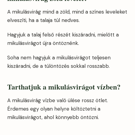
A mikulásvirág mind a zöld, mind a színes leveleket
elveszíti, ha a talaja túl nedves.
Hagyjuk a talaj felső részét kiszáradni, mielőtt a
mikulásvirágot újra öntöznénk.
Soha nem hagyjuk a mikulásvirágot teljesen
kiszáradni, de a túlöntözés sokkal rosszabb.
Tarthatjuk
a mikulásvirágot vízben?
A mikulásvirág vízbe való ülése rossz ötlet.
Érdemes egy olyan helyre költöztetni a
mikulásvirágot, ahol könnyebb öntözni.