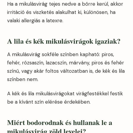
Ha a mikulásvirág tejes nedve a bőrre kerül, akkor
irritáció és viszketés alakulhat ki, különösen, ha
valaki allergiás a latexre.
A lila és kék mikulásvirágok igaziak?
A mikulásvirág sokféle színben kapható: piros,
fehér, rózsaszín, lazacszín, márvány, piros és fehér
színű, vagy akár foltos változatban is, de kék és lila
színben nem.
A kék és lila mikulásvirágokat virágfestékkel festik
be a kívánt szín elérése érdekében.
Miért bodorodnak és hullanak le a
mikulásvirág zöld levelei?