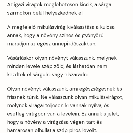
Az igazi virágok meglehetősen kicsik, a sárga
szirmokon belül helyezkednek el.
A megfelelő mikulásvirág kiválasztása a kulcsa
annak, hogy a növény színes és gyönyörű
maradjon az egész ünnepi időszakban.
Vásárláskor olyan növényt válasszunk, melynek
minden levele szép zöld, és láthatóan nem
kezdtek el sárgulni vagy elszáradni.
Olyan növényt válasszunk, ami egészségesnek és
frissnek tűnik. Ne válasszunk olyan mikulásvirágot,
melynek virágai teljesen ki vannak nyílva, és
esetleg virágpor van a levelein. Ez annak a jelet,
hogy a növény a virágzása végen tart és
hamarosan elhullatja szép piros levelit.