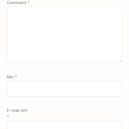
Comment
*
Név
*
E-mail cím
*