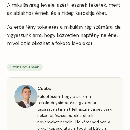
A mikulásvirág levelei azért lesznek feketék, mert
az ablakhoz érnek, és a hideg karosítja őket.
Az erős fény tökéletes a mikulásvirág számára, de
vigyázzunk arra, hogy közvetlen napfény ne érje,
mivel ez is okozhat a fekete leveleket.
Szobanövények
Csaba
Küldetésem, hogy a szakmai
tanulmányaimat és a gyakorlati
tapasztalataimat felhasználva segítsek
neked egészséges, élettel teli
növényeket nevelni. Ha kérdésed van a
cikkel kapcsolatban, tedd fel bátran