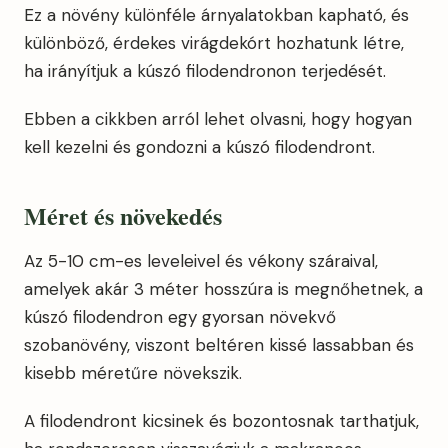
Ez a növény különféle árnyalatokban kapható, és
különböző, érdekes virágdekórt hozhatunk létre,
ha irányítjuk a kúszó filodendronon terjedését.
Ebben a cikkben arról lehet olvasni, hogy hogyan
kell kezelni és gondozni a kúszó filodendront.
Méret és növekedés
Az 5-10 cm-es leveleivel és vékony száraival,
amelyek akár 3 méter hosszúra is megnőhetnek, a
kúszó filodendron egy gyorsan növekvő
szobanövény, viszont beltéren kissé lassabban és
kisebb méretűre növekszik.
A filodendront kicsinek és bozontosnak tarthatjuk,