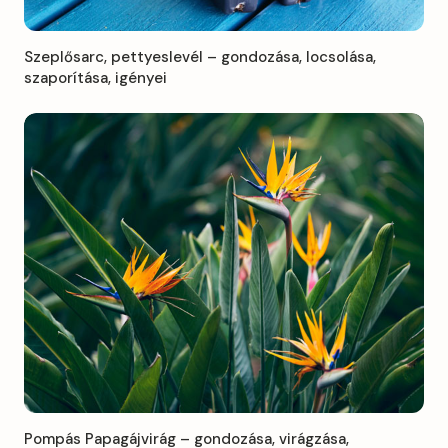
Szeplősarc, pettyeslevél – gondozása, locsolása,
szaporítása, igényei
Pompás Papagájvirág – gondozása, virágzása,