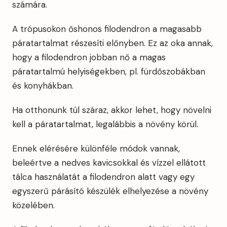
számára.
A trópusokon őshonos filodendron a magasabb
páratartalmat részesíti előnyben. Ez az oka annak,
hogy a filodendron jobban nő a magas
páratartalmú helyiségekben, pl. fürdőszobákban
és konyhákban.
Ha otthonunk túl száraz, akkor lehet, hogy növelni
kell a páratartalmat, legalábbis a növény körül.
Ennek elérésére különféle módok vannak,
beleértve a nedves kavicsokkal és vízzel ellátott
tálca használatát a filodendron alatt vagy egy
egyszerű párásító készülék elhelyezése a növény
közelében.