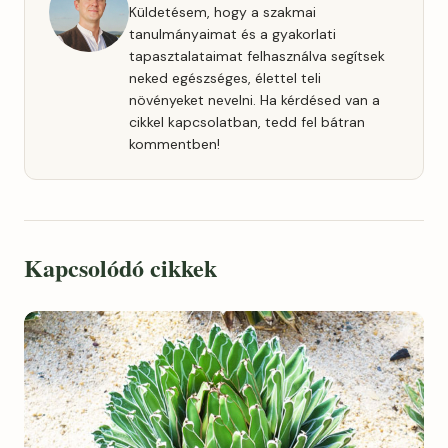
Küldetésem, hogy a szakmai
tanulmányaimat és a gyakorlati
tapasztalataimat felhasználva segítsek
neked egészséges, élettel teli
növényeket nevelni. Ha kérdésed van a
cikkel kapcsolatban, tedd fel bátran
kommentben!
Kapcsolódó cikkek