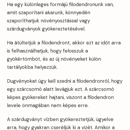
Ha egy különleges formájú filodendronunk van,
amit szaporítani akarunk, könnyedén
szaporíthatjuk növényosztással vagy
szárdugványok gyökereztetésével.
Ha átültetjük a filodendront, akkor ezt az időt arra
is felhasználhatjuk, hogy felosszuk a
gyökértömböt, és az új növényeket külön
tartályokba helyezzük.
Dugvényokat úgy kell szedni a filodendronról, hogy
egy szárcsomó alatt levágjuk ezt. A szárcsomó
képes gyökereket hajtani, viszont a filodendron
levele önmagában nem képes erre.
A szárdugványt vízben gyökereztetjük, ügyelve
arra, hogy gyakran cseréljük ki a vizét. Amikor a