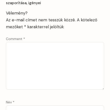
szaporítása, igényei
Vélemény?
Az e-mail címet nem tesszük közzé.
A kötelező
mezőket
*
karakterrel jelöltük
Comment
*
Név
*