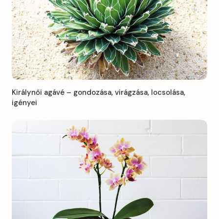
Királynői agávé – gondozása, virágzása, locsolása,
igényei