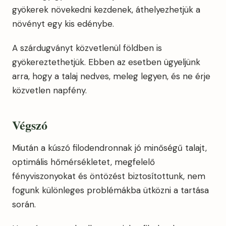
gyökerek növekedni kezdenek, áthelyezhetjük a
növényt egy kis edénybe.
A szárdugványt közvetlenül földben is
gyökereztethetjük. Ebben az esetben ügyeljünk
arra, hogy a talaj nedves, meleg legyen, és ne érje
közvetlen napfény.
Végszó
Miután a kúszó filodendronnak jó minőségű talajt,
optimális hőmérsékletet, megfelelő
fényviszonyokat és öntözést biztosítottunk, nem
fogunk különleges problémákba ütközni a tartása
során.