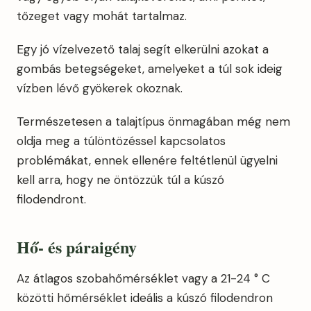
tőzeget vagy mohát tartalmaz.
Egy jó vízelvezető talaj segít elkerülni azokat a
gombás betegségeket, amelyeket a túl sok ideig
vízben lévő gyökerek okoznak.
Természetesen a talajtípus önmagában még nem
oldja meg a túlöntözéssel kapcsolatos
problémákat, ennek ellenére feltétlenül ügyelni
kell arra, hogy ne öntözzük túl a kúszó
filodendront.
Hő- és páraigény
Az átlagos szobahőmérséklet vagy a 21-24 ° C
közötti hőmérséklet ideális a kúszó filodendron