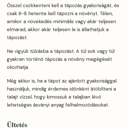
Ősszel csökkenteni kell a tápozás gyakoriságát, és
csak 6-8 hetente kell tápozni a növényt. Télen,
amikor a növekedés minimális vagy akár teljesen
elmarad, akkor akár teljesen le is állathatjuk a
tápozást.
Ne vigyük túlzásba a tápozást. A túl sok vagy túl
gyakran történő tápozás a növény megégését
okozhatja.
Még akkor is, ha a tápot az ajánlott gyakorisággal
használjuk, mindig érdemes időnként átöblíteni a
talajt vízzel, hogy kimossuk a talajban lévő
lehetséges ásványi anyag felhalmozódásokat.
Ültetés