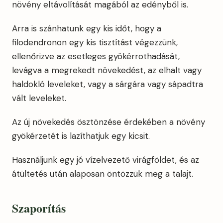
növény eltávolítását magából az edényből is.
Arra is szánhatunk egy kis időt, hogy a
filodendronon egy kis tisztítást végezzünk,
ellenőrizve az esetleges gyökérrothadását,
levágva a megrekedt növekedést, az elhalt vagy
haldokló leveleket, vagy a sárgára vagy sápadtra
vált leveleket.
Az új növekedés ösztönzése érdekében a növény
gyökérzetét is lazíthatjuk egy kicsit.
Használjunk egy jó vízelvezető virágföldet, és az
átültetés után alaposan öntözzük meg a talajt.
Szaporítás