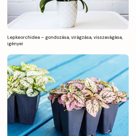
Lepkeorchidea – gondozása, virágzása, visszavágása,
igényei