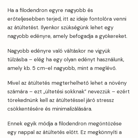
Ha a filodendron egyre nagyobb és
erőteljesebben terjed, itt az ideje fontolóra venni
az átültetést. Ilyenkor szükségünk lehet egy
nagyobb edényre, amely befogadja a gyökereket.
Nagyobb edényre való váltáskor ne vigyük
túlzásba – elég ha egy olyan edényt használunk,
amely kb. 5 cm-el nagyobb, mint a meglévő.
Mivel az átültetés megterhelhető lehet a növény
számára – ezt „ültetési sokknak” nevezzük – ezért
törekednünk kell az átültetéssel járó stressz
csökkentésére és minimalizálására.
Ennek egyik módja a filodendron megöntözése
egy nappal az átültetés előtt. Ez megkönnyíti a