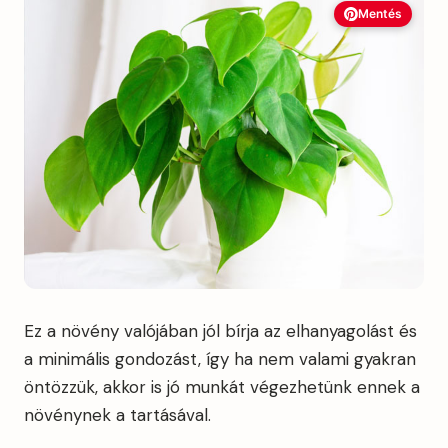
Mentés
Ez a növény valójában jól bírja az elhanyagolást és
a minimális gondozást, így ha nem valami gyakran
öntözzük, akkor is jó munkát végezhetünk ennek a
növénynek a tartásával.