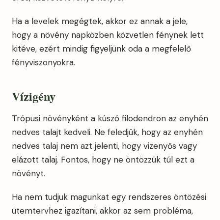
Ha a levelek megégtek, akkor ez annak a jele,
hogy a növény napközben közvetlen fénynek lett
kitéve, ezért mindig figyeljünk oda a megfelelő
fényviszonyokra.
Vízigény
Trópusi növényként a kúszó filodendron az enyhén
nedves talajt kedveli. Ne feledjük, hogy az enyhén
nedves talaj nem azt jelenti, hogy vizenyős vagy
elázott talaj. Fontos, hogy ne öntözzük túl ezt a
növényt.
Ha nem tudjuk magunkat egy rendszeres öntözési
ütemtervhez igazítani, akkor az sem probléma,