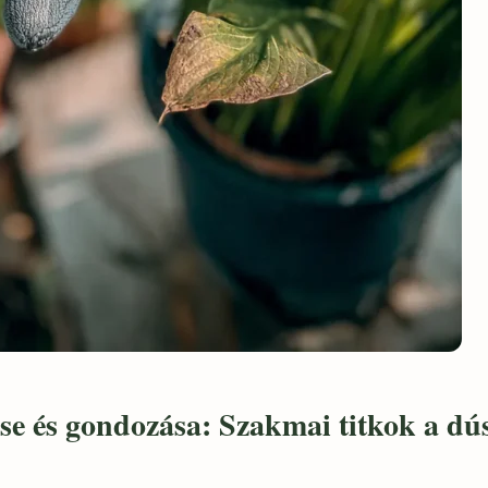
ése és gondozása: Szakmai titkok a dú