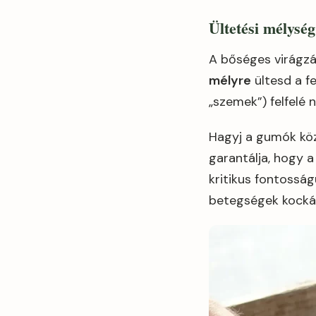
Ültetési mélység
A bőséges virágzá
mélyre
ültesd a fe
„szemek”) felfelé 
Hagyj a gumók kö
garantálja, hogy a
kritikus fontosság
betegségek kocká