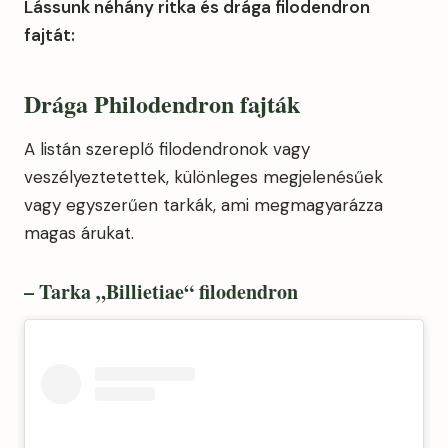
Lássunk néhány ritka és drága filodendron
fajtát:
Drága Philodendron fajták
A listán szereplő filodendronok vagy
veszélyeztetettek, különleges megjelenésűek
vagy egyszerűen tarkák, ami megmagyarázza
magas árukat.
– Tarka „Billietiae“ filodendron