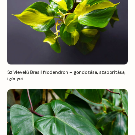
Szívlevelű Brasil filodendron – gondozása, szaporítása,
igényei