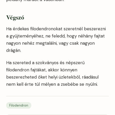
Végszó
Ha érdekes filodendronokat szeretnél beszerezni
a gyűjteményéhez, ne feledd, hogy néhány fajtat
nagyon nehéz megtalálni, vagy csak nagyon
drágán.
Ha szereted a szokványos és népszerű
filodendron fajtákat, akkor könnyen
beszerezheted őket helyi üzletekből, ráadásul
nem kell érte túl mélyen a zsebébe se nyúlni.
Filodendron