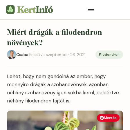
Miért drágák a filodendron
növények?
Csaba
·
Frissítve szeptember 23, 2021
Filodendron
Lehet, hogy nem gondolná az ember, hogy
mennyire drágák a szobanövények, azonban
néhány szobanövény igen sokba kerül, beleértve
néhány filodendron fajtát is.
Mentés