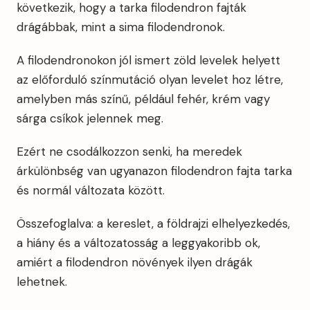
következik, hogy a tarka filodendron fajták
drágábbak, mint a sima filodendronok.
A filodendronokon jól ismert zöld levelek helyett
az előforduló színmutáció olyan levelet hoz létre,
amelyben más színű, például fehér, krém vagy
sárga csíkok jelennek meg.
Ezért ne csodálkozzon senki, ha meredek
árkülönbség van ugyanazon filodendron fajta tarka
és normál változata között.
Összefoglalva: a kereslet, a földrajzi elhelyezkedés,
a hiány és a változatosság a leggyakoribb ok,
amiért a filodendron növények ilyen drágák
lehetnek.