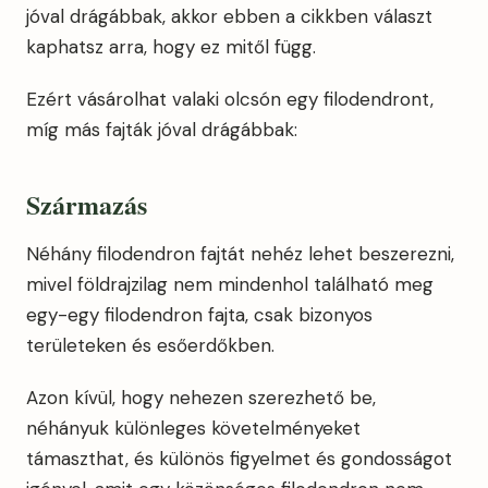
jóval drágábbak, akkor ebben a cikkben választ
kaphatsz arra, hogy ez mitől függ.
Ezért vásárolhat valaki olcsón egy filodendront,
míg más fajták jóval drágábbak:
Származás
Néhány filodendron fajtát nehéz lehet beszerezni,
mivel földrajzilag nem mindenhol található meg
egy-egy filodendron fajta, csak bizonyos
területeken és esőerdőkben.
Azon kívül, hogy nehezen szerezhető be,
néhányuk különleges követelményeket
támaszthat, és különös figyelmet és gondosságot