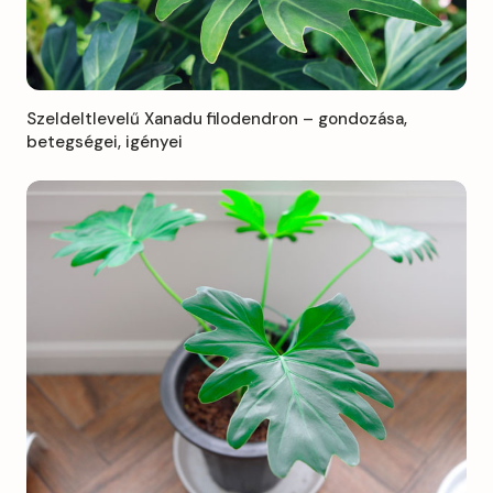
Szeldeltlevelű Xanadu filodendron – gondozása,
betegségei, igényei