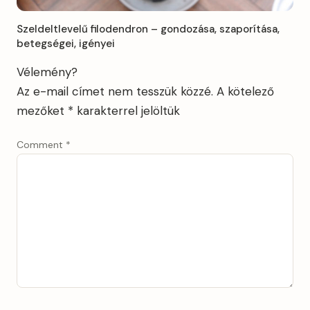
Szeldeltlevelű filodendron – gondozása, szaporítása,
betegségei, igényei
Vélemény?
Az e-mail címet nem tesszük közzé.
A kötelező
mezőket
*
karakterrel jelöltük
Comment
*