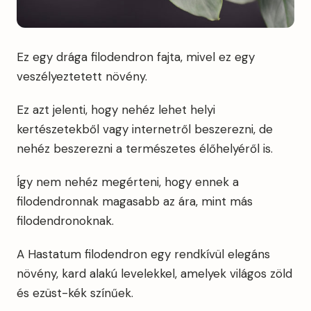
Ez egy drága filodendron fajta, mivel ez egy
veszélyeztetett növény.
Ez azt jelenti, hogy nehéz lehet helyi
kertészetekből vagy internetről beszerezni, de
nehéz beszerezni a természetes élőhelyéről is.
Így nem nehéz megérteni, hogy ennek a
filodendronnak magasabb az ára, mint más
filodendronoknak.
A Hastatum filodendron egy rendkívül elegáns
növény, kard alakú levelekkel, amelyek világos zöld
és ezüst-kék színűek.