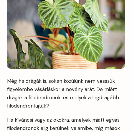
Még ha drágák is, sokan közülünk nem vesszük
figyelembe vásárláskor a növény árát. De miért
drágák a filodendronok, és melyek a legdrágább
filodendronfajták?
Ha kíváncsi vagy az okokra, amelyek miatt egyes
filodendronok alig kerülnek valamibe, míg mások