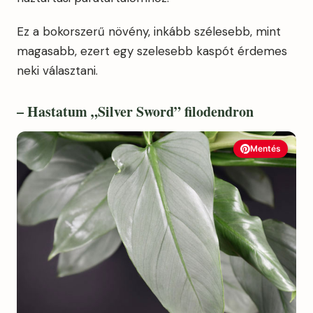
Ez a bokorszerű növény, inkább szélesebb, mint
magasabb, ezert egy szelesebb kaspót érdemes
neki választani.
– Hastatum „Silver Sword” filodendron
Mentés