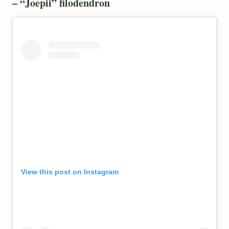
– “Joepii” filodendron
View this post on Instagram