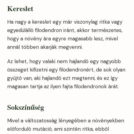
Kereslet
Ha nagy a kereslet egy már viszonylag ritka vagy
egyedülálló filodendron iránt, akkor természetes,
hogy a növény ára egyre magasabb lesz, mivel
annál többen akarják megvenni.
Az lehet, hogy valaki nem hajlandó egy nagyobb
összeget kifizetni egy filodendronért, de sok olyan
gyűjtő van, aki hajlandó ezt megtenni, és ez így
magasan tartja az ilyen fajta filodendronok árát.
Sokszínűség
Mivel a változatosság lényegében a növényekben
előforduló mutáció, ami szintén ritka, ebből