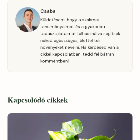
Csaba
Küldetésem, hogy a szakmai
tanulmányaimat és a gyakorlati
tapasztalataimat felhasználva segítsek
neked egészséges, élettel teli
növényeket nevelni. Ha kérdésed van a
cikkel kapcsolatban, tedd fel bátran
kommentben!
Kapcsolódó cikkek