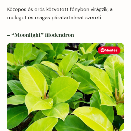
Közepes és erős közvetett fényben virágzik, a
meleget és magas páratartalmat szereti.
– “Moonlight” filodendron
Mentés