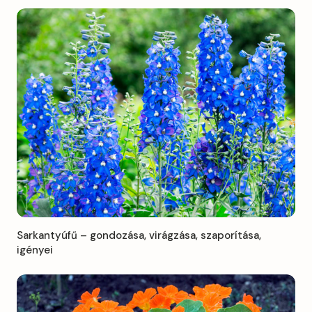
Sarkantyúfű – gondozása, virágzása, szaporítása,
igényei