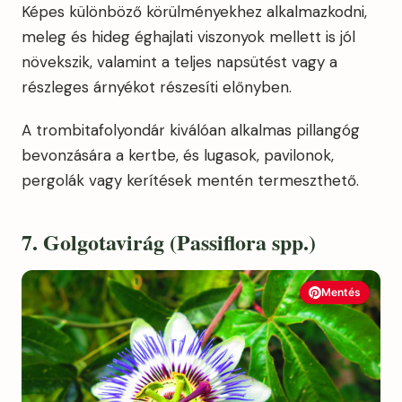
Képes különböző körülményekhez alkalmazkodni,
meleg és hideg éghajlati viszonyok mellett is jól
növekszik, valamint a teljes napsütést vagy a
részleges árnyékot részesíti előnyben.
A trombitafolyondár kiválóan alkalmas pillangóg
bevonzására a kertbe, és lugasok, pavilonok,
pergolák vagy kerítések mentén termeszthető.
7. Golgotavirág (Passiflora spp.)
Mentés