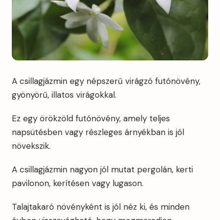
A csillagjázmin egy népszerű virágzó futónövény,
gyönyörű, illatos virágokkal.
Ez egy örökzöld futónövény, amely teljes
napsütésben vagy részleges árnyékban is jól
növekszik.
A csillagjázmin nagyon jól mutat pergolán, kerti
pavilonon, kerítésen vagy lugason.
Talajtakaró növényként is jól néz ki, és minden