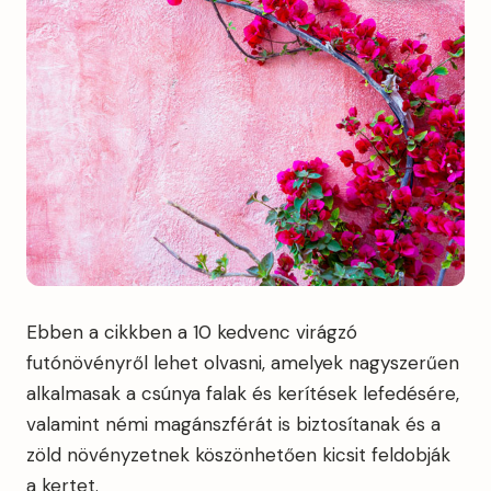
Ebben a cikkben a 10 kedvenc virágzó
futónövényről lehet olvasni, amelyek nagyszerűen
alkalmasak a csúnya falak és kerítések lefedésére,
valamint némi magánszférát is biztosítanak és a
zöld növényzetnek köszönhetően kicsit feldobják
a kertet.