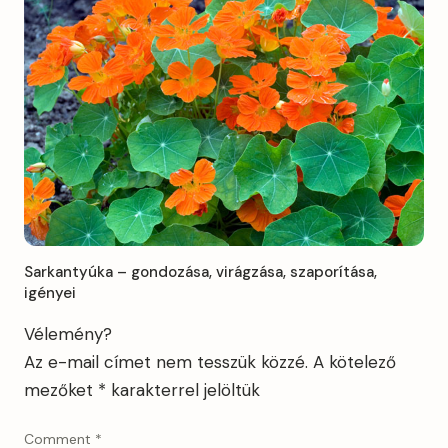
Sarkantyúka – gondozása, virágzása, szaporítása,
igényei
Vélemény?
Az e-mail címet nem tesszük közzé.
A kötelező
mezőket
*
karakterrel jelöltük
Comment
*