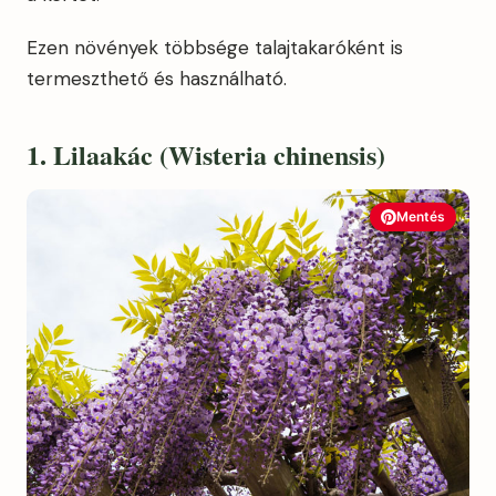
Ezen növények többsége talajtakaróként is
termeszthető és használható.
1. Lilaakác (Wisteria chinensis)
Mentés