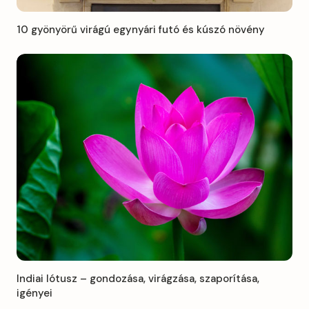
10 gyönyörű virágú egynyári futó és kúszó növény
Indiai lótusz – gondozása, virágzása, szaporítása,
igényei