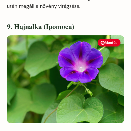
után megáll a növény virágzása.
9. Hajnalka (Ipomoea)
Mentés