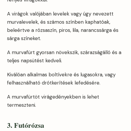
A virágok valójában levelek vagy úgy nevezett
murvalevelek, és számos színben kaphatóak,
beleértve a rózsaszín, piros, lila, narancssárga és
sárga színeket.
A murvafürt gyorsan növekszik, szárazságálló és a
teljes napsütést kedveli.
Kiválóan alkalmas boltívekre és lugasokra, vagy
felhasználható drótkerítések lefedésére.
A murvafürtöt virágedényekben is lehet
termeszteni.
3. Futórózsa