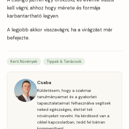
kell vágni, ahhoz hogy mérete és formája
karbantartható legyen.
A legjobb akkor visszavágni, ha a virágzást már
befejezte.
Kerti Növények
Tippek & Tanácsok
Csaba
Küldetésem, hogy a szakmai
tanulmányaimat és a gyakorlati
tapasztalataimat felhasználva segítsek
neked egészséges, élettel teli
növényeket nevelni. Ha kérdésed van a
cikkel kapcsolatban, tedd fel bátran
kommentben!