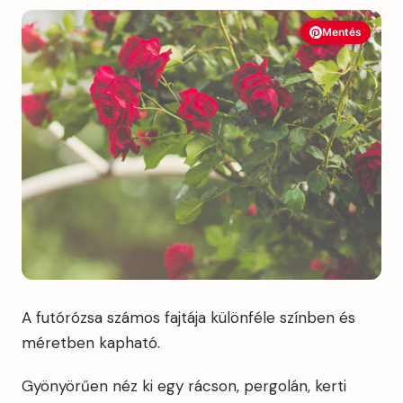
Mentés
A futórózsa számos fajtája különféle színben és
méretben kapható.
Gyönyörűen néz ki egy rácson, pergolán, kerti