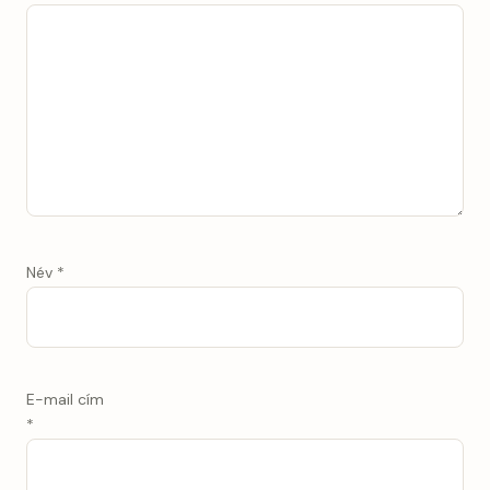
Név
*
E-mail cím
*