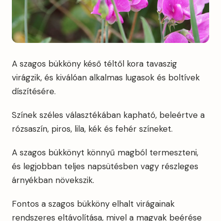
A szagos bükköny késő téltől kora tavaszig
virágzik, és kiválóan alkalmas lugasok és boltívek
díszítésére.
Színek széles választékában kapható, beleértve a
rózsaszín, piros, lila, kék és fehér színeket.
A szagos bükkönyt könnyű magból termeszteni,
és legjobban teljes napsütésben vagy részleges
árnyékban növekszik.
Fontos a szagos bükköny elhalt virágainak
rendszeres eltávolítása, mivel a magvak beérése