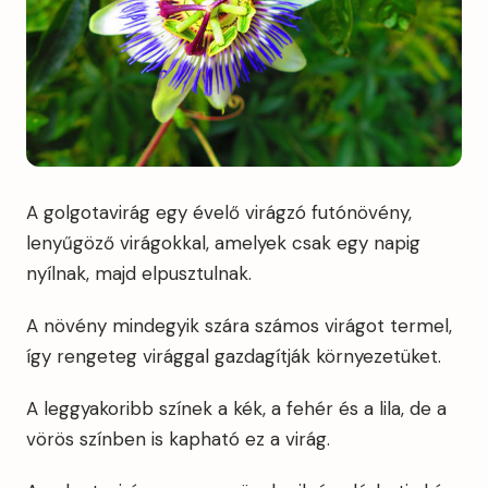
A golgotavirág egy évelő virágzó futónövény,
lenyűgöző virágokkal, amelyek csak egy napig
nyílnak, majd elpusztulnak.
A növény mindegyik szára számos virágot termel,
így rengeteg virággal gazdagítják környezetüket.
A leggyakoribb színek a kék, a fehér és a lila, de a
vörös színben is kapható ez a virág.