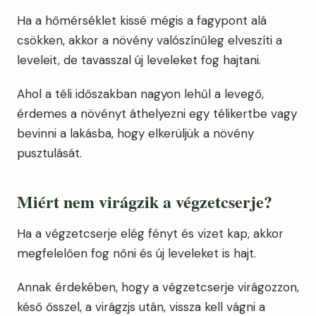
Ha a hőmérséklet kissé mégis a fagypont alá
csökken, akkor a növény valószínűleg elveszíti a
leveleit, de tavasszal új leveleket fog hajtani.
Ahol a téli időszakban nagyon lehűl a levegő,
érdemes a növényt áthelyezni egy télikertbe vagy
bevinni a lakásba, hogy elkerüljük a növény
pusztulását.
Miért nem virágzik a végzetcserje?
Ha a végzetcserje elég fényt és vizet kap, akkor
megfelelően fog nőni és új leveleket is hajt.
Annak érdekében, hogy a végzetcserje virágozzon,
késő ősszel, a virágzjs után, vissza kell vágni a