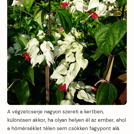
A végzetcserje nagyon szereti a kertben,
különösen akkor, ha olyan helyen él az ember, ahol
a hőmérséklet télen sem csökken fagypont alá.