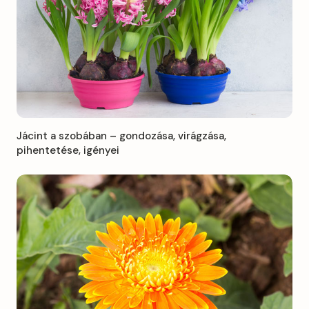
Jácint a szobában – gondozása, virágzása,
pihentetése, igényei