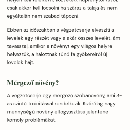
csak akkor kell locsolni ha száraz a talaja és nem
egyáltalán nem szabad tápozni.
Ebben az időszakban a végzetcserje elveszíti a
levelek egy részét vagy a akár összes levelét, ám
tavasszal, amikor a növényt egy világos helyre
helyezzük, a halottnak tűnő fa gyökereiről új
levelek hajt.
Mérgező növény?
A végzetcserje egy mérgező szobanövény, ami 3-
as szintű toxicitással rendelkezik. Kizárólag nagy
mennyiségű növény elfogyasztása jelentene
komoly problémákat.