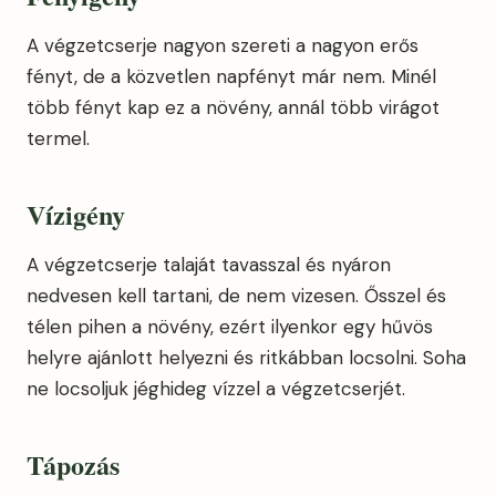
A végzetcserje nagyon szereti a nagyon erős
fényt, de a közvetlen napfényt már nem. Minél
több fényt kap ez a növény, annál több virágot
termel.
Vízigény
A végzetcserje talaját tavasszal és nyáron
nedvesen kell tartani, de nem vizesen. Ősszel és
télen pihen a növény, ezért ilyenkor egy hűvös
helyre ajánlott helyezni és ritkábban locsolni. Soha
ne locsoljuk jéghideg vízzel a végzetcserjét.
Tápozás