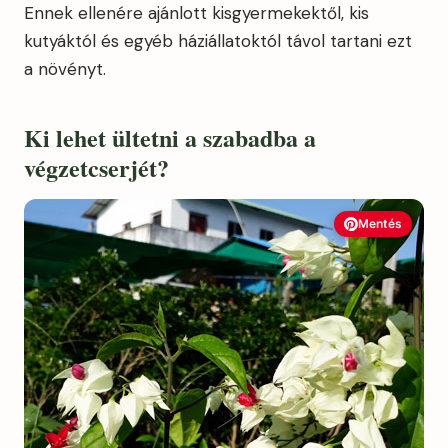
Ennek ellenére ajánlott kisgyermekektől, kis
kutyáktól és egyéb háziállatoktól távol tartani ezt
a növényt.
Ki lehet ültetni a szabadba a
végzetcserjét?
Mentés