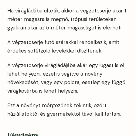
Ha virágládába ültetik, akkor a végzetcserje akár 1
méter magasra is megnő, trópusi területeken
gyakran akár az 5 méter magasságot is elérheti.
A végzetcserje futó szárakkal rendelkezik, amit
érdekes sötétzöld levelekkel díszítenek.
A végzetcserje virágládájába akár egy lugast is el
lehet helyezni, ezzel is segítve a növény
növekedését, vagy egy polcra, esetleg egy függő
virágkosárba is lehet helyezni.
Ezt a növényt mérgezőnek tekintik, ezért
háziállatoktól és gyermekektől távol kell tartani.
Fényigény