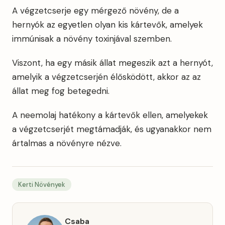
A végzetcserje egy mérgező növény, de a
hernyók az egyetlen olyan kis kártevők, amelyek
immúnisak a növény toxinjával szemben.
Viszont, ha egy másik állat megeszik azt a hernyót,
amelyik a végzetcserjén élősködött, akkor az az
állat meg fog betegedni.
A neemolaj hatékony a kártevők ellen, amelyekek
a végzetcserjét megtámadják, és ugyanakkor nem
ártalmas a növényre nézve.
Kerti Növények
Csaba