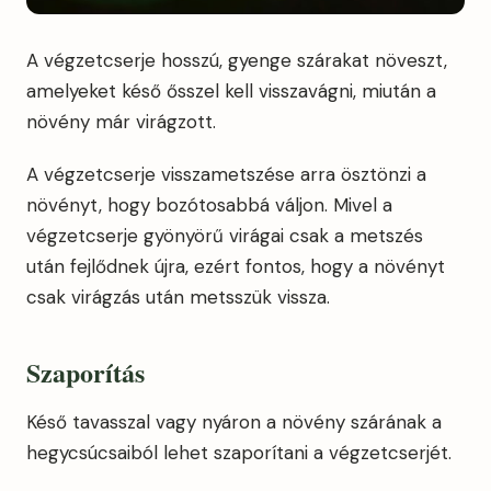
A végzetcserje hosszú, gyenge szárakat növeszt,
amelyeket késő ősszel kell visszavágni, miután a
növény már virágzott.
A végzetcserje visszametszése arra ösztönzi a
növényt, hogy bozótosabbá váljon. Mivel a
végzetcserje gyönyörű virágai csak a metszés
után fejlődnek újra, ezért fontos, hogy a növényt
csak virágzás után metsszük vissza.
Szaporítás
Késő tavasszal vagy nyáron a növény szárának a
hegycsúcsaiból lehet szaporítani a végzetcserjét.