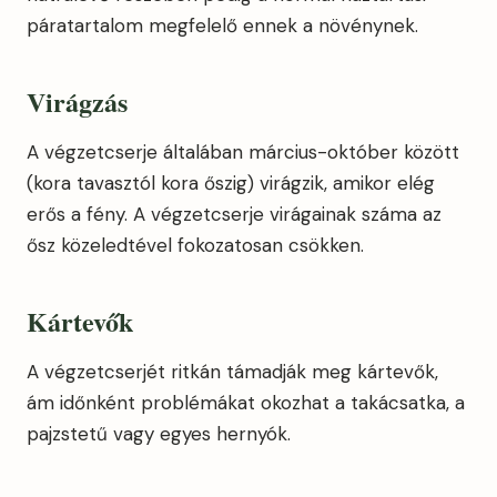
páratartalom megfelelő ennek a növénynek.
Virágzás
A végzetcserje általában március-október között
(kora tavasztól kora őszig) virágzik, amikor elég
erős a fény. A végzetcserje virágainak száma az
ősz közeledtével fokozatosan csökken.
Kártevők
A végzetcserjét ritkán támadják meg kártevők,
ám időnként problémákat okozhat a takácsatka, a
pajzstetű vagy egyes hernyók.