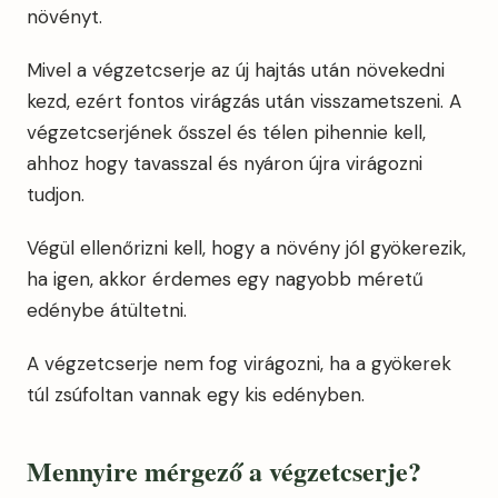
növényt.
Mivel a végzetcserje az új hajtás után növekedni
kezd, ezért fontos virágzás után visszametszeni. A
végzetcserjének ősszel és télen pihennie kell,
ahhoz hogy tavasszal és nyáron újra virágozni
tudjon.
Végül ellenőrizni kell, hogy a növény jól gyökerezik,
ha igen, akkor érdemes egy nagyobb méretű
edénybe átültetni.
A végzetcserje nem fog virágozni, ha a gyökerek
túl zsúfoltan vannak egy kis edényben.
Mennyire mérgező a végzetcserje?