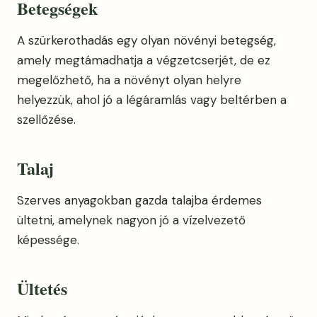
Betegségek
A szürkerothadás egy olyan növényi betegség,
amely megtámadhatja a végzetcserjét, de ez
megelőzhető, ha a növényt olyan helyre
helyezzük, ahol jó a légáramlás vagy beltérben a
szellőzése.
Talaj
Szerves anyagokban gazda talajba érdemes
ültetni, amelynek nagyon jó a vízelvezető
képessége.
Ültetés