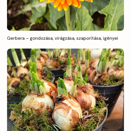
Gerbera – gondozása, virágzása, szaporítása, igényei