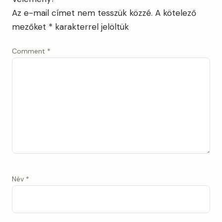
Az e-mail címet nem tesszük közzé.
A kötelező
mezőket
*
karakterrel jelöltük
Comment
*
Név
*