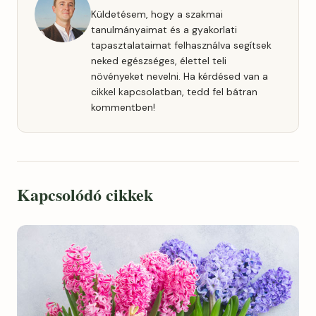
Küldetésem, hogy a szakmai
tanulmányaimat és a gyakorlati
tapasztalataimat felhasználva segítsek
neked egészséges, élettel teli
növényeket nevelni. Ha kérdésed van a
cikkel kapcsolatban, tedd fel bátran
kommentben!
Kapcsolódó cikkek