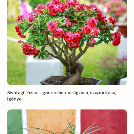
Sivatagi rózsa – gondozása, virágzása, szaporítása,
igényei