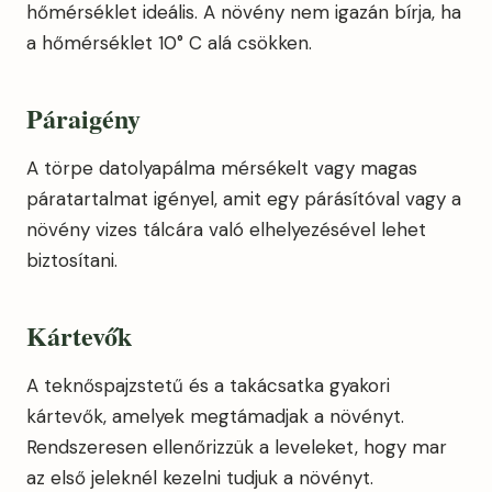
hőmérséklet ideális. A növény nem igazán bírja, ha
a hőmérséklet 10° C alá csökken.
Páraigény
A törpe datolyapálma mérsékelt vagy magas
páratartalmat igényel, amit egy párásítóval vagy a
növény vizes tálcára való elhelyezésével lehet
biztosítani.
Kártevők
A teknőspajzstetű és a takácsatka gyakori
kártevők, amelyek megtámadjak a növényt.
Rendszeresen ellenőrizzük a leveleket, hogy mar
az első jeleknél kezelni tudjuk a növényt.