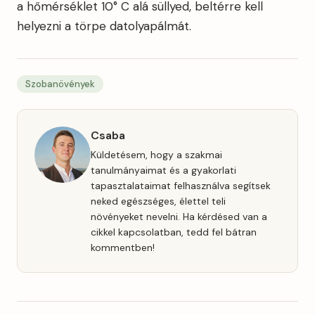
a hőmérséklet 10° C alá süllyed, beltérre kell
helyezni a törpe datolyapálmát.
Szobanövények
Csaba
Küldetésem, hogy a szakmai
tanulmányaimat és a gyakorlati
tapasztalataimat felhasználva segítsek
neked egészséges, élettel teli
növényeket nevelni. Ha kérdésed van a
cikkel kapcsolatban, tedd fel bátran
kommentben!