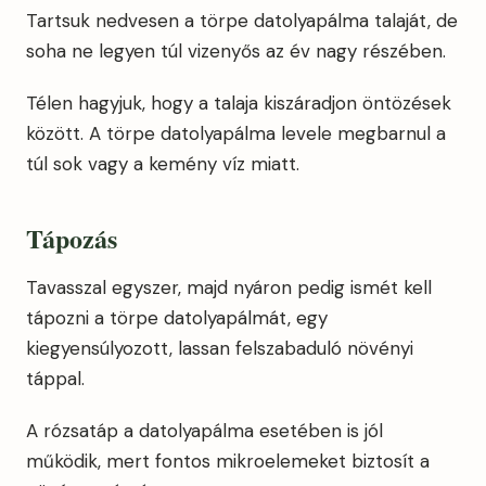
Tartsuk nedvesen a törpe datolyapálma talaját, de
soha ne legyen túl vizenyős az év nagy részében.
Télen hagyjuk, hogy a talaja kiszáradjon öntözések
között. A törpe datolyapálma levele megbarnul a
túl sok vagy a kemény víz miatt.
Tápozás
Tavasszal egyszer, majd nyáron pedig ismét kell
tápozni a törpe datolyapálmát, egy
kiegyensúlyozott, lassan felszabaduló növényi
táppal.
A rózsatáp a datolyapálma esetében is jól
működik, mert fontos mikroelemeket biztosít a