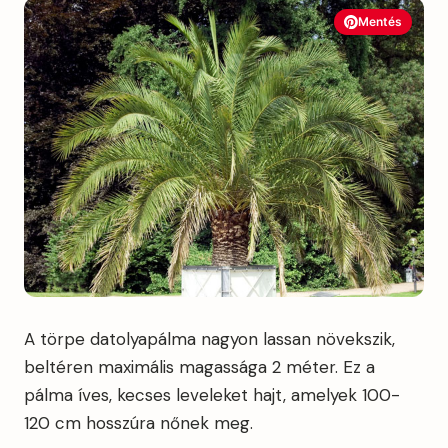
Mentés
A törpe datolyapálma nagyon lassan növekszik,
beltéren maximális magassága 2 méter. Ez a
pálma íves, kecses leveleket hajt, amelyek 100-
120 cm hosszúra nőnek meg.