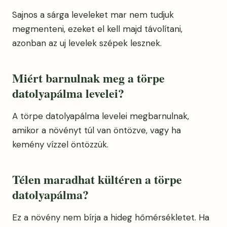
Sajnos a sárga leveleket mar nem tudjuk
megmenteni, ezeket el kell majd távolítani,
azonban az uj levelek szépek lesznek.
Miért barnulnak meg a törpe
datolyapálma levelei?
A törpe datolyapálma levelei megbarnulnak,
amikor a növényt túl van öntözve, vagy ha
kemény vízzel öntözzük.
Télen maradhat kültéren a törpe
datolyapálma?
Ez a növény nem bírja a hideg hőmérsékletet. Ha