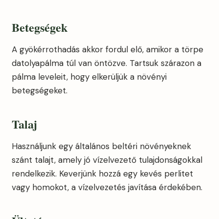
Betegségek
A gyökérrothadás akkor fordul elő, amikor a törpe
datolyapálma túl van öntözve. Tartsuk szárazon a
pálma leveleit, hogy elkerüljük a növényi
betegségeket.
Talaj
Használjunk egy általános beltéri növényeknek
szánt talajt, amely jó vízelvezető tulajdonságokkal
rendelkezik. Keverjünk hozzá egy kevés perlitet
vagy homokot, a vízelvezetés javítása érdekében.