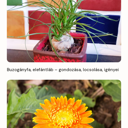
Buzogányfa, elefántláb – gondozása, locsolása, igényei