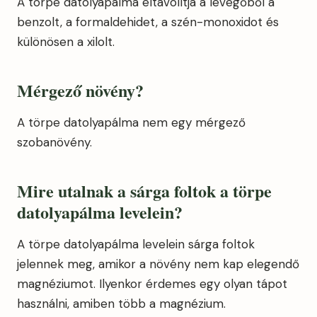
A törpe datolyapálma eltávolítja a levegőből a
benzolt, a formaldehidet, a szén-monoxidot és
különösen a xilolt.
Mérgező növény?
A törpe datolyapálma nem egy mérgező
szobanövény.
Mire utalnak a sárga foltok a törpe
datolyapálma levelein?
A törpe datolyapálma levelein sárga foltok
jelennek meg, amikor a növény nem kap elegendő
magnéziumot. Ilyenkor érdemes egy olyan tápot
használni, amiben több a magnézium.