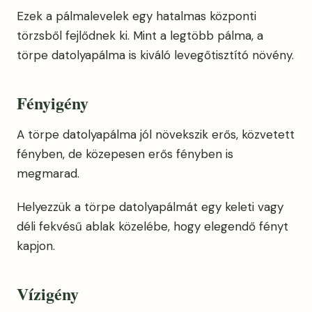
Ezek a pálmalevelek egy hatalmas központi
törzsből fejlődnek ki. Mint a legtöbb pálma, a
törpe datolyapálma is kiváló levegőtisztító növény.
Fényigény
A törpe datolyapálma jól növekszik erős, közvetett
fényben, de közepesen erős fényben is
megmarad.
Helyezzük a törpe datolyapálmát egy keleti vagy
déli fekvésű ablak közelébe, hogy elegendő fényt
kapjon.
Vízigény