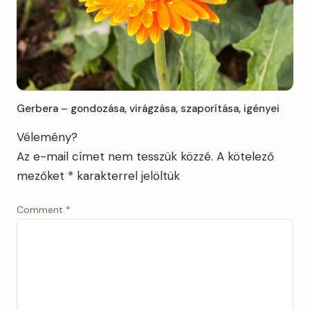
Gerbera – gondozása, virágzása, szaporítása, igényei
Vélemény?
Az e-mail címet nem tesszük közzé.
A kötelező
mezőket
*
karakterrel jelöltük
Comment
*