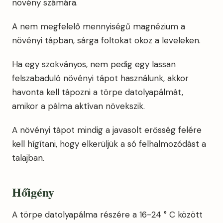
növény számára.
A nem megfelelő mennyiségű magnézium a
növényi tápban, sárga foltokat okoz a leveleken.
Ha egy szokványos, nem pedig egy lassan
felszabaduló növényi tápot használunk, akkor
havonta kell tápozni a törpe datolyapálmát,
amikor a pálma aktívan növekszik.
A növényi tápot mindig a javasolt erősség felére
kell hígítani, hogy elkerüljük a só felhalmozódást a
talajban.
Hőigény
A törpe datolyapálma részére a 16-24 ° C között