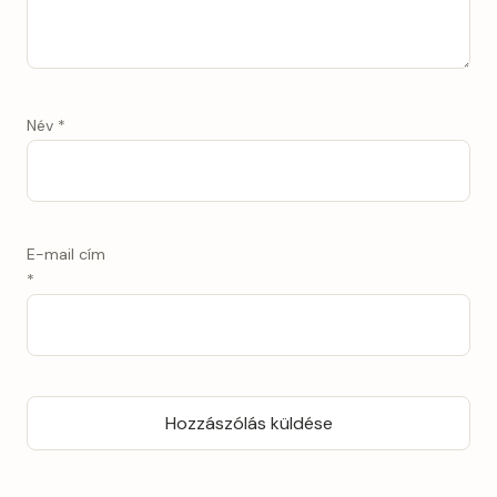
Név
*
E-mail cím
*