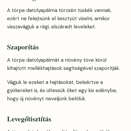
A törpe datolyapálma törzsén tüskék vannak,
ezért ne felejtsünk el kesztyűt viselni, amikor
visszavágjuk a régi, elszáradt leveleket.
Szaporítás
A törpe datolyapálmát a növény töve körül
kihajtott mellékhajtások segítségével szaporítják.
Vágjuk le ezeket a hajtásokat, beleértve a
gyökereket is, és ültessük őket egy kis edénybe,
hogy új növényt neveljünk belőlük.
Levegőtisztítás