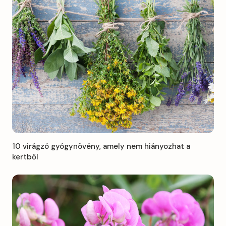
10 virágzó gyógynövény, amely nem hiányozhat a
kertből