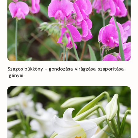
Szagos bükköny – gondozása, virágzása, szaporítása,
igényei