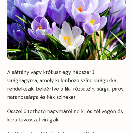
A sáfrány vagy krókusz egy népszerű
virághagyma, amely különböző színű virágokkal
rendelkezik, beleértve a lila, rózsaszín, sárga, piros,
narancssárga és kék színeket.
Ősszel ültethető hagymáról nő ki, és tél végén és
kora tavasszal virágzik.