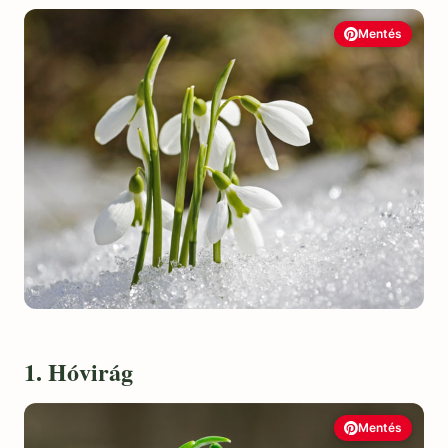
Mentés
1. Hóvirág
Mentés