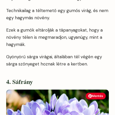
Technikailag a téltemető egy gumós virág, és nem
egy hagymás növény.
Ezek a gumók eltárolják a tápanyagokat, hogy a
növény télen is megmaradjon, ugyanúgy, mint a
hagymák.
Gyönyörű sárga virágai, általában tél végén egy
sárga szőnyeget hoznak létre a kertben.
4. Sáfrány
Mentés