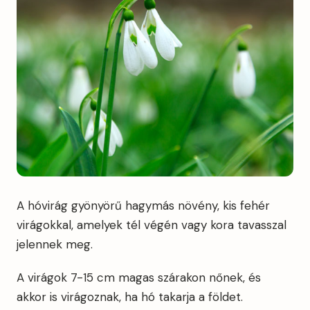
A hóvirág gyönyörű hagymás növény, kis fehér
virágokkal, amelyek tél végén vagy kora tavasszal
jelennek meg.
A virágok 7-15 cm magas szárakon nőnek, és
akkor is virágoznak, ha hó takarja a földet.