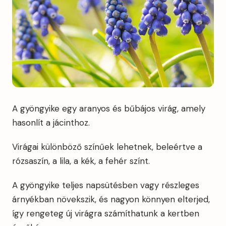
A gyöngyike egy aranyos és bűbájos virág, amely
hasonlít a jácinthoz.
Virágai különböző színűek lehetnek, beleértve a
rózsaszín, a lila, a kék, a fehér színt.
A gyöngyike teljes napsütésben vagy részleges
árnyékban növekszik, és nagyon könnyen elterjed,
így rengeteg új virágra számíthatunk a kertben