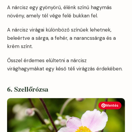
A nárcisz egy gyönyörű, élénk színű hagymás
növény, amely tél vége felé bukkan fel.
A nárcisz virágai különböző színűek lehetnek,
beleértve a sárga, a fehér, a narancssárga és a
krém színt.
Ősszel érdemes elültetni a nárcisz
virághagymákat egy késő téli virágzás érdekében.
6. Szellőrózsa
Mentés