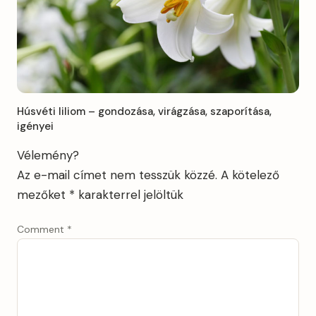
Húsvéti liliom – gondozása, virágzása, szaporítása,
igényei
Vélemény?
Az e-mail címet nem tesszük közzé.
A kötelező
mezőket
*
karakterrel jelöltük
Comment
*