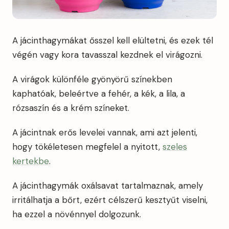
A jácinthagymákat ősszel kell elültetni, és ezek tél
végén vagy kora tavasszal kezdnek el virágozni.
A virágok különféle gyönyörű színekben
kaphatóak, beleértve a fehér, a kék, a lila, a
rózsaszín és a krém színeket.
A jácintnak erős levelei vannak, ami azt jelenti,
hogy tökéletesen megfelel a nyitott,
szeles
kertekbe
.
A jácinthagymák oxálsavat tartalmaznak, amely
irritálhatja a bőrt, ezért célszerű kesztyűt viselni,
ha ezzel a növénnyel dolgozunk.