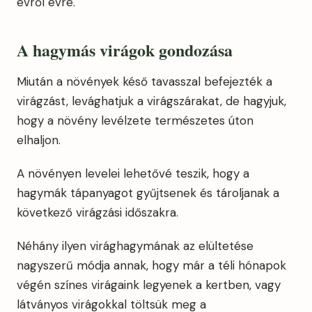
évről évre.
A hagymás virágok gondozása
Miután a növények késő tavasszal befejezték a
virágzást, levághatjuk a virágszárakat, de hagyjuk,
hogy a növény levélzete természetes úton
elhaljon.
A növényen levelei lehetővé teszik, hogy a
hagymák tápanyagot gyűjtsenek és tároljanak a
következő virágzási időszakra.
Néhány ilyen virághagymának az elültetése
nagyszerű módja annak, hogy már a téli hónapok
végén színes virágaink legyenek a kertben, vagy
látványos virágokkal töltsük meg a