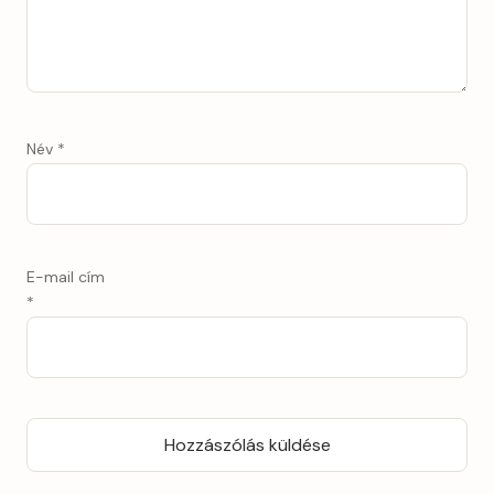
Név
*
E-mail cím
*