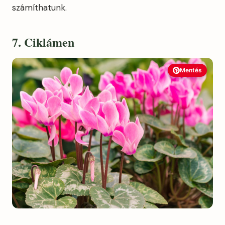
számíthatunk.
7. Ciklámen
Mentés