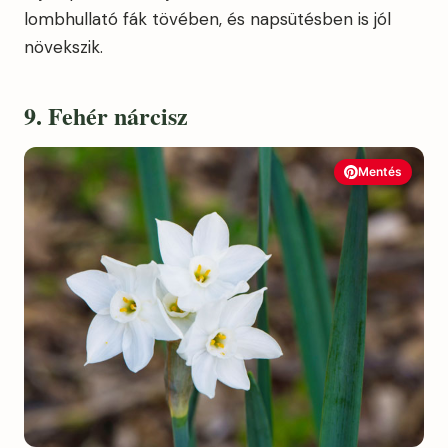
lombhullató fák tövében, és napsütésben is jól
növekszik.
9. Fehér nárcisz
Mentés