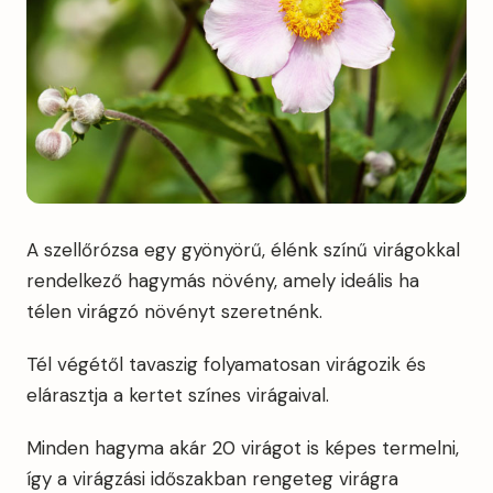
A szellőrózsa egy gyönyörű, élénk színű virágokkal
rendelkező hagymás növény, amely ideális ha
télen virágzó növényt szeretnénk.
Tél végétől tavaszig folyamatosan virágozik és
elárasztja a kertet színes virágaival.
Minden hagyma akár 20 virágot is képes termelni,
így a virágzási időszakban rengeteg virágra