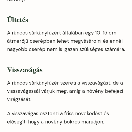
Ültetés
A ráncos sárkányfüzért általában egy 10-15 cm
átmerőjű cserépben lehet megvásárolni és ennél
nagyobb cserép nem is igazan szükséges számára.
Visszavágás
A ráncos sárkányfüzér szereti a visszavágást, de a
visszavágassál várjuk meg, amíg a növény befejezi
virágzását.
A visszavágás ösztönzi a friss növekedést és
elősegíti hogy a növény bokros maradjon.