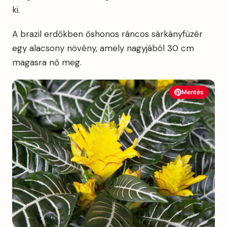
ki.
A brazil erdőkben őshonos ráncos sárkányfüzér
egy alacsony növény, amely nagyjából 30 cm
magasra nő meg.
Mentés