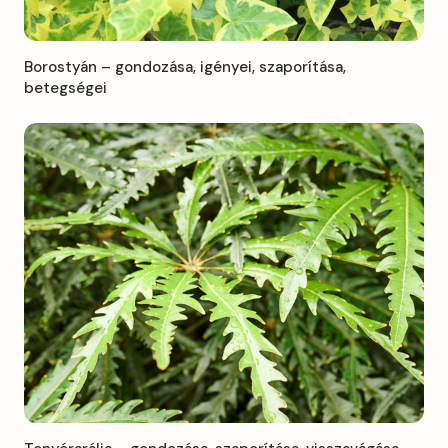
Borostyán – gondozása, igényei, szaporítása,
betegségei