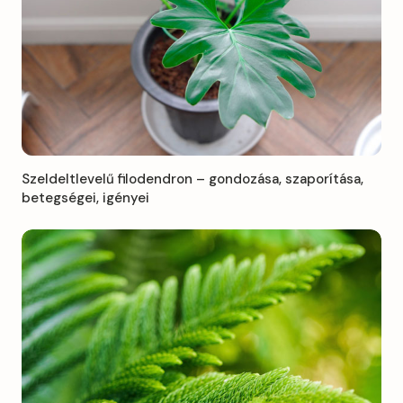
Szeldeltlevelű filodendron – gondozása, szaporítása,
betegségei, igényei