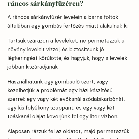
ráncos sárkányfüzéren?
A ráncos sárkányfüzér levelein a barna foltok
általában egy gombás fertőzés miatt alakulnak ki.
Tartsuk szárazon a leveleket, ne permetezzük a
növény leveleit vízzel, és biztosítsunk jó
légkeringést körülötte, és hagyjuk, hogy a levelek
jobban kiszáradjanak.
Használhatunk egy gombaölő szert, vagy
kezelhetjük a problémát egy házi készítésű
szerrel: egy vagy két evőkanál szódabikarbónát,
egy kis folyékony szappant, és egy vagy két
teáskanál olajat keverjünk fel egy liter vízben.
Alaposan rázzuk fel az oldatot, majd permetezzük