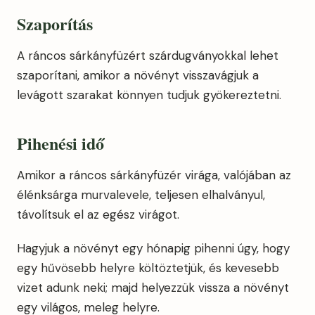
Szaporítás
A ráncos sárkányfüzért szárdugványokkal lehet
szaporítani, amikor a növényt visszavágjuk a
levágott szarakat könnyen tudjuk gyökereztetni.
Pihenési idő
Amikor a ráncos sárkányfüzér virága, valójában az
élénksárga murvalevele, teljesen elhalványul,
távolítsuk el az egész virágot.
Hagyjuk a növényt egy hónapig pihenni úgy, hogy
egy hűvösebb helyre költöztetjük, és kevesebb
vizet adunk neki; majd helyezzük vissza a növényt
egy világos, meleg helyre.