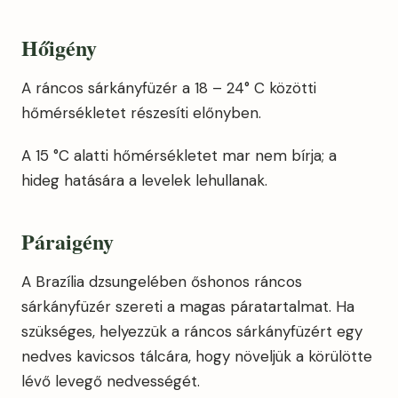
Hőigény
A ráncos sárkányfüzér a 18 – 24° C közötti
hőmérsékletet részesíti előnyben.
A 15 °C alatti hőmérsékletet mar nem bírja; a
hideg hatására a levelek lehullanak.
Páraigény
A Brazília dzsungelében őshonos ráncos
sárkányfüzér szereti a magas páratartalmat. Ha
szükséges, helyezzük a ráncos sárkányfüzért egy
nedves kavicsos tálcára, hogy növeljük a körülötte
lévő levegő nedvességét.