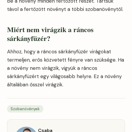
be a növény minden fertőzött részét. Tartsuk
távol a fertőzött növényt a többi szobanövénytől.
Miért nem virágzik a ráncos
sárkányfüzér?
Ahhoz, hogy a ráncos sárkányfüzér virágokat
termeljen, erős közvetett fényre van szüksége. Ha
a növény nem virágzik, vigyük a ráncos
sárkányfüzért egy világosabb helyre. Ez a növény
általában ősszel virágzik.
Szobanövények
Csaba