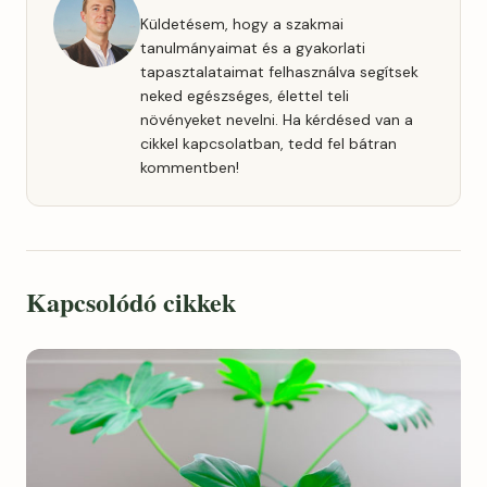
Küldetésem, hogy a szakmai
tanulmányaimat és a gyakorlati
tapasztalataimat felhasználva segítsek
neked egészséges, élettel teli
növényeket nevelni. Ha kérdésed van a
cikkel kapcsolatban, tedd fel bátran
kommentben!
Kapcsolódó cikkek