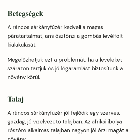
Betegségek
A ráncos sárkányfüzér kedveli a magas
páratartalmat, ami ösztönzi a gombás levélfolt
kialakulását.
Megelőzhetjük ezt a problémát, ha a leveleket
szárazon tartjuk és jó légáramlást biztosítunk a
növény körül.
Talaj
A ráncos sárkányfüzér jól fejlődik egy szerves,
gazdag, jó vízelvezető talajban. Az afrikai ibolya
részére alkalmas talajban nagyon jól érzi magát a
növény.