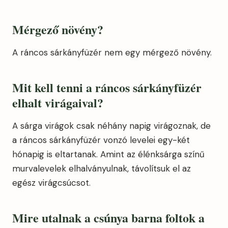
Mérgező növény?
A ráncos sárkányfüzér nem egy mérgező növény.
Mit kell tenni a ráncos sárkányfüzér
elhalt virágaival?
A sárga virágok csak néhány napig virágoznak, de
a ráncos sárkányfüzér vonzó levelei egy-két
hónapig is eltartanak. Amint az élénksárga színű
murvalevelek elhalványulnak, távolítsuk el az
egész virágcsúcsot.
Mire utalnak a csúnya barna foltok a