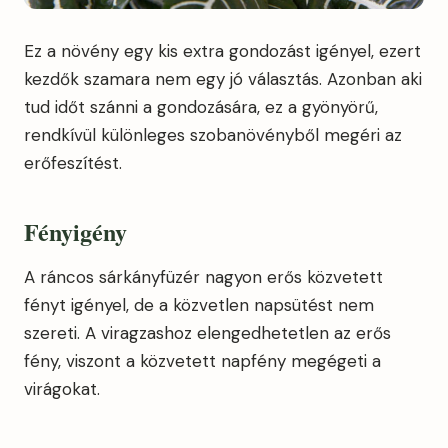
Ez a növény egy kis extra gondozást igényel, ezert
kezdők szamara nem egy jó választás. Azonban aki
tud időt szánni a gondozására, ez a gyönyörű,
rendkívül különleges szobanövényből megéri az
erőfeszítést.
Fényigény
A ráncos sárkányfüzér nagyon erős közvetett
fényt igényel, de a közvetlen napsütést nem
szereti. A viragzashoz elengedhetetlen az erős
fény, viszont a közvetett napfény megégeti a
virágokat.