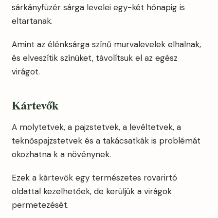
sárkányfüzér sárga levelei egy-két hónapig is
eltartanak.
Amint az élénksárga színű murvalevelek elhalnak,
és elveszítik színüket, távolítsuk el az egész
virágot.
Kártevők
A molytetvek, a pajzstetvek, a levéltetvek, a
teknőspajzstetvek és a takácsatkák is problémát
okozhatna k a növénynek.
Ezek a kártevők egy természetes rovarirtó
oldattal kezelhetőek, de kerüljük a virágok
permetezését.