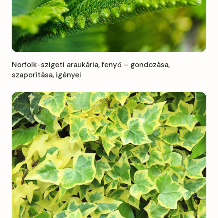
Norfolk-szigeti araukária, fenyő – gondozása,
szaporítása, igényei