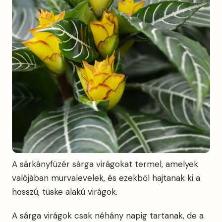
A sárkányfüzér sárga virágokat termel, amelyek
valójában murvalevelek, és ezekből hajtanak ki a
hosszú, tüske alakú virágok.
A sárga virágok csak néhány napig tartanak, de a