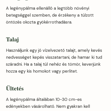
A legénypálma ellenálló a legtöbb növényi
betegséggel szemben, de érzékeny a túlzott
öntözés okozta gyökérrothadásra.
Talaj
Használjunk egy jó vízelvezető talajt, amely kevés
nedvességet kepés visszatartani, de hamar ki tud
száradni. Ha a talaj túl nehéz és tömör, keverjünk
hozza egy kis homokot vagy perlitet.
Ültetés
A legénypálma általában 10-30 cm-es
edényekben vásárolható. Nem gyakran kell