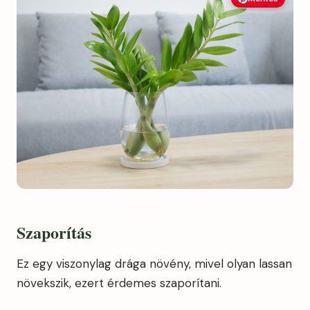
Szaporítás
Ez egy viszonylag drága növény, mivel olyan lassan
növekszik, ezert érdemes szaporítani.