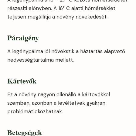
részesíti előnyben. A 16° C alatti hőmérséklet
teljesen megállítja a növény növekedését.
Páraigény
A legénypálma jól növekszik a háztartás alapvető
nedvességtartalma mellett.
Kártevők
Ez a növény nagyon ellenálló a kártevőkkel
szemben, azonban a levéltetvek gyakran
problémát okozhatnak.
Betegségek