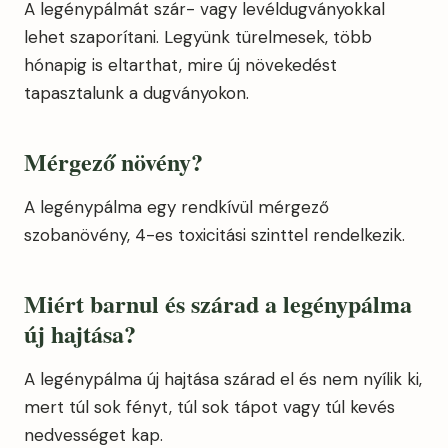
A legénypálmát szár- vagy levéldugványokkal
lehet szaporítani. Legyünk türelmesek, több
hónapig is eltarthat, mire új növekedést
tapasztalunk a dugványokon.
Mérgező növény?
A legénypálma egy rendkívül mérgező
szobanövény, 4-es toxicitási szinttel rendelkezik.
Miért barnul és szárad a legénypálma
új hajtása?
A legénypálma új hajtása szárad el és nem nyílik ki,
mert túl sok fényt, túl sok tápot vagy túl kevés
nedvességet kap.