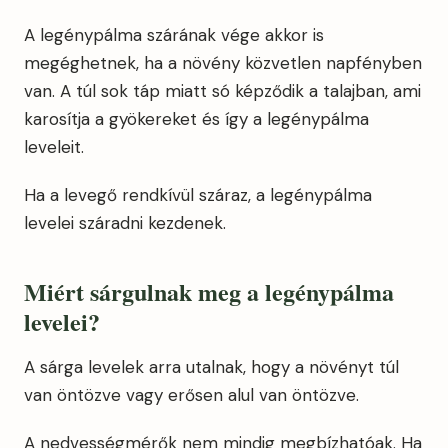
A legénypálma szárának vége akkor is
megéghetnek, ha a növény közvetlen napfényben
van. A túl sok táp miatt só képződik a talajban, ami
karosítja a gyökereket és így a legénypálma
leveleit.
Ha a levegő rendkívül száraz, a legénypálma
levelei száradni kezdenek.
Miért sárgulnak meg a legénypálma
levelei?
A sárga levelek arra utalnak, hogy a növényt túl
van öntözve vagy erősen alul van öntözve.
A nedvességmérők nem mindig megbízhatóak. Ha