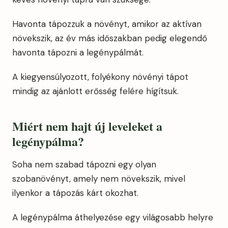
Havonta tápozzuk a növényt, amikor az aktívan
növekszik, az év más időszakban pedig elegendő
havonta tápozni a legénypálmát.
A kiegyensúlyozott, folyékony növényi tápot
mindig az ajánlott erősség felére hígítsuk.
Miért nem hajt új leveleket a
legénypálma?
Soha nem szabad tápozni egy olyan
szobanövényt, amely nem növekszik, mivel
ilyenkor a tápozás kárt okozhat.
A legénypálma áthelyezése egy világosabb helyre