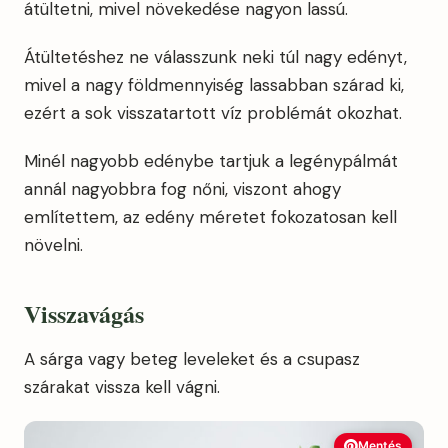
átültetni, mivel növekedése nagyon lassú.
Átültetéshez ne válasszunk neki túl nagy edényt,
mivel a nagy földmennyiség lassabban szárad ki,
ezért a sok visszatartott víz problémát okozhat.
Minél nagyobb edénybe tartjuk a legénypálmát
annál nagyobbra fog nőni, viszont ahogy
említettem, az edény méretet fokozatosan kell
növelni.
Visszavágás
A sárga vagy beteg leveleket és a csupasz
szárakat vissza kell vágni.
Mentés