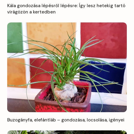
Kála gondozása lépésről lépésre: Így lesz hetekig tartó
virágözön a kertedben
Buzogányfa, elefántláb – gondozása, locsolása, igényei