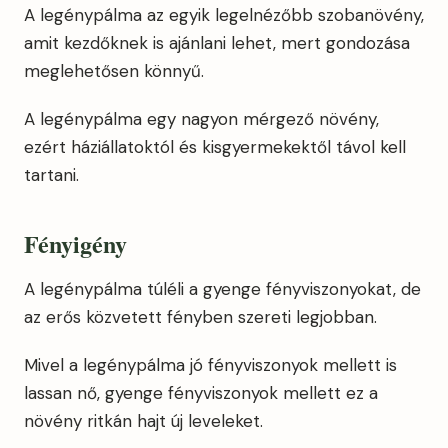
A legénypálma az egyik legelnézőbb szobanövény,
amit kezdőknek is ajánlani lehet, mert gondozása
meglehetősen könnyű.
A legénypálma egy nagyon mérgező növény,
ezért háziállatoktól és kisgyermekektől távol kell
tartani.
Fényigény
A legénypálma túléli a gyenge fényviszonyokat, de
az erős közvetett fényben szereti legjobban.
Mivel a legénypálma jó fényviszonyok mellett is
lassan nő, gyenge fényviszonyok mellett ez a
növény ritkán hajt új leveleket.