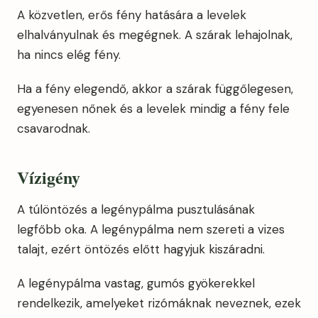
A közvetlen, erős fény hatására a levelek
elhalványulnak és megégnek. A szárak lehajolnak,
ha nincs elég fény.
Ha a fény elegendő, akkor a szárak függőlegesen,
egyenesen nőnek és a levelek mindig a fény fele
csavarodnak.
Vízigény
A túlöntözés a legénypálma pusztulásának
legfőbb oka. A legénypálma nem szereti a vizes
talajt, ezért öntözés előtt hagyjuk kiszáradni.
A legénypálma vastag, gumós gyökerekkel
rendelkezik, amelyeket rizómáknak neveznek, ezek