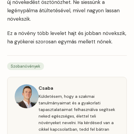
új növekedést ösztönözhet. Ne siessünk a
legénypálma átültetésével, mivel nagyon lassan
növekszik.
Ez a növény több levelet hajt és jobban növekszik,
ha gyökerei szorosan egymás mellett nőnek.
Szobanövények
Csaba
Küldetésem, hogy a szakmai
tanulmányaimat és a gyakorlati
tapasztalataimat felhasználva segítsek
neked egészséges, élettel teli
növényeket nevelni. Ha kérdésed van a
cikkel kapcsolatban, tedd fel bátran