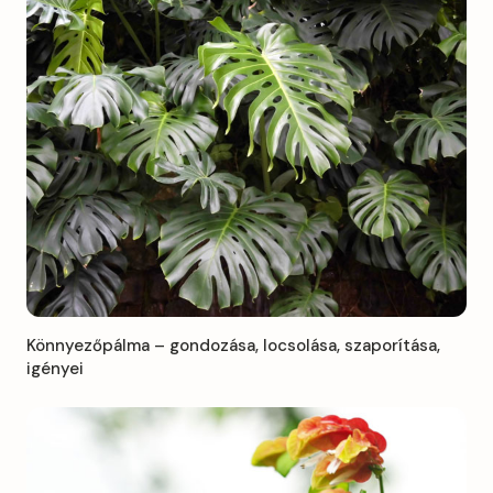
Könnyezőpálma – gondozása, locsolása, szaporítása,
igényei