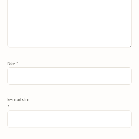
Név
*
E-mail cím
*