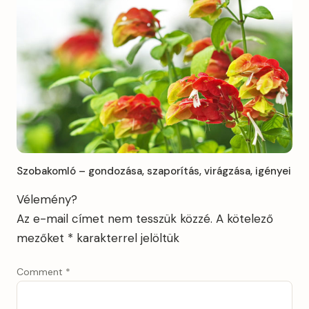
Szobakomló – gondozása, szaporítás, virágzása, igényei
Vélemény?
Az e-mail címet nem tesszük közzé.
A kötelező
mezőket
*
karakterrel jelöltük
Comment
*