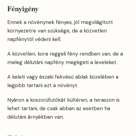
Fényigény
Ennek a növénynek fényes, jól megvilágított
környezetre van szüksége, de a közvetlen
napfénytől védeni kell.
A közvetlen, kora reggeli fény rendben van, de a
meleg délutáni napfény megégeti a leveleket.
A keleti vagy északi fekvésű ablak közelében a
legjobb tartani ezt a növényt.
Nyáron a koszorúfutókát kültéren, a teraszon is
lehet tartani, de csak abban az esetben ha
délutáni árnyékban van.