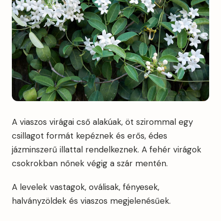
A viaszos virágai cső alakúak, öt szirommal egy
csillagot formát kepéznek és erős, édes
jázminszerű illattal rendelkeznek. A fehér virágok
csokrokban nőnek végig a szár mentén.
A levelek vastagok, oválisak, fényesek,
halványzöldek és viaszos megjelenésűek.