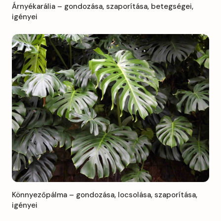
Árnyékarália – gondozása, szaporítása, betegségei,
igényei
Könnyezőpálma – gondozása, locsolása, szaporítása,
igényei