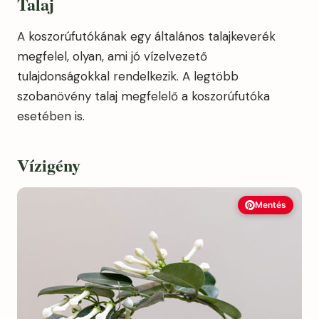
Talaj
A koszorúfutókának egy általános talajkeverék
megfelel, olyan, ami jó vízelvezető
tulajdonságokkal rendelkezik. A legtöbb
szobanövény talaj megfelelő a koszorúfutóka
esetében is.
Vízigény
Mentés