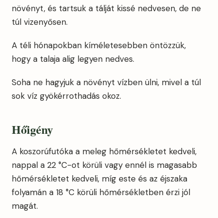
növényt, és tartsuk a tálját kissé nedvesen, de ne
túl vizenyősen.
A téli hónapokban kíméletesebben öntözzük,
hogy a talaja alig legyen nedves.
Soha ne hagyjuk a növényt vízben ülni, mivel a túl
sok víz gyökérrothadás okoz.
Hőigény
A koszorúfutóka a meleg hőmérsékletet kedveli,
nappal a 22 °C-ot körüli vagy ennél is magasabb
hőmérsékletet kedveli, míg este és az éjszaka
folyamán a 18 °C körüli hőmérsékletben érzi jól
magát.