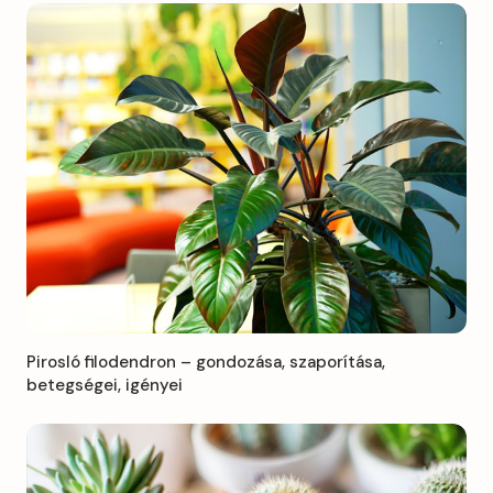
Pirosló filodendron – gondozása, szaporítása,
betegségei, igényei