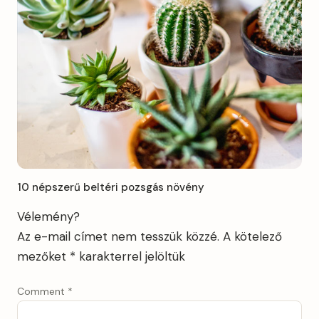
10 népszerű beltéri pozsgás növény
Vélemény?
Az e-mail címet nem tesszük közzé.
A kötelező
mezőket
*
karakterrel jelöltük
Comment
*