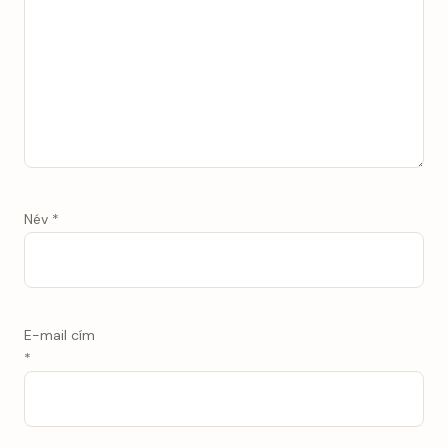
Név
*
E-mail cím
*