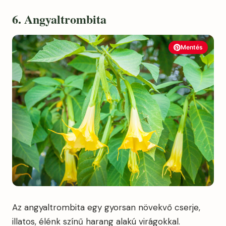
6. Angyaltrombita
Mentés
Az angyaltrombita egy gyorsan növekvő cserje,
illatos, élénk színű harang alakú virágokkal.