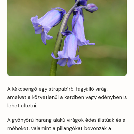
A kékcsengő egy strapabíró, fagyálló virág,
amelyet a közvetlenül a kerdben vagy edényben is
lehet ültetni.
A gyönyörű harang alakú virágok édes illatúak és a
méheket, valamint a pillangókat bevonzák a