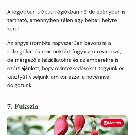
A legjobban trópusi régiókban nő, de edényben is
tartható, amennyiben télen egy beltéri helyre
kerül.
Az angyaltrombita nagyszerűen bevonzza a
pillangókat és más nektárt fogyasztó rovarokat,
de mérgező a háziállatokra és az emberekre is,
ezért ajánlott, hogy óvintézkedéseket tegyünk és
kesztyűt viseljünk, amikor ezzel a növénnyel
dolgozunk.
7. Fukszia
Mentés