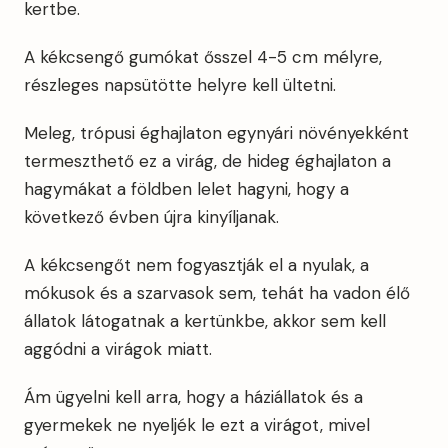
kertbe.
A kékcsengő gumókat ősszel 4-5 cm mélyre,
részleges napsütötte helyre kell ültetni.
Meleg, trópusi éghajlaton egynyári növényekként
termeszthető ez a virág, de hideg éghajlaton a
hagymákat a földben lelet hagyni, hogy a
következő évben újra kinyíljanak.
A kékcsengőt nem fogyasztják el a nyulak, a
mókusok és a szarvasok sem, tehát ha vadon élő
állatok látogatnak a kertünkbe, akkor sem kell
aggódni a virágok miatt.
Ám ügyelni kell arra, hogy a háziállatok és a
gyermekek ne nyeljék le ezt a virágot, mivel