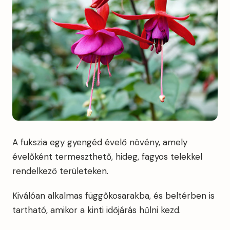
A fukszia egy gyengéd évelő növény, amely
évelőként termeszthető, hideg, fagyos telekkel
rendelkező területeken.
Kiválóan alkalmas függőkosarakba, és beltérben is
tartható, amikor a kinti időjárás hűlni kezd.