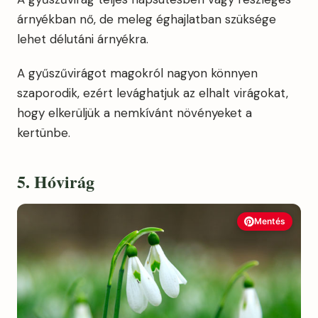
árnyékban nő, de meleg éghajlatban szüksége
lehet délutáni árnyékra.
A gyűszűvirágot magokról nagyon könnyen
szaporodik, ezért levághatjuk az elhalt virágokat,
hogy elkerüljük a nemkívánt növényeket a
kertünbe.
5. Hóvirág
Mentés