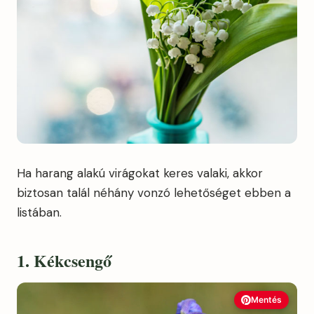
Ha harang alakú virágokat keres valaki, akkor
biztosan talál néhány vonzó lehetőséget ebben a
listában.
1. Kékcsengő
Mentés