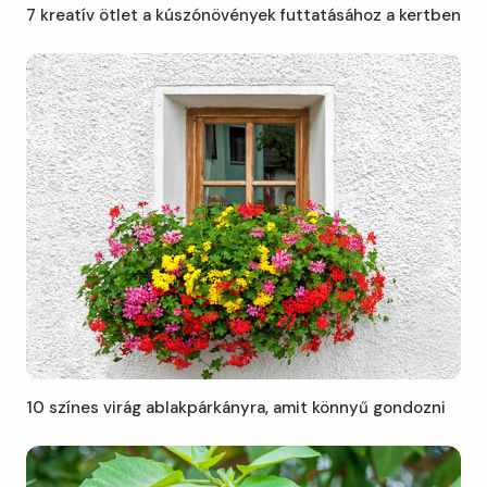
7 kreatív ötlet a kúszónövények futtatásához a kertben
10 színes virág ablakpárkányra, amit könnyű gondozni