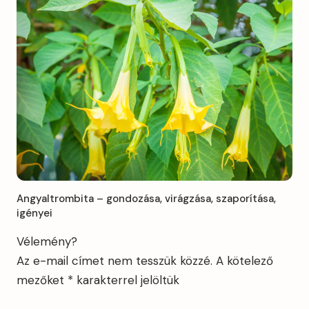
Angyaltrombita – gondozása, virágzása, szaporítása,
igényei
Vélemény?
Az e-mail címet nem tesszük közzé.
A kötelező
mezőket
*
karakterrel jelöltük