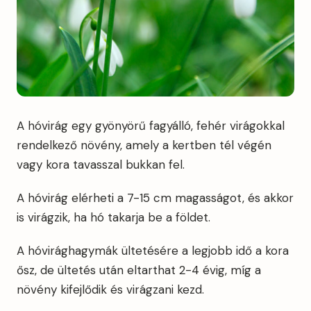
A hóvirág egy gyönyörű fagyálló, fehér virágokkal
rendelkező növény, amely a kertben tél végén
vagy kora tavasszal bukkan fel.
A hóvirág elérheti a 7-15 cm magasságot, és akkor
is virágzik, ha hó takarja be a földet.
A hóvirághagymák ültetésére a legjobb idő a kora
ősz, de ültetés után eltarthat 2-4 évig, míg a
növény kifejlődik és virágzani kezd.