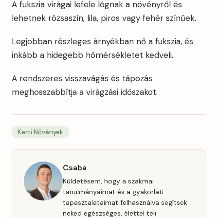
A fukszia virágai lefele lógnak a növényről és
lehetnek rózsaszín, lila, piros vagy fehér színűek.
Legjobban részleges árnyékban nő a fukszia, és
inkább a hidegebb hőmérsékletet kedveli.
A rendszeres visszavágás és tápozás
meghosszabbítja a virágzási időszakot.
Kerti Növények
Csaba
Küldetésem, hogy a szakmai
tanulmányaimat és a gyakorlati
tapasztalataimat felhasználva segítsek
neked egészséges, élettel teli