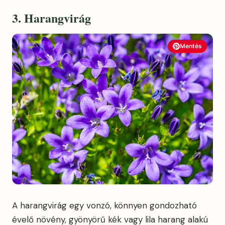
3. Harangvirág
Mentés
A harangvirág egy vonzó, könnyen gondozható
évelő növény, gyönyörű kék vagy lila harang alakú