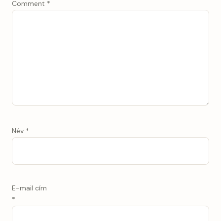
Comment
*
Név
*
E-mail cím
*