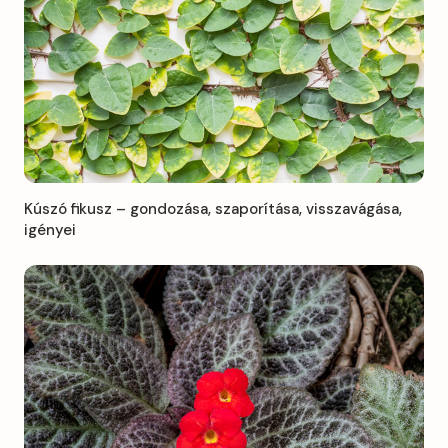
Kúszó fikusz – gondozása, szaporítása, visszavágása,
igényei