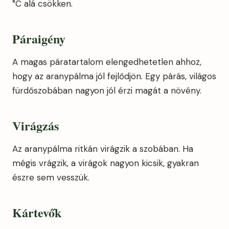
°C alá csökken.
Páraigény
A magas páratartalom elengedhetetlen ahhoz,
hogy az aranypálma jól fejlődjön. Egy párás, világos
fürdőszobában nagyon jól érzi magát a növény.
Virágzás
Az aranypálma ritkán virágzik a szobában. Ha
mégis vrágzik, a virágok nagyon kicsik, gyakran
észre sem vesszük.
Kártevők