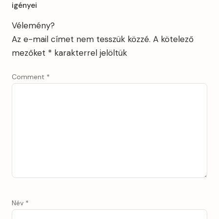
igényei
Vélemény?
Az e-mail címet nem tesszük közzé.
A kötelező
mezőket
*
karakterrel jelöltük
Comment
*
Név
*