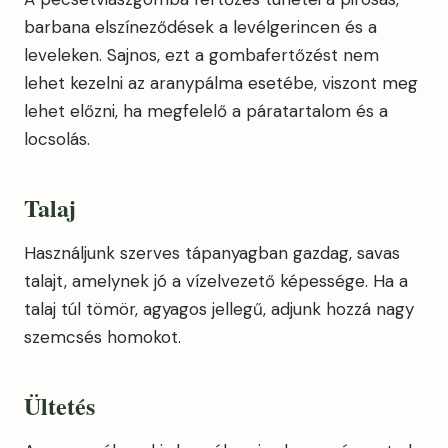
barbana elszíneződések a levélgerincen és a
leveleken. Sajnos, ezt a gombafertőzést nem
lehet kezelni az aranypálma esetébe, viszont meg
lehet előzni, ha megfelelő a páratartalom és a
locsolás.
Talaj
Használjunk szerves tápanyagban gazdag, savas
talajt, amelynek jó a vízelvezető képessége. Ha a
talaj túl tömör, agyagos jellegű, adjunk hozzá nagy
szemcsés homokot.
Ültetés