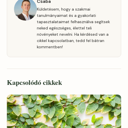
Csaba
Küldetésem, hogy a szakmai
tanulmányaimat és a gyakorlati
tapasztalataimat felhasználva segítsek
neked egészséges, élettel teli
növényeket nevelni. Ha kérdésed van a
cikkel kapcsolatban, tedd fel bátran
kommentben!
Kapcsolódó cikkek