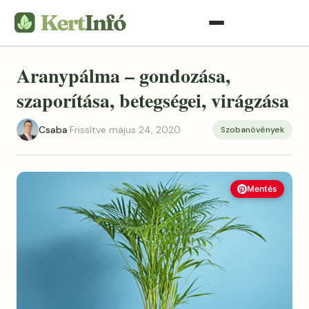
Aranypálma – gondozása,
szaporítása, betegségei, virágzása
Csaba
·
Frissítve május 24, 2020
Szobanövények
Mentés