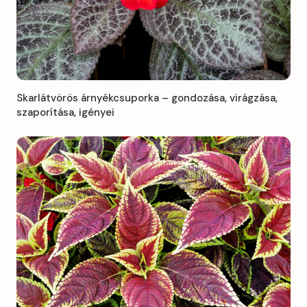
Skarlátvörös árnyékcsuporka – gondozása, virágzása,
szaporítása, igényei