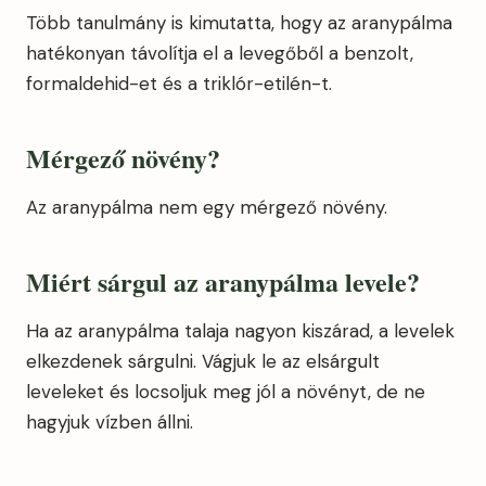
Több tanulmány is kimutatta, hogy az aranypálma
hatékonyan távolítja el a levegőből a benzolt,
formaldehid-et és a triklór-etilén-t.
Mérgező növény?
Az aranypálma nem egy mérgező növény.
Miért sárgul az aranypálma levele?
Ha az aranypálma talaja nagyon kiszárad, a levelek
elkezdenek sárgulni. Vágjuk le az elsárgult
leveleket és locsoljuk meg jól a növényt, de ne
hagyjuk vízben állni.