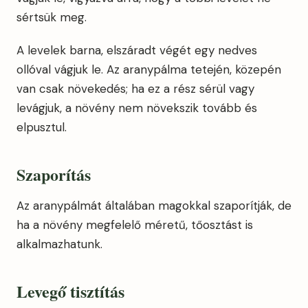
sértsük meg.
A levelek barna, elszáradt végét egy nedves
ollóval vágjuk le. Az aranypálma tetején, közepén
van csak növekedés; ha ez a rész sérül vagy
levágjuk, a növény nem növekszik tovább és
elpusztul.
Szaporítás
Az aranypálmát általában magokkal szaporítják, de
ha a növény megfelelő méretű, tőosztást is
alkalmazhatunk.
Levegő tisztítás