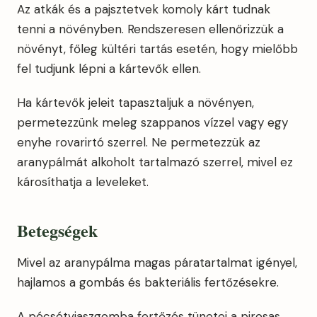
Az atkák és a pajsztetvek komoly kárt tudnak
tenni a növényben. Rendszeresen ellenőrizzük a
növényt, főleg kültéri tartás esetén, hogy mielőbb
fel tudjunk lépni a kártevők ellen.
Ha kártevők jeleit tapasztaljuk a növényen,
permetezzünk meleg szappanos vízzel vagy egy
enyhe rovarirtó szerrel. Ne permetezzük az
aranypálmát alkoholt tartalmazó szerrel, mivel ez
károsíthatja a leveleket.
Betegségek
Mivel az aranypálma magas páratartalmat igényel,
hajlamos a gombás és bakteriális fertőzésekre.
A pécsétviaszgomba fertőzés tünetei a pirosas,