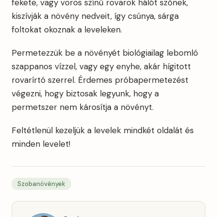
fekete, vagy vörös színű rovarok hálót szőnek,
kiszívják a növény nedveit, így csúnya, sárga
foltokat okoznak a leveleken.
Permetezzük be a növényét biológiailag lebomló
szappanos vízzel, vagy egy enyhe, akár hígitott
rovarírtó szerrel. Érdemes próbapermetezést
végezni, hogy biztosak legyunk, hogy a
permetszer nem károsítja a növényt.
Feltétlenül kezeljük a levelek mindkét oldalát és
minden levelet!
Szobanövények