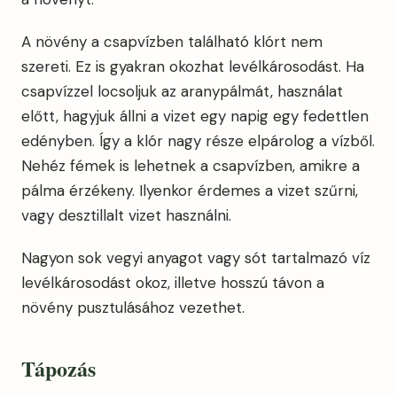
A növény a csapvízben található klórt nem
szereti. Ez is gyakran okozhat levélkárosodást. Ha
csapvízzel locsoljuk az aranypálmát, használat
előtt, hagyjuk állni a vizet egy napig egy fedettlen
edényben. Így a klór nagy része elpárolog a vízből.
Nehéz fémek is lehetnek a csapvízben, amikre a
pálma érzékeny. Ilyenkor érdemes a vizet szűrni,
vagy desztillalt vizet használni.
Nagyon sok vegyi anyagot vagy sót tartalmazó víz
levélkárosodást okoz, illetve hosszú távon a
növény pusztulásához vezethet.
Tápozás