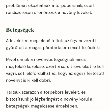
problémát okozhatnak a törpeborsnak, ezert
rendszeresen ellenőrizzük a növény leveleit.
Betegségek
A leveleken megjelenő foltok, az úgy nevezett
gyűrűfolt a magas páratartalom miatt fejlődik ki.
Mivel ennek a növénybetegségnek nincs
megfelelő kezelése, ezért a sérült leveleket le kell
vágni, sőt, előfordulhat az, hogy az egész fertőzött
növényt is ki kell dobni.
Tartsuk szárazon a törpebors leveleit, és
biztosítsunk jó légkeringést a növény körül a
betegségek megelőzése érdekében.