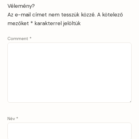
Vélemény?
Az e-mail címet nem tesszük közzé.
A kötelező
mezőket
*
karakterrel jelöltük
Comment
*
Név
*