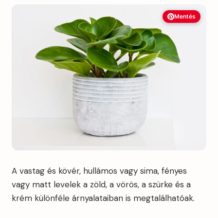
Mentés
A vastag és kövér, hullámos vagy sima, fényes
vagy matt levelek a zöld, a vörös, a szürke és a
krém különféle árnyalataiban is megtalálhatóak.