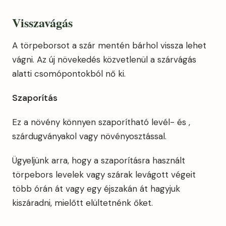
Visszavágás
A törpeborsot a szár mentén bárhol vissza lehet
vágni. Az új növekedés közvetlenül a szárvágás
alatti csomópontokból nő ki.
Szaporítás
Ez a növény könnyen szaporítható levél- és ,
szárdugványakol vagy növényosztással.
Ügyeljünk arra, hogy a szaporításra használt
törpebors levelek vagy szárak levágott végeit
több órán át vagy egy éjszakán át hagyjuk
kiszáradni, mielőtt elültetnénk őket.