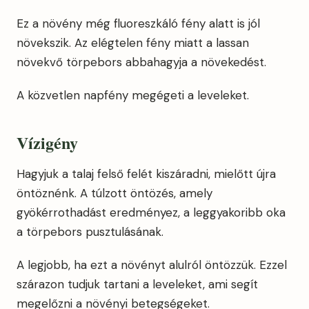
Ez a növény még fluoreszkáló fény alatt is jól
növekszik. Az elégtelen fény miatt a lassan
növekvő törpebors abbahagyja a növekedést.
A közvetlen napfény megégeti a leveleket.
Vízigény
Hagyjuk a talaj felső felét kiszáradni, mielőtt újra
öntöznénk. A túlzott öntözés, amely
gyökérrothadást eredményez, a leggyakoribb oka
a törpebors pusztulásának.
A legjobb, ha ezt a növényt alulról öntözzük. Ezzel
szárazon tudjuk tartani a leveleket, ami segít
megelőzni a növényi betegségeket.