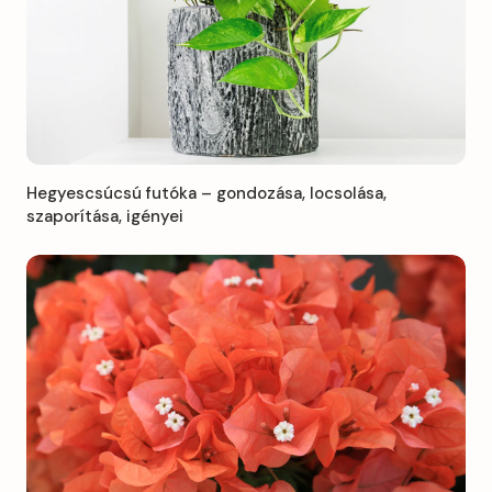
Hegyescsúcsú futóka – gondozása, locsolása,
szaporítása, igényei