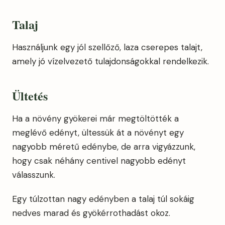
Talaj
Használjunk egy jól szellőző, laza cserepes talajt,
amely jó vízelvezető tulajdonságokkal rendelkezik.
Ültetés
Ha a növény gyökerei már megtöltötték a
meglévő edényt, ültessük át a növényt egy
nagyobb méretű edénybe, de arra vigyázzunk,
hogy csak néhány centivel nagyobb edényt
válasszunk.
Egy túlzottan nagy edényben a talaj túl sokáig
nedves marad és gyökérrothadást okoz.