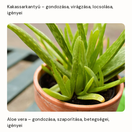
Kakassarkantyú – gondozása, virágzása, locsolása,
igényei
Aloe vera – gondozása, szaporítása, betegségei,
igényei