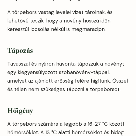
A törpebors vastag levelei vizet tárolnak, és
lehetővé teszik, hogy a növény hosszú időn
keresztül locsolás nélkül is megmaradjon.
Tápozás
Tavasszal és nyáron havonta tápozzuk a növényt
egy kiegyensúlyozott szobanövény-táppal,
amelyet az ajánlott erősség felére hígítunk. Ősszel
és télen nem szükséges tápozni a törpeborsot.
Hőigény
A törpebors számára a legjobb a 16-27 °C között
hőmérséklet. A 13 °C alatti hőmérséklet és hideg