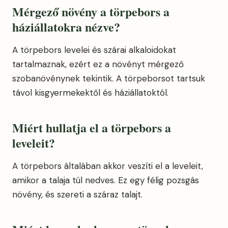
Mérgező növény a
törpebors a
háziállatokra nézve?
A törpebors levelei és szárai alkaloidokat
tartalmaznak, ezért ez a növényt mérgező
szobanövénynek tekintik. A törpeborsot tartsuk
távol kisgyermekektől és háziállatoktól.
Miért hullatja el a
törpebors a
leveleit?
A törpebors általában akkor veszíti el a leveleit,
amikor a talaja túl nedves. Ez egy félig pozsgás
növény, és szereti a száraz talajt.