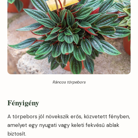
Ráncos törpebors
Fényigény
A törpebors jól növekszik erős, közvetett fényben,
amelyet egy nyugati vagy keleti fekvésű ablak
biztosít.