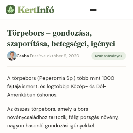
Törpebors – gondozása,
szaporítása, betegségei, igényei
Csaba
·
Frissítve október 9, 2020
Szobanövények
A törpebors (Peperomia Sp.) több mint 1000
fajtája ismert, és legtöbbje Közép- és Dél-
Amerikában őshonos.
Az összes törpebors, amely a bors
növénycsaládhoz tartozik, félig pozsgás növény,
nagyon hasonló gondozási igényekkel.