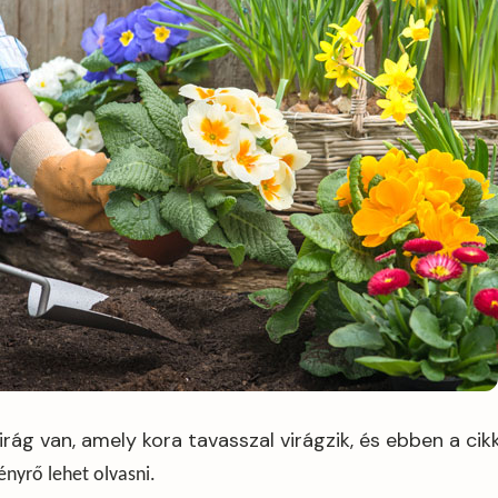
irág van, amely kora tavasszal virágzik, és ebben a cik
nyrő lehet olvasni.