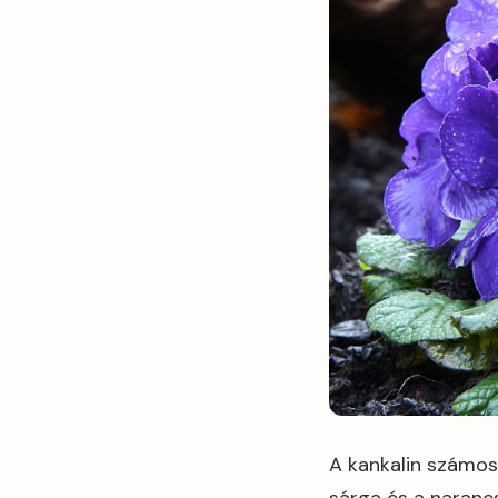
A kankalin számos s