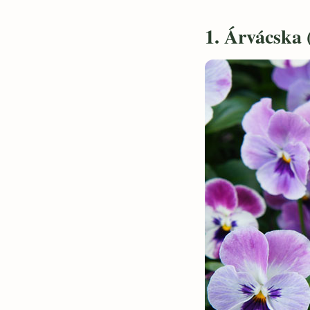
1. Árvácska 