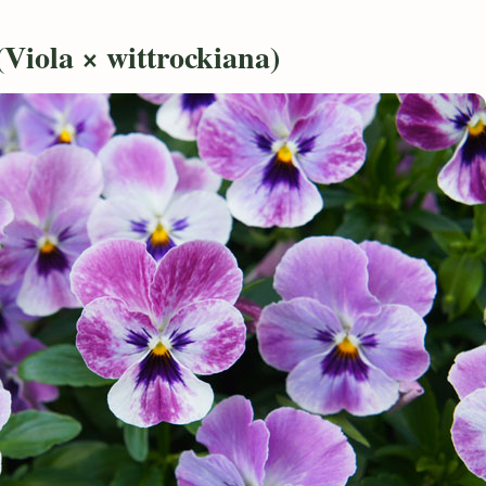
(Viola × wittrockiana)