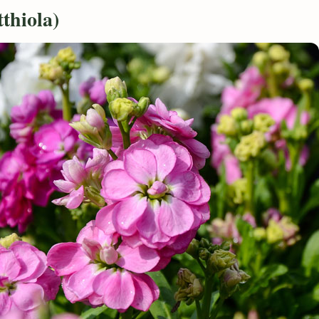
tthiola)