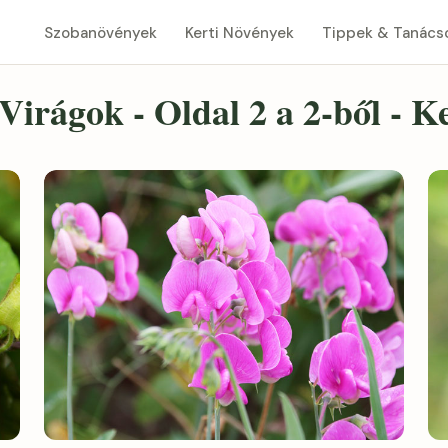
Szobanövények
Kerti Növények
Tippek & Tanács
Virágok - Oldal 2 a 2-ből - K