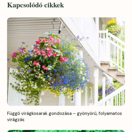
Kapcsolódó cikkek
Függő virágkosarak gondozása – gyönyörű, folyamatos
virágzás