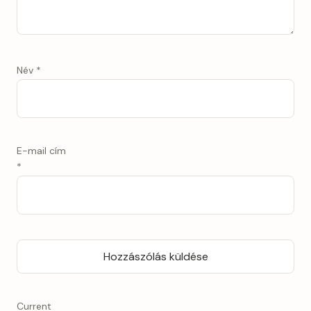
Név
*
E-mail cím
*
Current