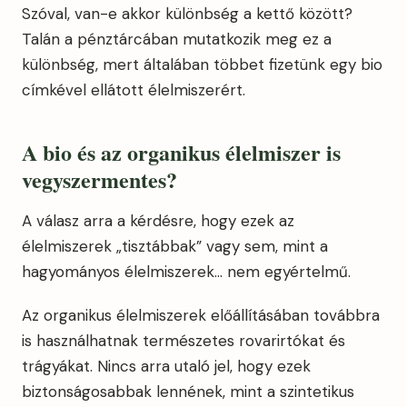
Szóval, van-e akkor különbség a kettő között?
Talán a pénztárcában mutatkozik meg ez a
különbség, mert általában többet fizetünk egy bio
címkével ellátott élelmiszerért.
A bio és az organikus élelmiszer is
vegyszermentes?
A válasz arra a kérdésre, hogy ezek az
élelmiszerek „tisztábbak” vagy sem, mint a
hagyományos élelmiszerek… nem egyértelmű.
Az organikus élelmiszerek előállításában továbbra
is használhatnak természetes rovarirtókat és
trágyákat. Nincs arra utaló jel, hogy ezek
biztonságosabbak lennének, mint a szintetikus