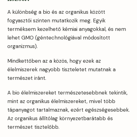
A különbség a bio és az organikus között
fogyasztói szinten mutatkozik meg. Egyik
terméksem kezelhető kémiai anyagokkal, és nem
lehet GMO (géntechnológiával módosított
organizmus).
Mindkettőben az a közös, hogy ezek az
élelmiszerek nagyobb tiszteletet mutatnak a
természet iránt.
A bio élelmiszereket természetesebbnek tekintik,
mint az organikus élelmiszereket, mivel több
tápanyagot tartalmaznak, ezért egészségesebbek.
Az organikus állítólag környezetbarátabb és
természet tisztelőbb.