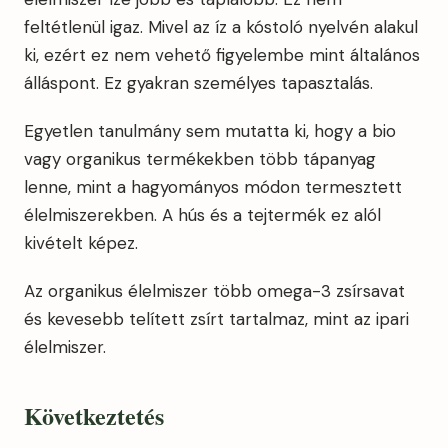
feltétlenül igaz. Mivel az íz a kóstoló nyelvén alakul
ki, ezért ez nem vehető figyelembe mint általános
álláspont. Ez gyakran személyes tapasztalás.
Egyetlen tanulmány sem mutatta ki, hogy a bio
vagy organikus termékekben több tápanyag
lenne, mint a hagyományos módon termesztett
élelmiszerekben. A hús és a tejtermék ez alól
kivételt képez.
Az organikus élelmiszer több omega-3 zsírsavat
és kevesebb telített zsírt tartalmaz, mint az ipari
élelmiszer.
Következtetés