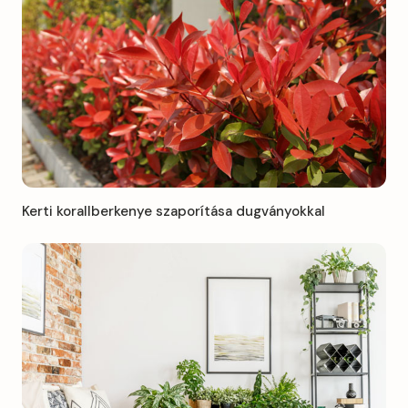
Kerti korallberkenye szaporítása dugványokkal