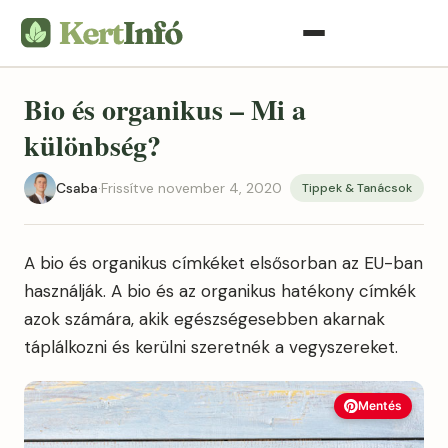
Bio és organikus – Mi a
különbség?
Csaba
·
Frissítve november 4, 2020
Tippek & Tanácsok
A bio és organikus címkéket elsősorban az EU-ban
használják. A bio és az organikus hatékony címkék
azok számára, akik egészségesebben akarnak
táplálkozni és kerülni szeretnék a vegyszereket.
Mentés