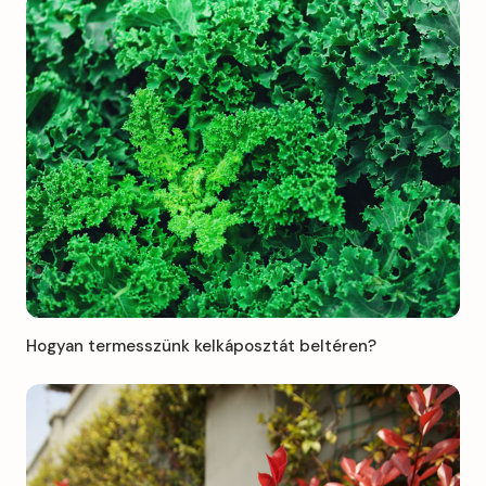
Hogyan termesszünk kelkáposztát beltéren?