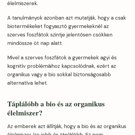
élelmiszerek.
A tanulmányok azonban azt mutatják, hogy a csak
biotermékeket fogyasztó gyermekeknél az
szerves foszfátok szintje jelentősen csökken
mindössze öt nap alatt.
Mivel a szerves foszfátok a gyermekek agyi és
kognitív problémáihoz kapcsolódnak, ezért az
organikus vagy a bio sokkal biztonságosabb
alternatíva lehet.
Táplálóbb a bio és az organikus
élelmiszer?
Az emberek azt állítják, hogy a bio és az organikus
élelmiszer íze jobb és táplálóbb. Ez nem