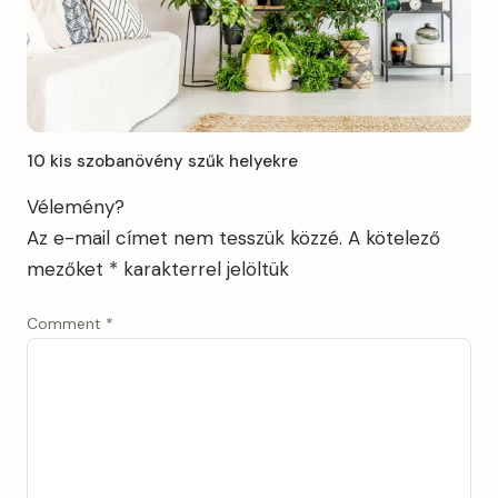
10 kis szobanövény szűk helyekre
Vélemény?
Az e-mail címet nem tesszük közzé.
A kötelező
mezőket
*
karakterrel jelöltük
Comment
*