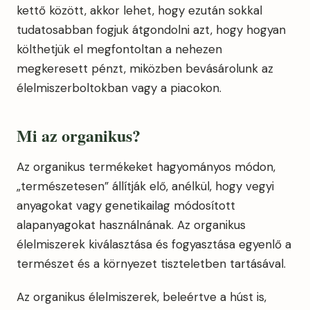
kettő között, akkor lehet, hogy ezután sokkal
tudatosabban fogjuk átgondolni azt, hogy hogyan
költhetjük el megfontoltan a nehezen
megkeresett pénzt, miközben bevásárolunk az
élelmiszerboltokban vagy a piacokon.
Mi az o
rganikus?
Az organikus termékeket hagyományos módon,
„természetesen” állítják elő, anélkül, hogy vegyi
anyagokat vagy genetikailag módosított
alapanyagokat használnának. Az organikus
élelmiszerek kiválasztása és fogyasztása egyenlő a
természet és a környezet tiszteletben tartásával.
Az organikus élelmiszerek, beleértve a húst is,