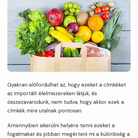
Gyakran előfordulhat az, hogy ezeket a címkéket
az importált élelmiszereken látjuk, és
összezavarodunk, nem tudva, hogy akkor ezek a
címkék mire utalnak pontosan.
Amennyiben sikerülni helyére tenni ezeket a
fogalmakat és jobban megérteni mi a különbség a