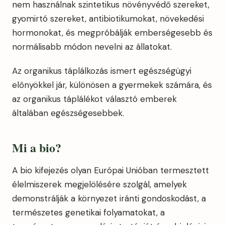
nem használnak szintetikus növényvédő szereket,
gyomirtó szereket, antibiotikumokat, növekedési
hormonokat, és megpróbálják emberségesebb és
normálisabb módon nevelni az állatokat.
Az organikus táplálkozás ismert egészségügyi
előnyökkel jár, különösen a gyermekek számára, és
az organikus táplálékot választó emberek
általában egészségesebbek.
Mi a b
io?
A bio kifejezés olyan Európai Unióban termesztett
élelmiszerek megjelölésére szolgál, amelyek
demonstrálják a környezet iránti gondoskodást, a
természetes genetikai folyamatokat, a