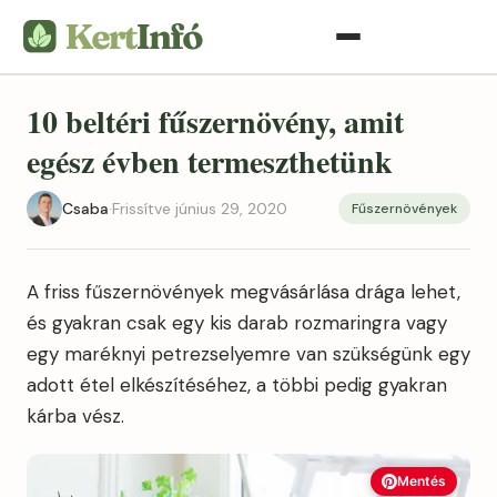
10 beltéri fűszernövény, amit
egész évben termeszthetünk
Csaba
·
Frissítve június 29, 2020
Fűszernövények
A friss fűszernövények megvásárlása drága lehet,
és gyakran csak egy kis darab rozmaringra vagy
egy maréknyi petrezselyemre van szükségünk egy
adott étel elkészítéséhez, a többi pedig gyakran
kárba vész.
Mentés