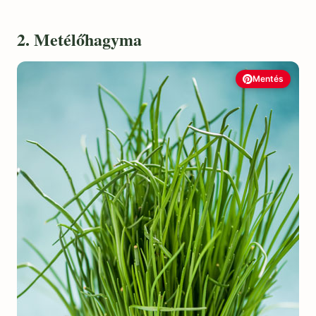
2. Metélőhagyma
Mentés