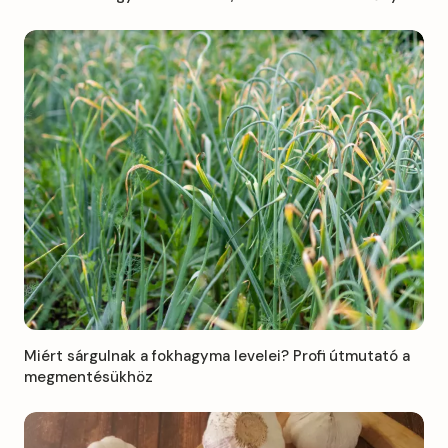
Miért sárgulnak a fokhagyma levelei? Profi útmutató a
megmentésükhöz