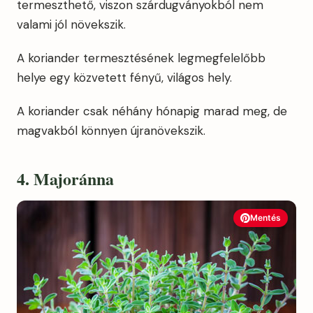
termeszthető, viszon szárdugványokból nem
valami jól növekszik.
A koriander termesztésének legmegfelelőbb
helye egy közvetett fényű, világos hely.
A koriander csak néhány hónapig marad meg, de
magvakból könnyen újranövekszik.
4. Majoránna
Mentés