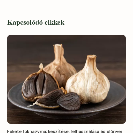
Kapcsolódó cikkek
Fekete fokhagyma: készítése, felhasználása és előnyei