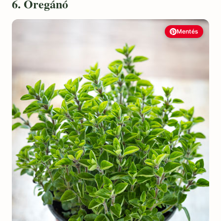
6. Oregánó
Mentés