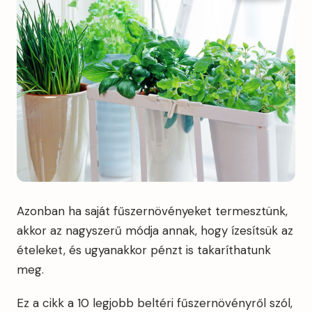
Azonban ha saját fűszernövényeket termesztünk,
akkor az nagyszerű módja annak, hogy ízesítsük az
ételeket, és ugyanakkor pénzt is takaríthatunk
meg.
Ez a cikk a 10 legjobb beltéri fűszernövényről szól,