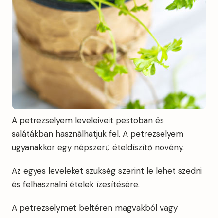
A petrezselyem leveleiveit pestoban és
salátákban használhatjuk fel. A petrezselyem
ugyanakkor egy népszerű ételdíszítő növény.
Az egyes leveleket szükség szerint le lehet szedni
és felhasználni ételek ízesítésére.
A petrezselymet beltéren magvakból vagy