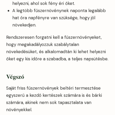
helyezni, ahol sok fény éri őket.
A legtöbb fűszernövénynek naponta legalább
hat óra napfényre van szüksége, hogy jól
növekedjen.
Rendszeresen forgatni kell a fűszernövényeket,
hogy megakadályozzuk szabálytalan
növekedésüket, és alkalomadtán ki lehet helyezni
őket egy kis időre a szabadba, a teljes napsütésbe.
Végszó
Saját friss fűszernövények beltéri termesztése
egyszerű a kezdő kertészek számára is és bárki
számára, akinek nem sok tapasztalata van
növényekkel.