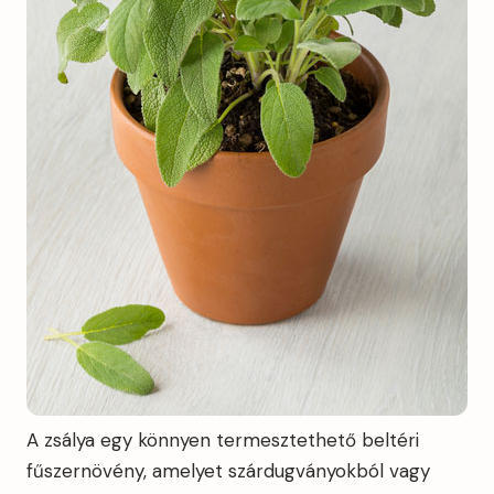
A zsálya egy könnyen termesztethető beltéri
fűszernövény, amelyet szárdugványokból vagy