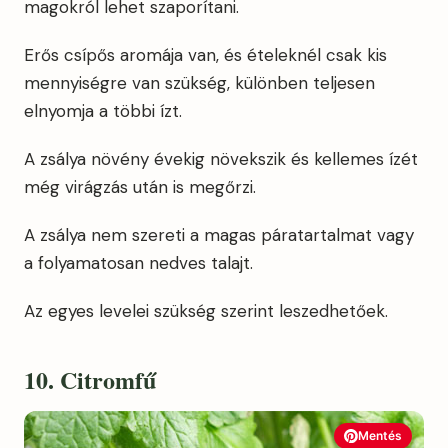
magokról lehet szaporítani.
Erős csípős aromája van, és ételeknél csak kis
mennyiségre van szükség, különben teljesen
elnyomja a többi ízt.
A zsálya növény évekig növekszik és kellemes ízét
még virágzás után is megőrzi.
A zsálya nem szereti a magas páratartalmat vagy
a folyamatosan nedves talajt.
Az egyes levelei szükség szerint leszedhetőek.
10. Citromfű
Mentés