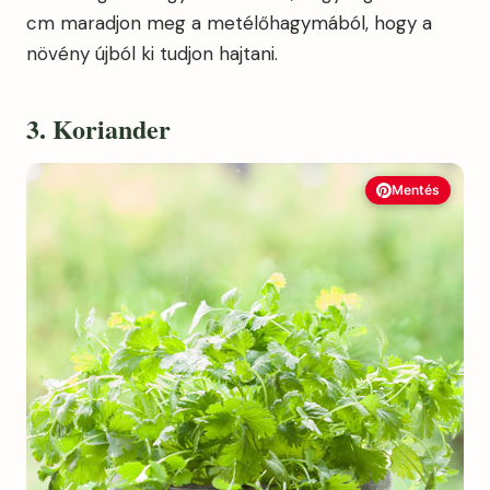
cm maradjon meg a metélőhagymából, hogy a
növény újból ki tudjon hajtani.
3. Koriander
Mentés