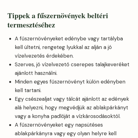
Tippek a fűszernövények beltéri
termesztéséhez
A fűszernövényeket edénybe vagy tartályba
kell ültetni, rengeteg lyukkal az alján a jó
vízelvezetés érdekében.
Szerves, jó vízelvezető cserepes talajkeveréket
ajánlott használni.
Minden egyes fűszernövényt külön edényben
kell tartani.
Egy csészealjat vagy tálcát ajánlott az edények
alá helyezni, hogy megvédjük az ablakpárkányt
vagy a konyha padlóját a vízkárosodásoktól.
A fűszernövényeket egy napsütéses
ablakpárkányra vagy egy olyan helyre kell