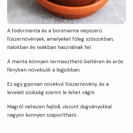
A fodormenta és a borsmenta népszerű
fűszernövények, amelyeket főleg szószokban,
italokban és teákban használnak fel.
A menta könnyen termeszthető beltéren és erős
fényben növekszik a legjobban.
Ez egy gyorsan növekvő fűszernövény, és a
leveleit szükség szerint le lehet vágni.
Magról nehezen fejlődi, viszont dugványokkal
nagyon konnyen szaporítható.