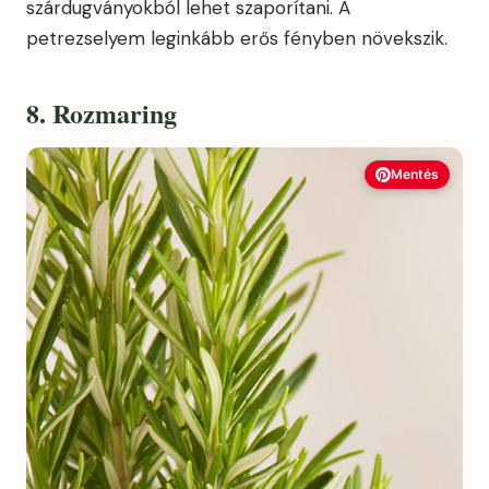
szárdugványokból lehet szaporítani. A
petrezselyem leginkább erős fényben növekszik.
8. Rozmaring
Mentés