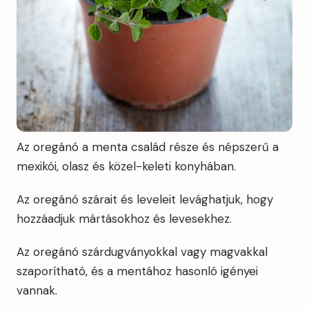
Az oregánó a menta család része és népszerű a
mexikói, olasz és közel-keleti konyhában.
Az oregánó szárait és leveleit levághatjuk, hogy
hozzáadjuk mártásokhoz és levesekhez.
Az oregánó szárdugványokkal vagy magvakkal
szaporítható, és a mentához hasonló igényei
vannak.