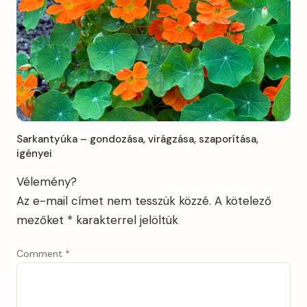
Sarkantyúka – gondozása, virágzása, szaporítása,
igényei
Vélemény?
Az e-mail címet nem tesszük közzé.
A kötelező
mezőket
*
karakterrel jelöltük
Comment
*