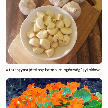
A fokhagyma jótékony hatásai és egészségügyi előnyei