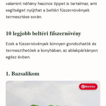
valamint néhány hasznos tippet is tartalmaz, ami
segítséget nyújthat a beltéri fűszernövények
termesztése során.
10 legjobb beltéri fűszernövény
Ezek a fűszernövények könnyen gondozhatók és
termeszthetőek a konyhában, az ablakpárkányon
egész évben.
1. Bazsalikom
Mentés