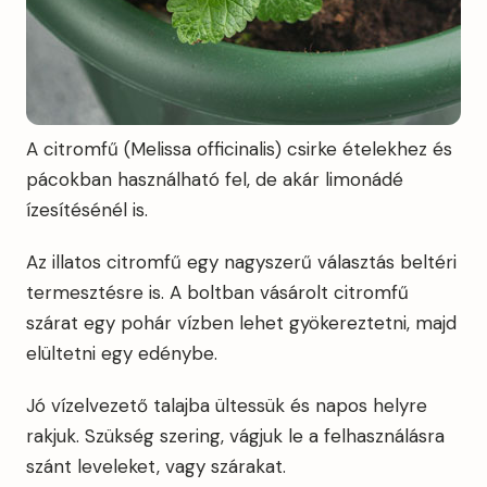
A citromfű (Melissa officinalis) csirke ételekhez és
pácokban használható fel, de akár limonádé
ízesítésénél is.
Az illatos citromfű egy nagyszerű választás beltéri
termesztésre is. A boltban vásárolt citromfű
szárat egy pohár vízben lehet gyökereztetni, majd
elültetni egy edénybe.
Jó vízelvezető talajba ültessük és napos helyre
rakjuk. Szükség szering, vágjuk le a felhasználásra
szánt leveleket, vagy szárakat.