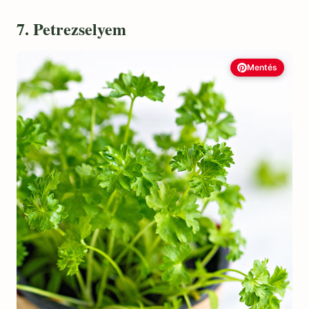
7. Petrezselyem
Mentés