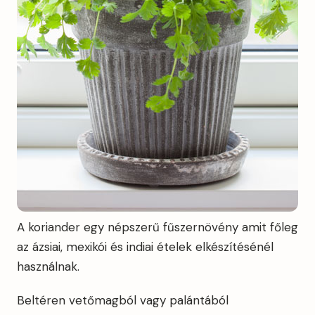
A koriander egy népszerű fűszernövény amit főleg
az ázsiai, mexikói és indiai ételek elkészítésénél
használnak.
Beltéren vetőmagból vagy palántából