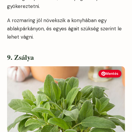
gyökereztetni.
A rozmaring jól növekszik a konyhában egy
ablakpárkányon, és egyes ágait szükség szerint le
lehet vágni.
9. Zsálya
Mentés